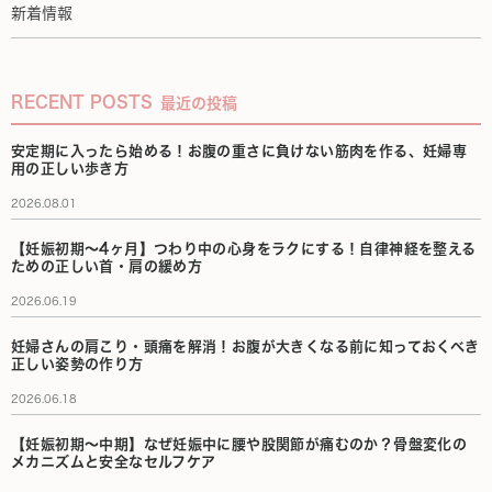
新着情報
RECENT POSTS
最近の投稿
安定期に入ったら始める！お腹の重さに負けない筋肉を作る、妊婦専
用の正しい歩き方
2026.08.01
【妊娠初期〜4ヶ月】つわり中の心身をラクにする！自律神経を整える
ための正しい首・肩の緩め方
2026.06.19
妊婦さんの肩こり・頭痛を解消！お腹が大きくなる前に知っておくべき
正しい姿勢の作り方
2026.06.18
【妊娠初期〜中期】なぜ妊娠中に腰や股関節が痛むのか？骨盤変化の
メカニズムと安全なセルフケア