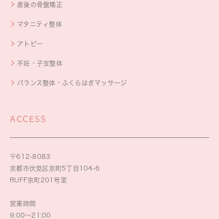
産後の骨盤矯正
マタニティ整体
アトピー
不妊・子宝整体
バランス整体・ふくらはぎマッサージ
ACCESS
〒612-8083
京都市伏見区京町5丁目104-6
RUFF京町201号室
営業時間
9:00～21:00