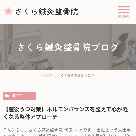
さくら鍼灸整骨院ブログ
HOME
さくら鍼灸整骨院ブログ
BLOG
【産後うつ対策】ホルモンバランスを整えて心が軽
くなる整体アプローチ
こんにちは、さくら鍼灸整骨院 代表 木藤です。 出産という大仕事