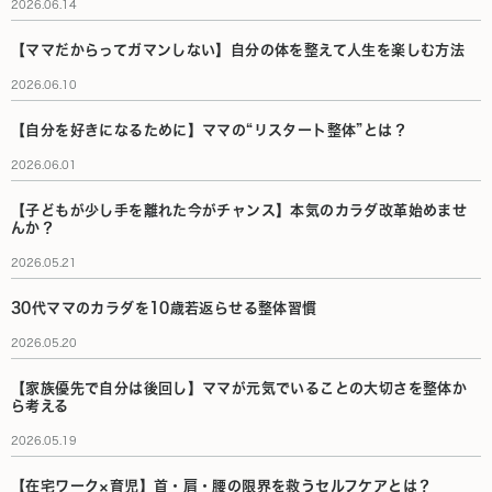
2026.06.14
【ママだからってガマンしない】自分の体を整えて人生を楽しむ方法
2026.06.10
【自分を好きになるために】ママの“リスタート整体”とは？
2026.06.01
【子どもが少し手を離れた今がチャンス】本気のカラダ改革始めませ
んか？
2026.05.21
30代ママのカラダを10歳若返らせる整体習慣
2026.05.20
【家族優先で自分は後回し】ママが元気でいることの大切さを整体か
ら考える
2026.05.19
【在宅ワーク×育児】首・肩・腰の限界を救うセルフケアとは？