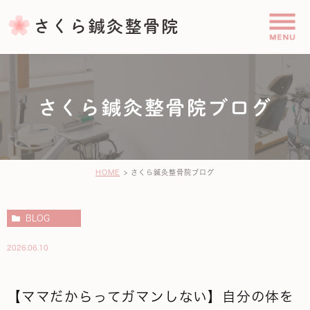
さくら鍼灸整骨院ブログ
HOME
さくら鍼灸整骨院ブログ
BLOG
2026.06.10
【ママだからってガマンしない】自分の体を