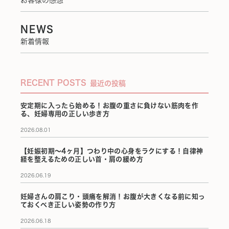
お客様の感想
NEWS
新着情報
RECENT POSTS
最近の投稿
安定期に入ったら始める！お腹の重さに負けない筋肉を作
る、妊婦専用の正しい歩き方
2026.08.01
【妊娠初期〜4ヶ月】つわり中の心身をラクにする！自律神
経を整えるための正しい首・肩の緩め方
2026.06.19
妊婦さんの肩こり・頭痛を解消！お腹が大きくなる前に知っ
ておくべき正しい姿勢の作り方
2026.06.18