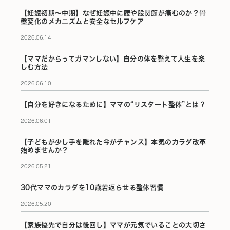
【妊娠初期〜中期】なぜ妊娠中に腰や股関節が痛むのか？骨
盤変化のメカニズムと安全なセルフケア
2026.06.14
【ママだからってガマンしない】自分の体を整えて人生を楽
しむ方法
2026.06.10
【自分を好きになるために】ママの“リスタート整体”とは？
2026.06.01
【子どもが少し手を離れた今がチャンス】本気のカラダ改革
始めませんか？
2026.05.21
30代ママのカラダを10歳若返らせる整体習慣
2026.05.20
【家族優先で自分は後回し】ママが元気でいることの大切さ