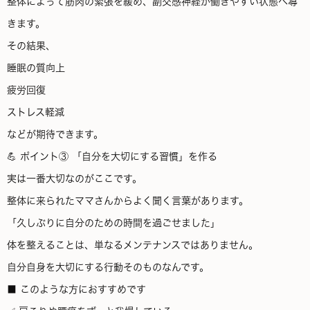
整体によって筋肉の緊張を緩め、副交感神経が働きやすい状態へ導
きます。
その結果、
睡眠の質向上
疲労回復
ストレス軽減
などが期待できます。
💪 ポイント③ 「自分を大切にする習慣」を作る
実は一番大切なのがここです。
整体に来られたママさんからよく聞く言葉があります。
「久しぶりに自分のための時間を過ごせました」
体を整えることは、単なるメンテナンスではありません。
自分自身を大切にする行動そのものなんです。
■ このような方におすすめです