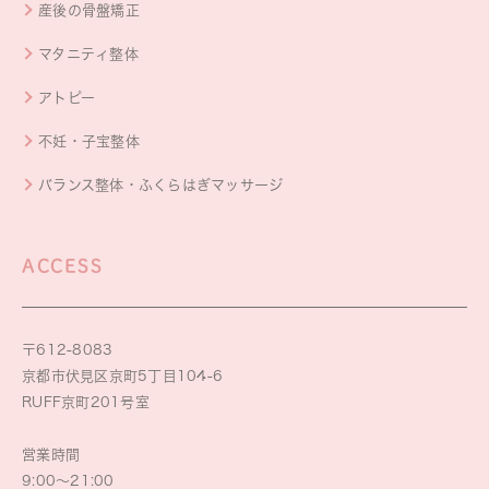
産後の骨盤矯正
マタニティ整体
アトピー
不妊・子宝整体
バランス整体・ふくらはぎマッサージ
ACCESS
〒612-8083
京都市伏見区京町5丁目104-6
RUFF京町201号室
営業時間
9:00～21:00