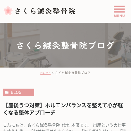
さくら鍼灸整骨院ブログ
HOME
さくら鍼灸整骨院ブログ
BLOG
【産後うつ対策】ホルモンバランスを整えて心が軽
くなる整体アプローチ
こんにちは、さくら鍼灸整骨院 代表 木藤です。 出産という大仕事