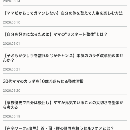
2026.06.14
【ママだからってガマンしない】自分の体を整えて人生を楽しむ方法
2026.06.10
【自分を好きになるために】ママの“リスタート整体”とは？
2026.06.01
【子どもが少し手を離れた今がチャンス】本気のカラダ改革始めませ
んか？
2026.05.21
30代ママのカラダを10歳若返らせる整体習慣
2026.05.20
【家族優先で自分は後回し】ママが元気でいることの大切さを整体か
ら考える
2026.05.19
【在宅ワーク×育児】首・肩・腰の限界を救うセルフケアとは？