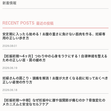
新着情報
RECENT POSTS
最近の投稿
安定期に入ったら始める！お腹の重さに負けない筋肉を作る、妊婦専
用の正しい歩き方
2026.08.01
【妊娠初期〜4ヶ月】つわり中の心身をラクにする！自律神経を整える
ための正しい首・肩の緩め方
2026.06.19
妊婦さんの肩こり・頭痛を解消！お腹が大きくなる前に知っておくべき
正しい姿勢の作り方
2026.06.18
【妊娠初期〜中期】なぜ妊娠中に腰や股関節が痛むのか？骨盤変化の
メカニズムと安全なセルフケア