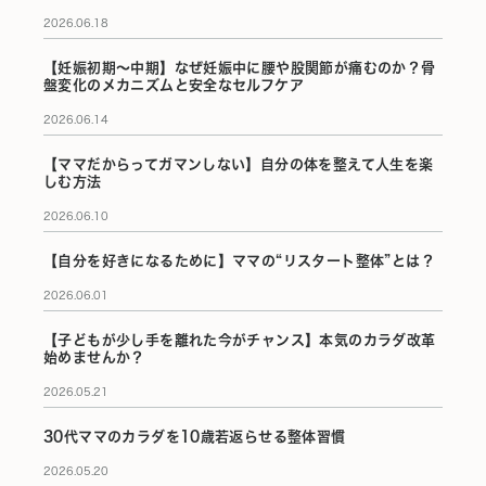
2026.06.18
【妊娠初期〜中期】なぜ妊娠中に腰や股関節が痛むのか？骨
盤変化のメカニズムと安全なセルフケア
2026.06.14
【ママだからってガマンしない】自分の体を整えて人生を楽
しむ方法
2026.06.10
【自分を好きになるために】ママの“リスタート整体”とは？
2026.06.01
【子どもが少し手を離れた今がチャンス】本気のカラダ改革
始めませんか？
2026.05.21
30代ママのカラダを10歳若返らせる整体習慣
2026.05.20