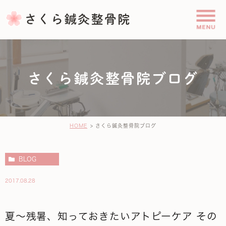
さくら鍼灸整骨院ブログ
HOME
さくら鍼灸整骨院ブログ
BLOG
2017.08.28
夏～残暑、知っておきたいアトピーケア その