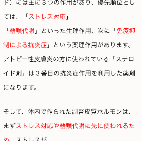
ド）には主に３つの作用があり、優先順位とし
ては、「
ストレス対応
」
「
糖類代謝
」といった生理作用、次に「
免疫抑
制による抗炎症
」という薬理作用があります。
アトピー性皮膚炎の方に使われている「ステロ
イド剤」は３番目の抗炎症作用を利用した薬剤
になります。
そして、体内で作られた副腎皮質ホルモンは、
まず
ストレス対応や糖類代謝に先に使われるた
め
、ストレスが