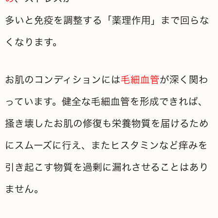
多いと
免疫を調整する「薬理作用」まで回らな
くなります。
お肌のコンディションには
毛細血管
が深く関わ
っています。健全な毛細血管を形成できれば、
掻き壊したお肌の
修復も
栄養物質を届けるため
にスムーズに行え、またヒスタミンなど痒みを
引き起こす物質を過剰に漏れさせることはあり
ません。