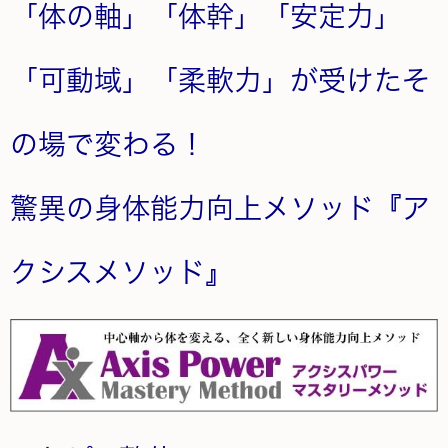
「体の軸」「体幹」「安定力」
「可動域」「柔軟力」が受けたそ
の場で変わる！
驚異の身体能力向上メソッド『ア
クシスメソッド』