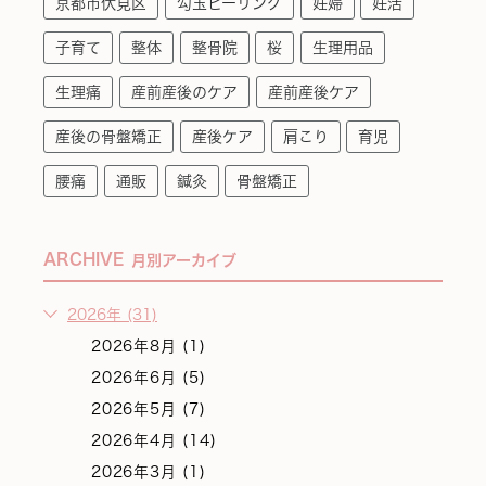
京都市伏見区
勾玉ヒーリング
妊婦
妊活
子育て
整体
整骨院
桜
生理用品
生理痛
産前産後のケア
産前産後ケア
産後の骨盤矯正
産後ケア
肩こり
育児
腰痛
通販
鍼灸
骨盤矯正
ARCHIVE
月別アーカイブ
2026年 (31)
2026年8月 (1)
2026年6月 (5)
2026年5月 (7)
2026年4月 (14)
2026年3月 (1)