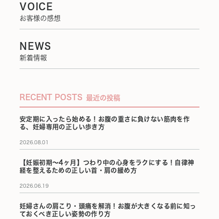
VOICE
お客様の感想
NEWS
新着情報
RECENT POSTS
最近の投稿
安定期に入ったら始める！お腹の重さに負けない筋肉を作
る、妊婦専用の正しい歩き方
2026.08.01
【妊娠初期〜4ヶ月】つわり中の心身をラクにする！自律神
経を整えるための正しい首・肩の緩め方
2026.06.19
妊婦さんの肩こり・頭痛を解消！お腹が大きくなる前に知っ
ておくべき正しい姿勢の作り方