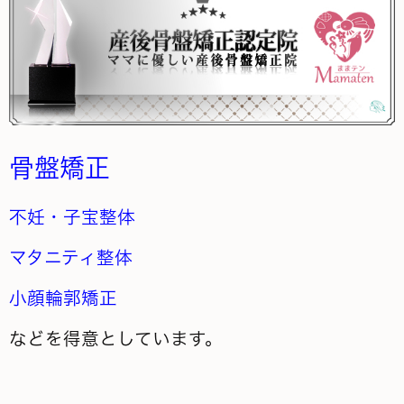
骨盤矯正
不妊・子宝整体
マタニティ整体
小顔輪郭矯正
などを得意としています。