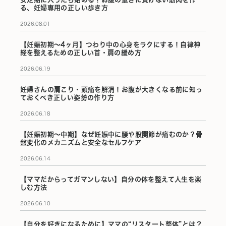
る、妊婦専用の正しい歩き方
2026.08.01
【妊娠初期〜4ヶ月】つわり中の心身をラクにする！自律神
経を整えるための正しい首・肩の緩め方
2026.06.19
妊婦さんの肩こり・頭痛を解消！お腹が大きくなる前に知っ
ておくべき正しい姿勢の作り方
2026.06.18
【妊娠初期〜中期】なぜ妊娠中に腰や股関節が痛むのか？骨
盤変化のメカニズムと安全なセルフケア
2026.06.14
【ママだからってガマンしない】自分の体を整えて人生を楽
しむ方法
2026.06.10
【自分を好きになるために】ママの“リスタート整体”とは？