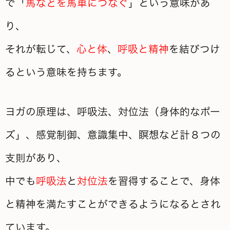
で「
馬などを馬車につなぐ
」という意味があ
り、
それが転じて、
心と体
、
呼吸と精神
を結びつけ
るという意味を持ちます。
ヨガの原理は、呼吸法、対位法（身体的なポー
ズ」、感覚制御、意識集中、瞑想など計８つの
支則があり、
中でも
呼吸法
と
対位法
を習得することで、身体
と精神を満たすことができるようになるとされ
ています。