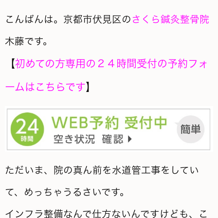
こんばんは。京都市伏見区の
さくら鍼灸整骨院
木藤です。
【
初めての方専用の２４時間受付の予約フォ
ームはこちらです
】
ただいま、院の真ん前を水道管工事をしてい
て、めっちゃうるさいです。
インフラ整備なんで仕方ないんですけども、こ