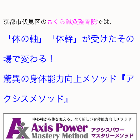
京都市伏見区の
さくら鍼灸整骨院
では、
「体の軸」「体幹」が受けたその
場で変わる！
驚異の身体能力向上メソッド『ア
クシスメソッド』