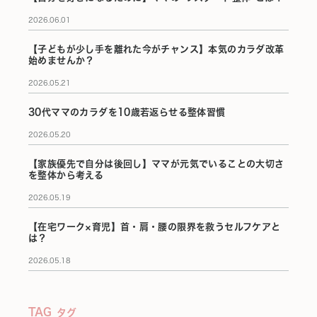
2026.06.01
【子どもが少し手を離れた今がチャンス】本気のカラダ改革
始めませんか？
2026.05.21
30代ママのカラダを10歳若返らせる整体習慣
2026.05.20
【家族優先で自分は後回し】ママが元気でいることの大切さ
を整体から考える
2026.05.19
【在宅ワーク×育児】首・肩・腰の限界を救うセルフケアと
は？
2026.05.18
TAG
タグ