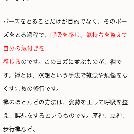
ポーズをとることだけが目的でなく、そのポー
ズをとる過程で、
呼吸を感じ
、
氣持ちを整えて
自分の氣付きを
感じる
のです。このヨガに並ぶものが、禅で
す。禅とは、瞑想という手法で雑念や煩悩をな
くす宗教の修行です。
禅のほとんどの方法は、姿勢を正して呼吸を整
え、瞑想をするというものです。座禅、立禅、
歩行禅など、