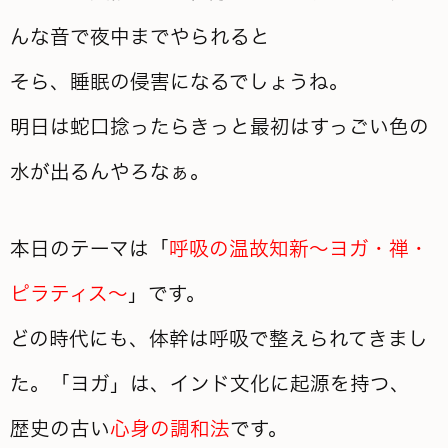
んな音で夜中までやられると
そら、睡眠の侵害になるでしょうね。
明日は蛇口捻ったらきっと最初はすっごい色の
水が出るんやろなぁ。
本日のテーマは「
呼吸の温故知新～ヨガ・禅・
ピラティス～
」です。
どの時代にも、体幹は呼吸で整えられてきまし
た。「ヨガ」は、インド文化に起源を持つ、
歴史の古い
心身の調和法
です。