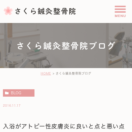
さくら鍼灸整骨院ブログ
HOME
さくら鍼灸整骨院ブログ
BLOG
2016.11.17
入浴がアトピー性皮膚炎に良いと点と悪い点