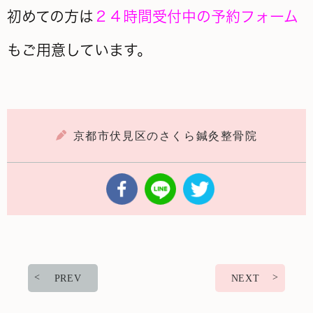
初めての方は
２４時間受付中の予約フォーム
もご用意しています。
京都市伏見区のさくら鍼灸整骨院
PREV
NEXT