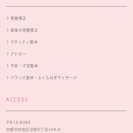
骨盤矯正
産後の骨盤矯正
マタニティ整体
アトピー
不妊・子宝整体
バランス整体・ふくらはぎマッサージ
ACCESS
〒612-8083
京都市伏見区京町5丁目104-6