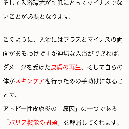
そして入浴環境がお肌にとってマイナスでな
いことが必要となります。
このように、入浴にはプラスとマイナスの両
面があるわけですが適切な入浴ができれば、
ダメージを受けた
皮膚の再生
、そして自らの
体が
スキンケア
を行うための手助けになるこ
とで、
アトピー性皮膚炎の「原因」の一つである
「
バリア機能の問題
」を解消してくれます。