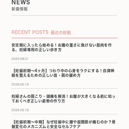
NEWS
新着情報
RECENT POSTS
最近の投稿
安定期に入ったら始める！お腹の重さに負けない筋肉を作
る、妊婦専用の正しい歩き方
2026.08.01
【妊娠初期〜4ヶ月】つわり中の心身をラクにする！自律神
経を整えるための正しい首・肩の緩め方
2026.06.19
妊婦さんの肩こり・頭痛を解消！お腹が大きくなる前に知っ
ておくべき正しい姿勢の作り方
2026.06.18
【妊娠初期〜中期】なぜ妊娠中に腰や股関節が痛むのか？骨
盤変化のメカニズムと安全なセルフケア