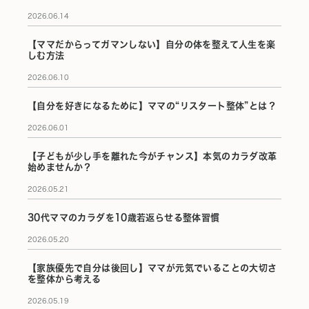
2026.06.14
【ママだからってガマンしない】自分の体を整えて人生を楽
しむ方法
2026.06.10
【自分を好きになるために】ママの“リスタート整体”とは？
2026.06.01
【子どもが少し手を離れた今がチャンス】本気のカラダ改革
始めませんか？
2026.05.21
30代ママのカラダを10歳若返らせる整体習慣
2026.05.20
【家族優先で自分は後回し】ママが元気でいることの大切さ
を整体から考える
2026.05.19