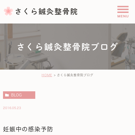
さくら鍼灸整骨院ブログ
HOME
さくら鍼灸整骨院ブログ
BLOG
2016.05.23
妊娠中の感染予防