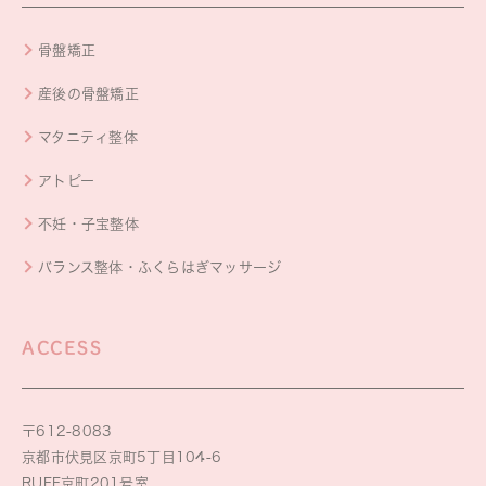
骨盤矯正
産後の骨盤矯正
マタニティ整体
アトピー
不妊・子宝整体
バランス整体・ふくらはぎマッサージ
ACCESS
〒612-8083
京都市伏見区京町5丁目104-6
RUFF京町201号室