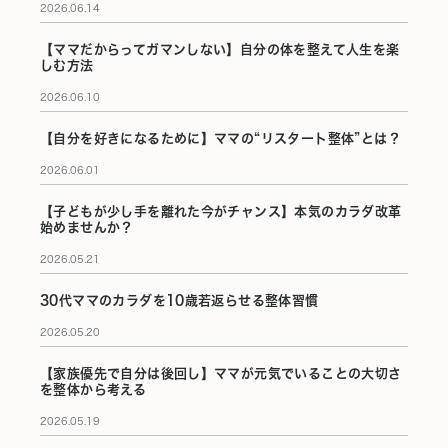
2026.06.14
【ママだからってガマンしない】自分の体を整えて人生を楽
しむ方法
2026.06.10
【自分を好きになるために】ママの“リスタート整体”とは？
2026.06.01
【子どもが少し手を離れた今がチャンス】本気のカラダ改革
始めませんか？
2026.05.21
30代ママのカラダを10歳若返らせる整体習慣
2026.05.20
【家族優先で自分は後回し】ママが元気でいることの大切さ
を整体から考える
2026.05.19