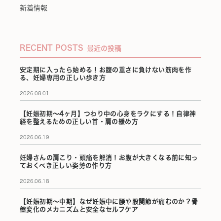
新着情報
RECENT POSTS
最近の投稿
安定期に入ったら始める！お腹の重さに負けない筋肉を作
る、妊婦専用の正しい歩き方
2026.08.01
【妊娠初期〜4ヶ月】つわり中の心身をラクにする！自律神
経を整えるための正しい首・肩の緩め方
2026.06.19
妊婦さんの肩こり・頭痛を解消！お腹が大きくなる前に知っ
ておくべき正しい姿勢の作り方
2026.06.18
【妊娠初期〜中期】なぜ妊娠中に腰や股関節が痛むのか？骨
盤変化のメカニズムと安全なセルフケア