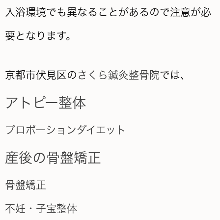
入浴環境でも異なることがあるので注意が必
要となります。
京都市伏見区の
さくら鍼灸整骨院
では、
アトピー整体
プロポーションダイエット
産後の骨盤矯正
骨盤矯正
不妊・子宝整体