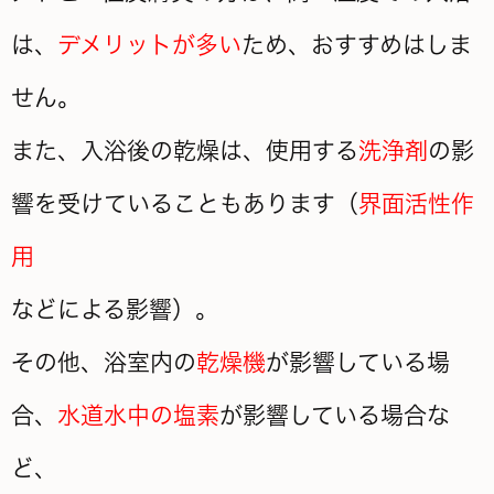
は、
デメリットが多い
ため、おすすめはしま
せん。
また、入浴後の乾燥は、使用する
洗浄剤
の影
響を受けていることもあります（
界面活性作
用
などによる影響）。
その他、浴室内の
乾燥機
が影響している場
合、
水道水中の塩素
が影響している場合な
ど、