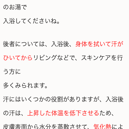
のお湯で
入浴してくださいね。
後者については、入浴後、
身体を拭いて汗が
ひいてから
リビングなどで、スキンケアを行
う方に
多くみられます。
汗にはいくつかの役割がありますが、入浴後
の汗は、
上昇した体温を低下させる
ため、
皮膚表面から水分を蒸散させて、
気化熱
によ