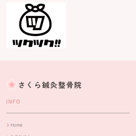
INFO
Home