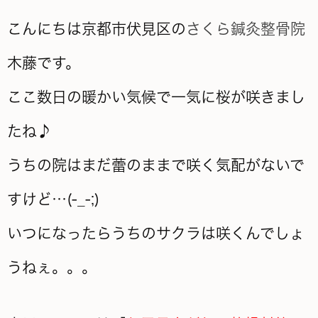
こんにちは京都市伏見区の
さくら鍼灸整骨院
木藤です。
ここ数日の暖かい気候で一気に桜が咲きまし
たね♪
うちの院はまだ蕾のままで咲く気配がないで
すけど…(-_-;)
いつになったらうちのサクラは咲くんでしょ
うねぇ。。。