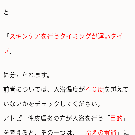
と
「
スキンケアを行うタイミングが遅いタイ
プ
」
に分けられます。
前者については、入浴温度が
４０度
を越えて
いないかをチェックしてください。
アトピー性皮膚炎の方が入浴を行う「
目的
」
を考えると、その一つは、「
冷えの解消
」に