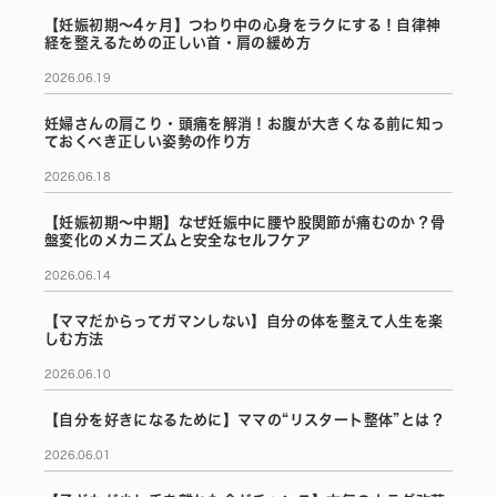
【妊娠初期〜4ヶ月】つわり中の心身をラクにする！自律神
経を整えるための正しい首・肩の緩め方
2026.06.19
妊婦さんの肩こり・頭痛を解消！お腹が大きくなる前に知っ
ておくべき正しい姿勢の作り方
2026.06.18
【妊娠初期〜中期】なぜ妊娠中に腰や股関節が痛むのか？骨
盤変化のメカニズムと安全なセルフケア
2026.06.14
【ママだからってガマンしない】自分の体を整えて人生を楽
しむ方法
2026.06.10
【自分を好きになるために】ママの“リスタート整体”とは？
2026.06.01