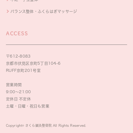
バランス整体・ふくらはぎマッサージ
ACCESS
〒612-8083
京都市伏見区京町5丁目104-6
RUFF京町201号室
営業時間
9:00～21:00
定休日 不定休
土曜・日曜・祝日も営業
Copyright© さくら鍼灸整骨院 All Rights Reserved.