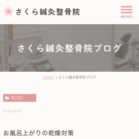
さくら鍼灸整骨院ブログ
HOME
さくら鍼灸整骨院ブログ
BLOG
2016.04.05
お風呂上がりの乾燥対策