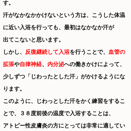
す。
汗がなかなかかけないという方は、こうした体温
に近い入浴を行っても、最初はなかなか汗が
出てこないと思います。
しかし、
反復継続して入浴
を行うことで、
血管の
拡張
や
自律神経
、
内分泌
への働きかけによって、
少しずつ「じわったとした汗」が
かけるようにな
ります。
このように、じわっとした汗をかく練習をするこ
とで、３８度前後の温度で入浴することは、
アトピー性皮膚炎の方にとっては
非常に適してい