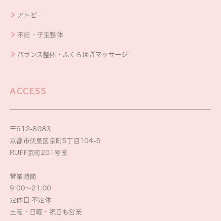
アトピー
不妊・子宝整体
バランス整体・ふくらはぎマッサージ
ACCESS
〒612-8083
京都市伏見区京町5丁目104-6
RUFF京町201号室
営業時間
9:00～21:00
定休日 不定休
土曜・日曜・祝日も営業