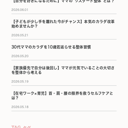
【自分を好きになるために】ママの“リスタート整体”とは？
2026.06.01
【子どもが少し手を離れた今がチャンス】本気のカラダ改革
始めませんか？
2026.05.21
30代ママのカラダを10歳若返らせる整体習慣
2026.05.20
【家族優先で自分は後回し】ママが元気でいることの大切さ
を整体から考える
2026.05.19
【在宅ワーク×育児】首・肩・腰の限界を救うセルフケアと
は？
2026.05.18
TAG
タグ