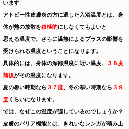
います。
アトピー性皮膚炎の方に適した入浴温度とは、身
体が熱の放散を
積極的
にしなくてもよいと
思える温度で、さらに温熱によるプラスの
影響を
受けられる温度ということになります。
具体的には、身体の深部温度に近い温度、
３８度
前後
がその温度になります。
夏の暑い時期なら
３７度
、冬の寒い時期なら
３９
度
くらいになります。
では、なぜこの温度が適しているのでしょうか？
皮膚のバリア機能とは、きれいなレンガが積み上