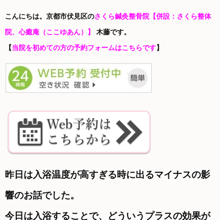
こんにちは。京都市伏見区の
さくら鍼灸整骨院
【併設：さくら整体
院、心癒庵（ここゆあん）】
木藤です。
【
当院を初めての方の予約フォームはこちらです
】
昨日は入浴温度が高すぎる時に出るマイナスの影
響のお話でした。
今日は入浴することで、どういうプラスの効果が