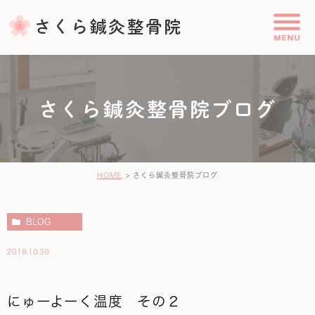
さくら鍼灸整骨院ブログ
HOME
さくら鍼灸整骨院ブログ
BLOG
2019.10.30
にゅーよーく温度 その２