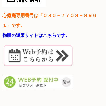
心癒庵
専用番号は「０８０－７７０３－８９６
１」です。
物販の通販サイトはこちらです。