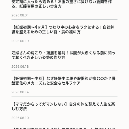
安定期に入ったら始める！お腹の重さに負けない筋肉を作
る、妊婦専用の正しい歩き方
2026.08.01
【妊娠初期〜4ヶ月】つわり中の心身をラクにする！自律神
経を整えるための正しい首・肩の緩め方
2026.06.19
妊婦さんの肩こり・頭痛を解消！お腹が大きくなる前に知っ
ておくべき正しい姿勢の作り方
2026.06.18
【妊娠初期〜中期】なぜ妊娠中に腰や股関節が痛むのか？骨
盤変化のメカニズムと安全なセルフケア
2026.06.14
【ママだからってガマンしない】自分の体を整えて人生を楽
しむ方法
2026.06.10