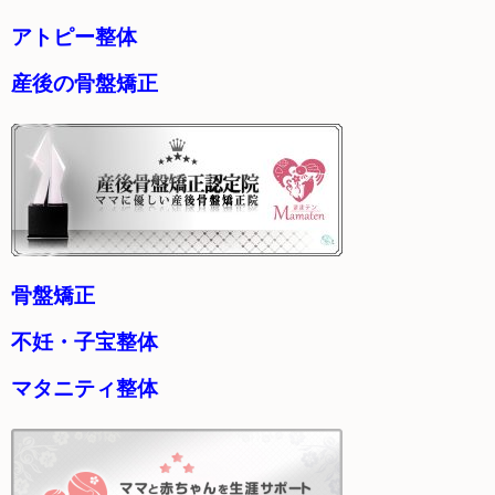
アトピー整体
産後の骨盤矯正
骨盤矯正
不妊・子宝整体
マタニティ整体