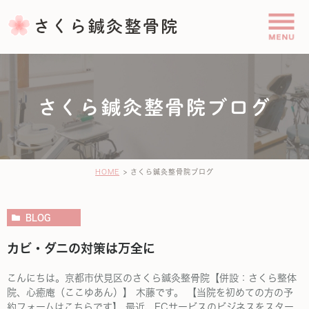
さくら鍼灸整骨院ブログ
HOME
さくら鍼灸整骨院ブログ
BLOG
カビ・ダニの対策は万全に
こんにちは。京都市伏見区のさくら鍼灸整骨院【併設：さくら整体
院、心癒庵（ここゆあん）】 木藤です。 【当院を初めての方の予
約フォームはこちらです】 最近、ECサービスのビジネスをスター