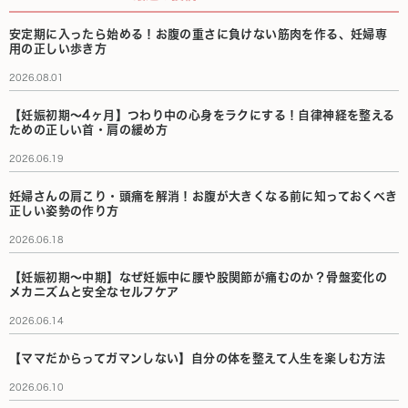
安定期に入ったら始める！お腹の重さに負けない筋肉を作る、妊婦専
用の正しい歩き方
2026.08.01
【妊娠初期〜4ヶ月】つわり中の心身をラクにする！自律神経を整える
ための正しい首・肩の緩め方
2026.06.19
妊婦さんの肩こり・頭痛を解消！お腹が大きくなる前に知っておくべき
正しい姿勢の作り方
2026.06.18
【妊娠初期〜中期】なぜ妊娠中に腰や股関節が痛むのか？骨盤変化の
メカニズムと安全なセルフケア
2026.06.14
【ママだからってガマンしない】自分の体を整えて人生を楽しむ方法
2026.06.10