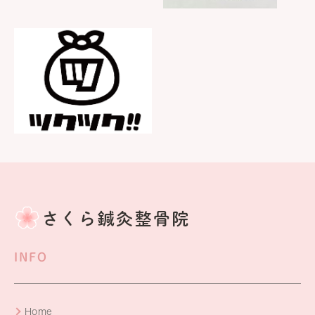
INFO
Home