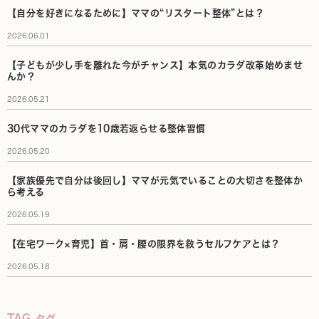
【自分を好きになるために】ママの“リスタート整体”とは？
2026.06.01
【子どもが少し手を離れた今がチャンス】本気のカラダ改革始めませ
んか？
2026.05.21
30代ママのカラダを10歳若返らせる整体習慣
2026.05.20
【家族優先で自分は後回し】ママが元気でいることの大切さを整体か
ら考える
2026.05.19
【在宅ワーク×育児】首・肩・腰の限界を救うセルフケアとは？
2026.05.18
TAG
タグ