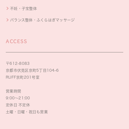
不妊・子宝整体
バランス整体・ふくらはぎマッサージ
ACCESS
〒612-8083
京都市伏見区京町5丁目104-6
RUFF京町201号室
営業時間
9:00～21:00
定休日 不定休
土曜・日曜・祝日も営業