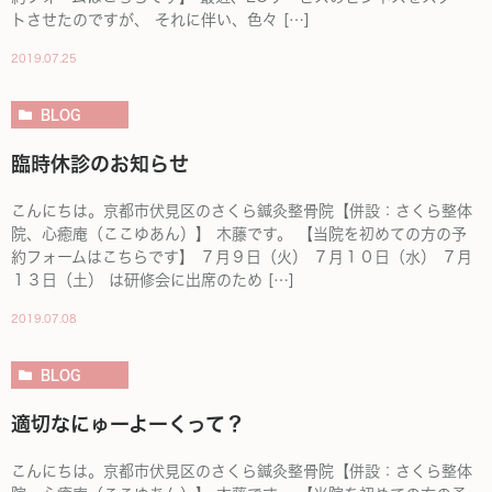
トさせたのですが、 それに伴い、色々 […]
2019.07.25
BLOG
臨時休診のお知らせ
こんにちは。京都市伏見区のさくら鍼灸整骨院【併設：さくら整体
院、心癒庵（ここゆあん）】 木藤です。 【当院を初めての方の予
約フォームはこちらです】 ７月９日（火） ７月１０日（水） ７月
１３日（土） は研修会に出席のため […]
2019.07.08
BLOG
適切なにゅーよーくって？
こんにちは。京都市伏見区のさくら鍼灸整骨院【併設：さくら整体