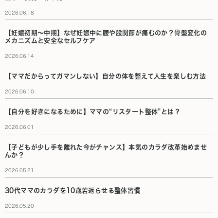
2026.06.18
【妊娠初期〜中期】なぜ妊娠中に腰や股関節が痛むのか？骨盤変化の
メカニズムと安全なセルフケア
2026.06.14
【ママだからってガマンしない】自分の体を整えて人生を楽しむ方法
2026.06.10
【自分を好きになるために】ママの“リスタート整体”とは？
2026.06.01
【子どもが少し手を離れた今がチャンス】本気のカラダ改革始めませ
んか？
2026.05.21
30代ママのカラダを10歳若返らせる整体習慣
2026.05.20