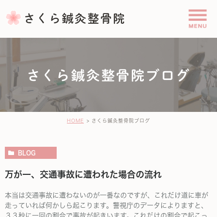
さくら鍼灸整骨院ブログ
HOME
さくら鍼灸整骨院ブログ
BLOG
万が一、交通事故に遭われた場合の流れ
本当は交通事故に遭わないのが一番なのですが、これだけ道に車が
走っていれば何かしら起こります。警視庁のデータによりますと、
３３秒に一回の割合で事故が起きいます。これだけの割合で起こっ