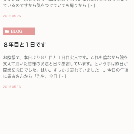
ているのですから気をつけていても周りから […]
2015.05.26
BLOG
８年目と１日です
お陰様で、本日より８年目と１日目突入です。これも陰ながら院を
支えて頂いた皆様のお陰と日々感謝しています。という事は昨日が
開業記念日でした。はい。すっかり忘れていました…。今日の午後
に患者さんから「先生。今日 […]
2015.05.13