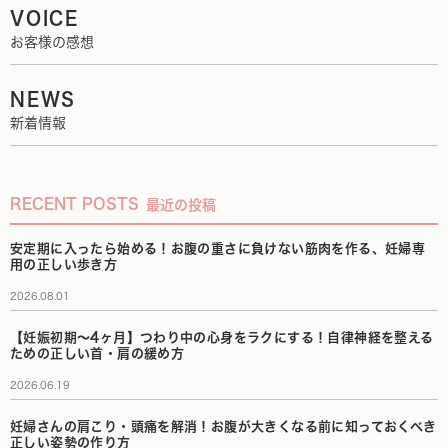
VOICE
お客様の感想
NEWS
新着情報
RECENT POSTS
最近の投稿
安定期に入ったら始める！お腹の重さに負けない筋肉を作る、妊婦専
用の正しい歩き方
2026.08.01
【妊娠初期〜4ヶ月】つわり中の心身をラクにする！自律神経を整える
ための正しい首・肩の緩め方
2026.06.19
妊婦さんの肩こり・頭痛を解消！お腹が大きくなる前に知っておくべき
正しい姿勢の作り方