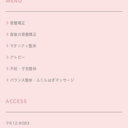
MENU
骨盤矯正
産後の骨盤矯正
マタニティ整体
アトピー
不妊・子宝整体
バランス整体・ふくらはぎマッサージ
ACCESS
〒612-8083