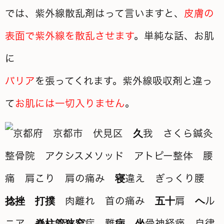
では、紫外線散乱剤はって言いますと、
皮膚の
表面で紫外線を散乱させます
。単純な話、お肌
に
バリア
を張ってくれます。紫外線吸収剤と違っ
て
お肌には一切入りません
。