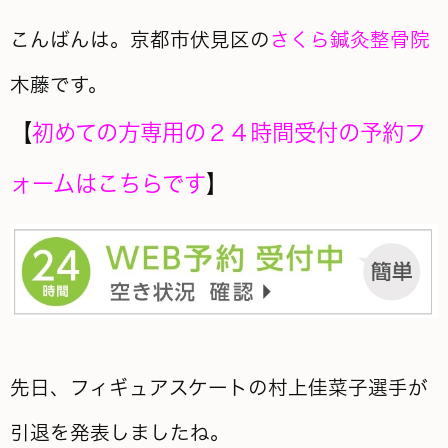
こんばんは。京都市伏見区の
さくら鍼灸整骨院
木藤です。
【
初めての方専用の２４時間受付の予約フ
ォームはこちらです
】
先日、フィギュアスケートの村上佳菜子選手が
引退を発表しましたね。