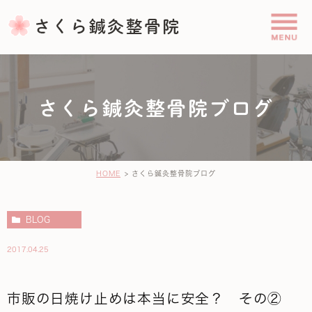
さくら鍼灸整骨院ブログ
HOME
さくら鍼灸整骨院ブログ
BLOG
2017.04.25
市販の日焼け止めは本当に安全？ その②