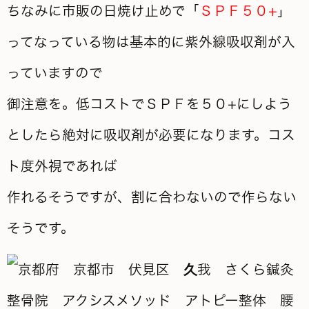
ちなみに市販の日焼け止めで「
ＳＰＦ５０+
」
ってなっている物は基本的に紫外線吸収剤が入
っていますので
御注意を。
低コストでＳＰＦを５０+にしよう
としたら絶対に吸収剤が必要になります。コス
ト度外視であれば
作れる
そうですが、
割に合わないので作らない
そうです。