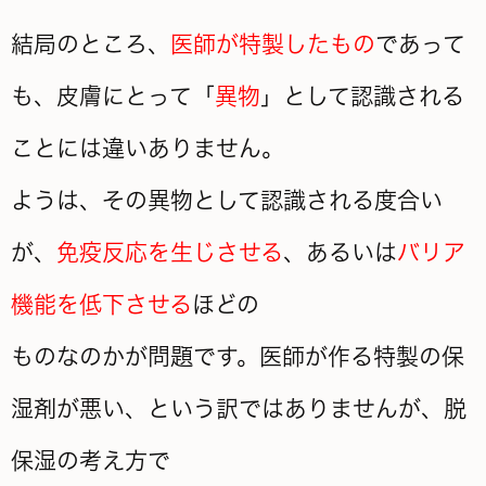
結局のところ、
医師が特製したもの
であって
も、皮膚にとって「
異物
」として認識される
ことには違いありません。
ようは、その異物として認識される度合い
が、
免疫反応を生じさせる
、あるいは
バリア
機能を低下させる
ほどの
ものなのかが問題です。医師が作る特製の保
湿剤が悪い、という訳ではありませんが、脱
保湿の考え方で