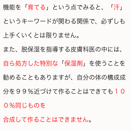
機能を「
育てる
」という点でみると、「
汗
」
というキーワードが関わる関係で、必ずしも
上手くいくとは限りません。
また、脱保湿を指導する皮膚科医の中には、
自ら処方した特別な
「
保湿剤
」を使うことを
勧めることもありますが、自分の体の構成成
分を９９％近づけて作ることはできても
１０
０％同じものを
合成して作ることはできません
。