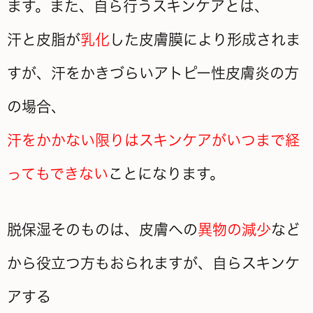
ます。また、自ら行うスキンケアとは、
汗と皮脂が
乳化
した皮膚膜により形成されま
すが、汗をかきづらいアトピー性皮膚炎の方
の場合、
汗をかかない限りはスキンケアがいつまで経
ってもできない
ことになります。
脱保湿そのものは、皮膚への
異物の減少
など
から役立つ方もおられますが、自らスキンケ
アする