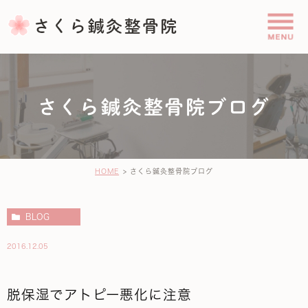
さくら鍼灸整骨院ブログ
HOME
さくら鍼灸整骨院ブログ
BLOG
2016.12.05
脱保湿でアトピー悪化に注意