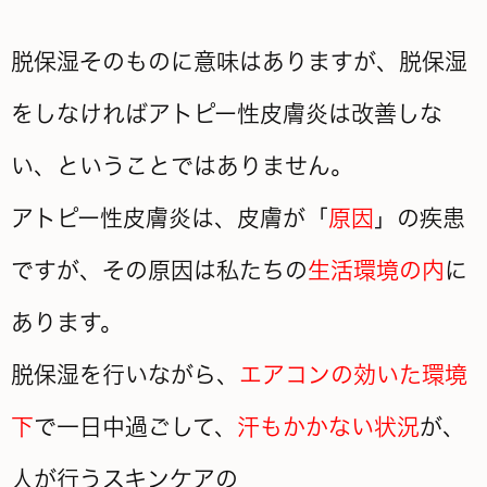
脱保湿そのものに意味はありますが、脱保湿
をしなければアトピー性皮膚炎は改善しな
い、ということではありません。
アトピー性皮膚炎は、皮膚が「
原因
」の疾患
ですが、その原因は私たちの
生活環境の内
に
あります。
脱保湿を行いながら、
エアコンの効いた環境
下
で一日中過ごして、
汗もかかない状況
が、
人が行うスキンケアの