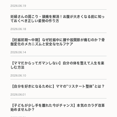
2026.06.19
妊婦さんの肩こり・頭痛を解消！お腹が大きくなる前に知っ
ておくべき正しい姿勢の作り方
2026.06.18
【妊娠初期〜中期】なぜ妊娠中に腰や股関節が痛むのか？骨
盤変化のメカニズムと安全なセルフケア
2026.06.14
【ママだからってガマンしない】自分の体を整えて人生を楽
しむ方法
2026.06.10
【自分を好きになるために】ママの“リスタート整体”とは？
2026.06.01
【子どもが少し手を離れた今がチャンス】本気のカラダ改革
始めませんか？