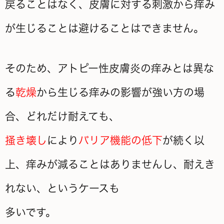
戻ることはなく、皮膚に対する刺激から痒み
が生じることは避けることはできません。
そのため、アトピー性皮膚炎の痒みとは異な
る
乾燥
から生じる痒みの影響が強い方の場
合、どれだけ耐えても、
掻き壊し
により
バリア機能の低下
が続く以
上、痒みが減ることはありませんし、耐えき
れない、というケースも
多いです。