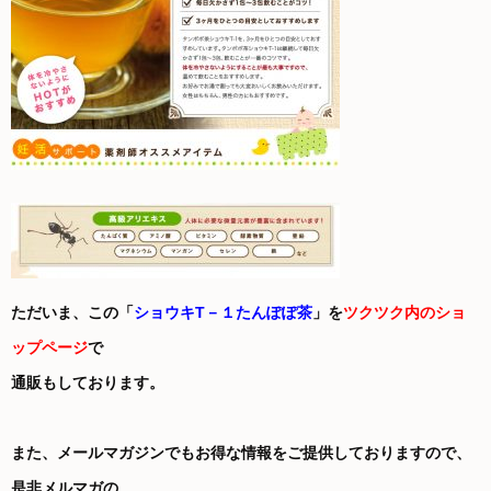
ただいま、この「
ショウキT－１たんぽぽ茶
」を
ツクツク内のショ
ップページ
で
通販もしております。
また、メールマガジンでもお得な情報をご提供しておりますので、
是非メルマガの