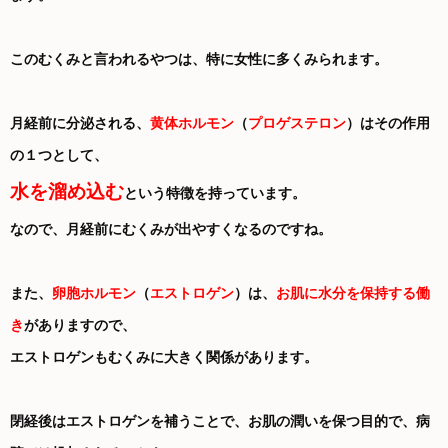
このむくみと言われるやつは、特に女性に多くみられます。
月経前に分泌される、
黄体ホルモン
（
プロゲステロン
）はその作用
の１つとして、
水を溜め込む
という特徴を持っています。
なので、月経前にむくみが出やすくなるのですね。
また、
卵胞ホルモン
（
エストロゲン
）は、
お肌に水分を保持する働
き
がありますので、
エストロゲンもむくみに大きく関係があります。
閉経後はエストロゲンを補うことで、お肌の潤いを保つ目的で、病