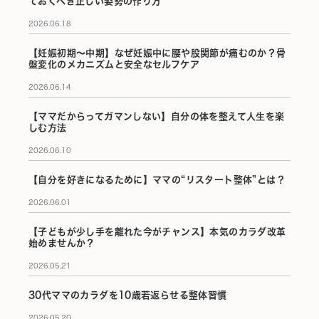
ておくべき正しい姿勢の作り方
2026.06.18
【妊娠初期〜中期】なぜ妊娠中に腰や股関節が痛むのか？骨
盤変化のメカニズムと安全なセルフケア
2026.06.14
【ママだからってガマンしない】自分の体を整えて人生を楽
しむ方法
2026.06.10
【自分を好きになるために】ママの“リスタート整体”とは？
2026.06.01
【子どもが少し手を離れた今がチャンス】本気のカラダ改革
始めませんか？
2026.05.21
30代ママのカラダを10歳若返らせる整体習慣
2026.05.20