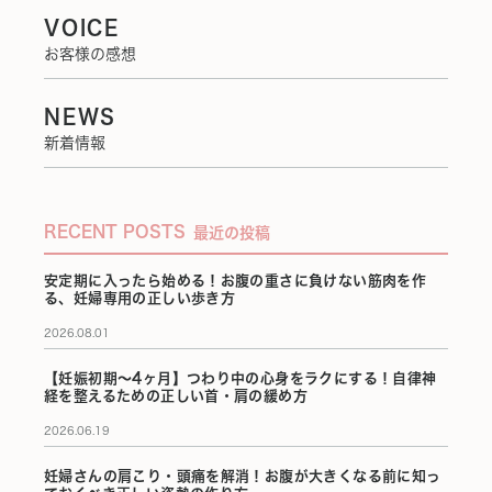
VOICE
お客様の感想
NEWS
新着情報
RECENT POSTS
最近の投稿
安定期に入ったら始める！お腹の重さに負けない筋肉を作
る、妊婦専用の正しい歩き方
2026.08.01
【妊娠初期〜4ヶ月】つわり中の心身をラクにする！自律神
経を整えるための正しい首・肩の緩め方
2026.06.19
妊婦さんの肩こり・頭痛を解消！お腹が大きくなる前に知っ