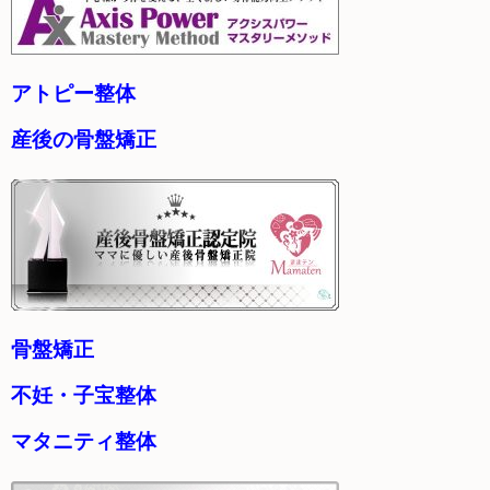
アトピー整体
産後の骨盤矯正
骨盤矯正
不妊・子宝整体
マタニティ整体