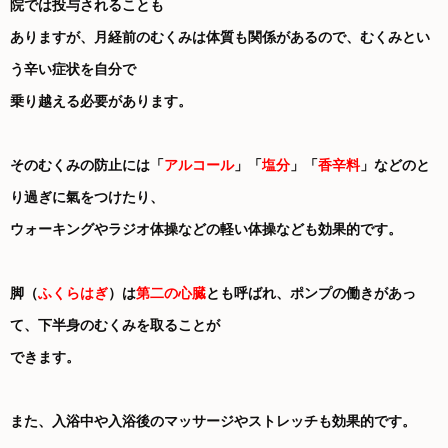
院では投与されることも
ありますが、月経前のむくみは体質も関係があるので、むくみとい
う辛い症状を自分で
乗り越える必要があります。
そのむくみの防止には「
アルコール
」「
塩分
」「
香辛料
」などのと
り過ぎに氣をつけたり、
ウォーキングやラジオ体操などの軽い体操なども効果的です。
脚（
ふくらはぎ
）は
第二の心臓
とも呼ばれ、ポンプの働きがあっ
て、下半身のむくみを取ることが
できます。
また、入浴中や入浴後のマッサージやストレッチも効果的です。