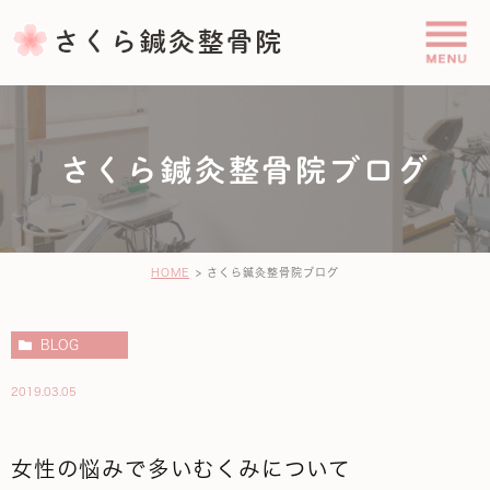
さくら鍼灸整骨院ブログ
HOME
さくら鍼灸整骨院ブログ
BLOG
2019.03.05
女性の悩みで多いむくみについて