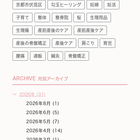
京都市伏見区
勾玉ヒーリング
妊婦
妊活
子育て
整体
整骨院
桜
生理用品
生理痛
産前産後のケア
産前産後ケア
産後の骨盤矯正
産後ケア
肩こり
育児
腰痛
通販
鍼灸
骨盤矯正
ARCHIVE
月別アーカイブ
2026年 (31)
2026年8月 (1)
2026年6月 (5)
2026年5月 (7)
2026年4月 (14)
2026年3月 (1)