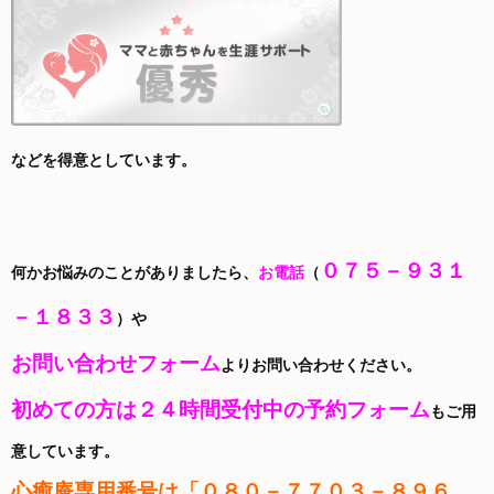
などを得意としています。
０７５－９３１
何かお悩みのことがありましたら、
お電話
（
－１８３３
）や
お問い合わせフォーム
よりお問い合わせください。
初めての方は２４時間受付中の予約フォーム
もご用
意しています。
心癒庵
専用番号は「０８０－７７０３－８９６