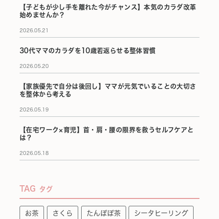
【子どもが少し手を離れた今がチャンス】本気のカラダ改革
始めませんか？
2026.05.21
30代ママのカラダを10歳若返らせる整体習慣
2026.05.20
【家族優先で自分は後回し】ママが元気でいることの大切さ
を整体から考える
2026.05.19
【在宅ワーク×育児】首・肩・腰の限界を救うセルフケアと
は？
2026.05.18
TAG
タグ
お茶
さくら
たんぽぽ茶
シータヒーリング