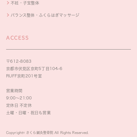
不妊・子宝整体
バランス整体・ふくらはぎマッサージ
ACCESS
〒612-8083
京都市伏見区京町5丁目104-6
RUFF京町201号室
営業時間
9:00～21:00
定休日 不定休
土曜・日曜・祝日も営業
Copyright© さくら鍼灸整骨院 All Rights Reserved.