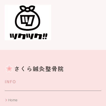
INFO
Home