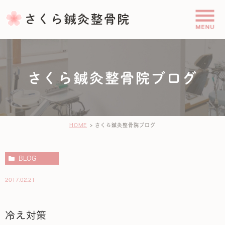
さくら鍼灸整骨院ブログ
HOME
さくら鍼灸整骨院ブログ
BLOG
2017.02.21
冷え対策