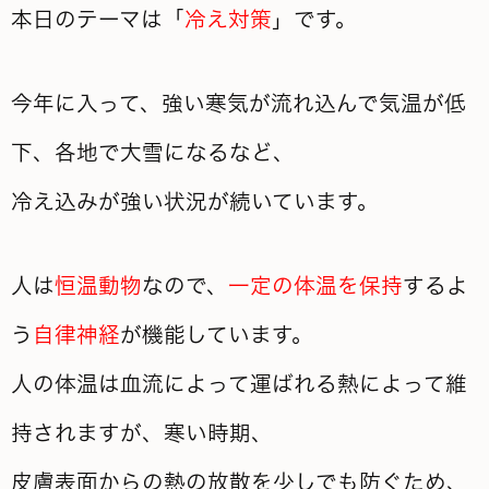
本日のテーマは「
冷え対策
」です。
今年に入って、強い寒気が流れ込んで気温が低
下、各地で大雪になるなど、
冷え込みが強い状況が続いています。
人は
恒温動物
なので、
一定の体温を保持
するよ
う
自律神経
が機能しています。
人の体温は血流によって運ばれる熱によって維
持されますが、寒い時期、
皮膚表面からの熱の放散を少しでも防ぐため、