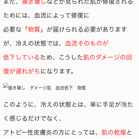
また、
掻き壊し
などが見られた肌が修復される
ためには、血流によって修復に
必要な「
物質
」が届けられる必要があります
が、冷えの状態では、
血流そのものが
低下している
ため、こうした
肌のダメージの回
復が遅れがち
になります。
このように、冷えの状態とは、単に手足が冷た
く感じるだけでなく、
アトピー性皮膚炎の方にとっては、
肌の乾燥
と