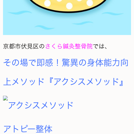
京都市伏見区の
さくら鍼灸整骨院
では、
その場で即感！驚異の身体能力向
上メソッド『アクシスメソッド』
アトピー整体