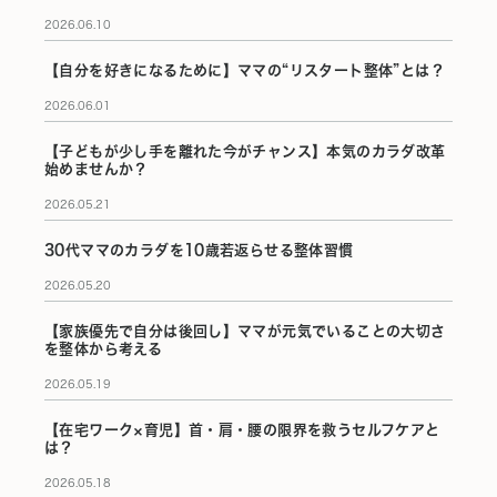
2026.06.10
【自分を好きになるために】ママの“リスタート整体”とは？
2026.06.01
【子どもが少し手を離れた今がチャンス】本気のカラダ改革
始めませんか？
2026.05.21
30代ママのカラダを10歳若返らせる整体習慣
2026.05.20
【家族優先で自分は後回し】ママが元気でいることの大切さ
を整体から考える
2026.05.19
【在宅ワーク×育児】首・肩・腰の限界を救うセルフケアと
は？
2026.05.18