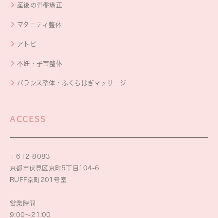
産後の骨盤矯正
マタニティ整体
アトピー
不妊・子宝整体
バランス整体・ふくらはぎマッサージ
ACCESS
〒612-8083
京都市伏見区京町5丁目104-6
RUFF京町201号室
営業時間
9:00～21:00