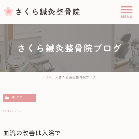
さくら鍼灸整骨院ブログ
HOME
さくら鍼灸整骨院ブログ
BLOG
2017.02.22
血流の改善は入浴で