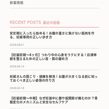
新着情報
RECENT POSTS
最近の投稿
安定期に入ったら始める！お腹の重さに負けない筋肉を作
る、妊婦専用の正しい歩き方
2026.08.01
【妊娠初期〜4ヶ月】つわり中の心身をラクにする！自律神
経を整えるための正しい首・肩の緩め方
2026.06.19
妊婦さんの肩こり・頭痛を解消！お腹が大きくなる前に知っ
ておくべき正しい姿勢の作り方
2026.06.18
【妊娠初期〜中期】なぜ妊娠中に腰や股関節が痛むのか？骨
盤変化のメカニズムと安全なセルフケア