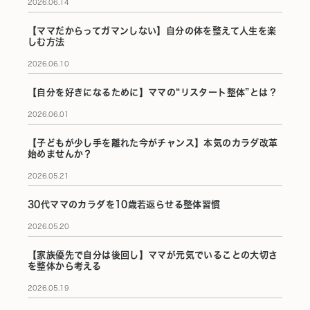
2026.06.14
【ママだからってガマンしない】自分の体を整えて人生を楽
しむ方法
2026.06.10
【自分を好きになるために】ママの“リスタート整体”とは？
2026.06.01
【子どもが少し手を離れた今がチャンス】本気のカラダ改革
始めませんか？
2026.05.21
30代ママのカラダを10歳若返らせる整体習慣
2026.05.20
【家族優先で自分は後回し】ママが元気でいることの大切さ
を整体から考える
2026.05.19