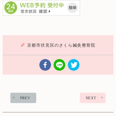
京都市伏見区のさくら鍼灸整骨院
PREV
NEXT