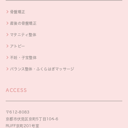
骨盤矯正
産後の骨盤矯正
マタニティ整体
アトピー
不妊・子宝整体
バランス整体・ふくらはぎマッサージ
ACCESS
〒612-8083
京都市伏見区京町5丁目104-6
RUFF京町201号室