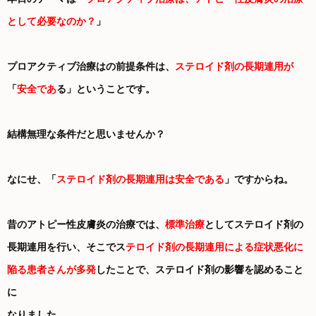
として必要なのか？
」
プロアクティブ治療はの前提条件は、
ステロイド剤の長期連用が
「
安全であ
る」ということです。
結構無理な条件だと思いませんか？
なにせ、「
ステロイド剤の長期連用は安全である
」ですからね。
昔のアトピー性皮膚炎の治療では、
標準治療
としてステロイド剤の
長期連用を行い、そこでス
テロイド剤の長期連用による症状悪化に
陥る患者さんが多発
したことで、ステロイド剤の影響を認めること
に
なりました。