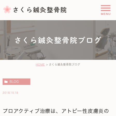
さくら鍼灸整骨院ブログ
HOME
さくら鍼灸整骨院ブログ
BLOG
2018.10.18
プロアクティブ治療は、アトピー性皮膚炎の