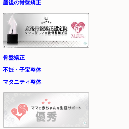
産後の骨盤矯正
骨盤矯正
不妊・子宝整体
マタニティ整体