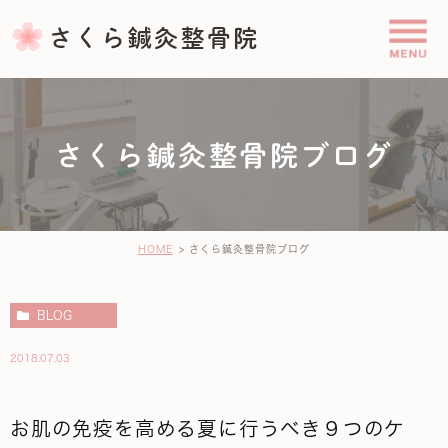
さくら鍼灸整骨院ブログ
HOME
さくら鍼灸整骨院ブログ
BLOG
2018.07.03
お肌の免疫を高める夏に行うべき９つのケ