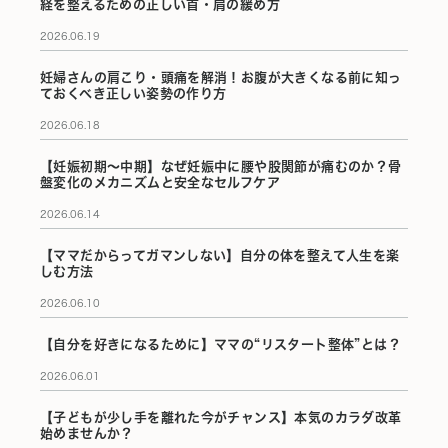
経を整えるための正しい首・肩の緩め方
2026.06.19
妊婦さんの肩こり・頭痛を解消！お腹が大きくなる前に知っ
ておくべき正しい姿勢の作り方
2026.06.18
【妊娠初期〜中期】なぜ妊娠中に腰や股関節が痛むのか？骨
盤変化のメカニズムと安全なセルフケア
2026.06.14
【ママだからってガマンしない】自分の体を整えて人生を楽
しむ方法
2026.06.10
【自分を好きになるために】ママの“リスタート整体”とは？
2026.06.01
【子どもが少し手を離れた今がチャンス】本気のカラダ改革
始めませんか？