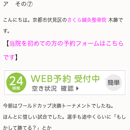
ア その⑦
こんにちは。京都市伏見区の
さくら鍼灸整骨院
木藤で
す。
【
当院を初めての方の予約フォームはこちら
です
】
今朝はワールドカップ決勝トーナメントでしたね。
ほんとに惜しい試合でした。選手も途中くらいに「もし
かして勝てる？」とか