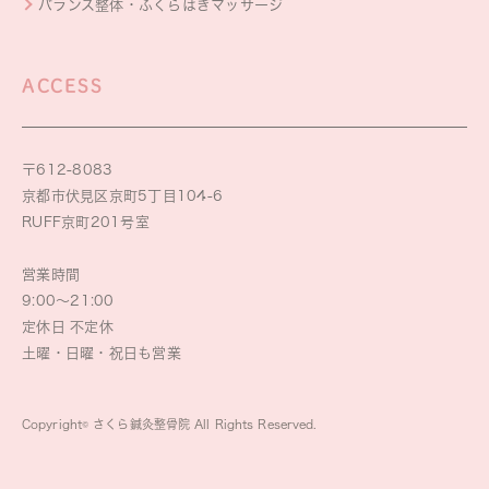
バランス整体・ふくらはぎマッサージ
ACCESS
〒612-8083
京都市伏見区京町5丁目104-6
RUFF京町201号室
営業時間
9:00～21:00
定休日 不定休
土曜・日曜・祝日も営業
Copyright© さくら鍼灸整骨院 All Rights Reserved.