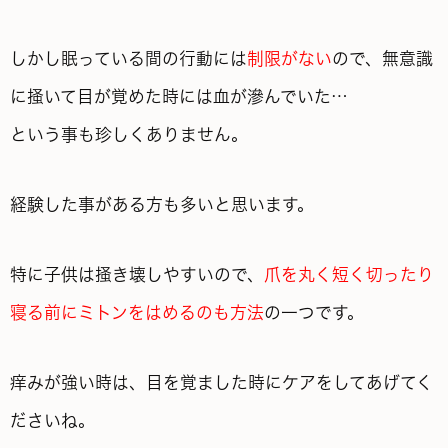
しかし眠っている間の行動には
制限がない
ので、無意識
に掻いて目が覚めた時には血が滲んでいた…
という事も珍しくありません。
経験した事がある方も多いと思います。
特に子供は掻き壊しやすいので、
爪を丸く短く切ったり
寝る前にミトンをはめるのも方法
の一つです。
痒みが強い時は、目を覚ました時にケアをしてあげてく
ださいね。