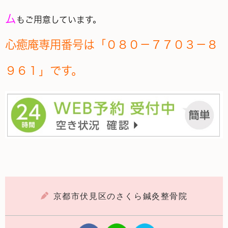
ム
もご用意しています。
心癒庵
専用番号は「０８０－７７０３－８
９６１」です。
京都市伏見区のさくら鍼灸整骨院