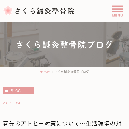
さくら鍼灸整骨院ブログ
HOME
さくら鍼灸整骨院ブログ
BLOG
2017.03.24
春先のアトピー対策について～生活環境の対