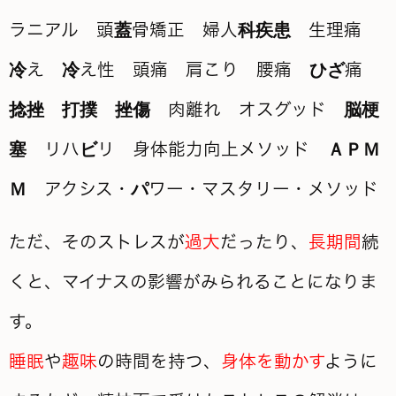
ただ、そのストレスが
過大
だったり、
長期間
続
くと、マイナスの影響がみられることになりま
す。
睡眠
や
趣味
の時間を持つ、
身体を動かす
ように