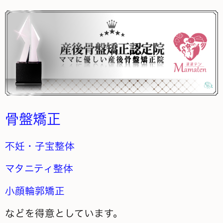
骨盤矯正
不妊・子宝整体
マタニティ整体
小顔輪郭矯正
などを得意としています。