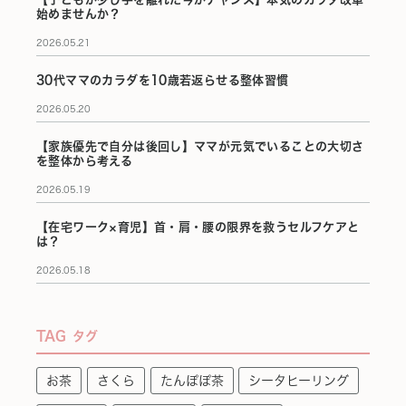
始めませんか？
2026.05.21
30代ママのカラダを10歳若返らせる整体習慣
2026.05.20
【家族優先で自分は後回し】ママが元気でいることの大切さ
を整体から考える
2026.05.19
【在宅ワーク×育児】首・肩・腰の限界を救うセルフケアと
は？
2026.05.18
TAG
タグ
お茶
さくら
たんぽぽ茶
シータヒーリング