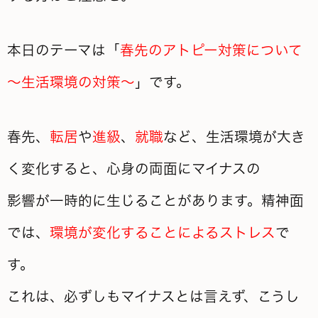
本日のテーマは「
春先のアトピー対策について
～生活環境の対策～
」です。
春先、
転居
や
進級
、
就職
など、生活環境が大き
く変化すると、心身の両面にマイナスの
影響が一時的に生じることがあります。精神面
では、
環境が変化することによるストレス
で
す。
これは、必ずしもマイナスとは言えず、こうし