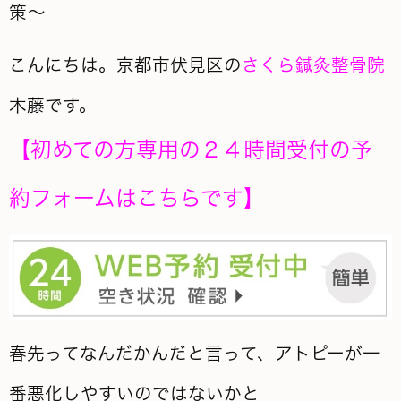
策～
こんにちは。京都市伏見区の
さくら鍼灸整骨院
木藤です。
【
初めての方専用の２４時間受付の予
約フォームはこちらです
】
春先ってなんだかんだと言って、アトピーが一
番悪化しやすいのではないかと