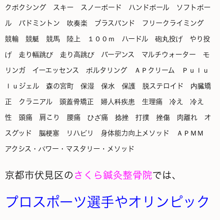
京都市伏見区の
さくら鍼灸整骨院
では、
プロスポーツ選手やオリンピック