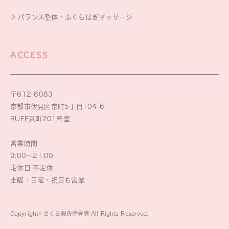
バランス整体・ふくらはぎマッサージ
ACCESS
〒612-8083
京都市伏見区京町5丁目104-6
RUFF京町201号室
営業時間
9:00～21:00
定休日 不定休
土曜・日曜・祝日も営業
Copyright© さくら鍼灸整骨院 All Rights Reserved.