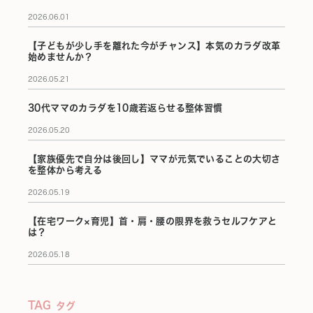
2026.06.01
【子どもが少し手を離れた今がチャンス】本気のカラダ改革
始めませんか？
2026.05.21
30代ママのカラダを10歳若返らせる整体習慣
2026.05.20
【家族優先で自分は後回し】ママが元気でいることの大切さ
を整体から考える
2026.05.19
【在宅ワーク×育児】首・肩・腰の限界を救うセルフケアと
は？
2026.05.18
TAG
タグ