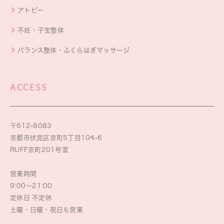
アトピー
不妊・子宝整体
バランス整体・ふくらはぎマッサージ
ACCESS
〒612-8083
京都市伏見区京町5丁目104-6
RUFF京町201号室
営業時間
9:00～21:00
定休日 不定休
土曜・日曜・祝日も営業