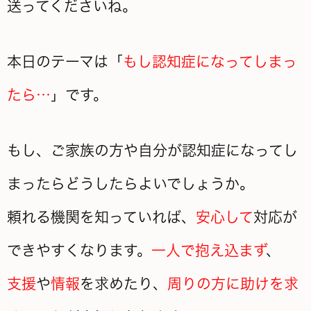
送ってくださいね。
本日のテーマは「
もし認知症になってしまっ
たら…
」です。
もし、ご家族の方や自分が認知症になってし
まったらどうしたらよいでしょうか。
頼れる機関を知っていれば、
安心して
対応が
できやすくなります。
一人で抱え込まず
、
支援
や
情報
を求めたり、
周りの方に助けを求