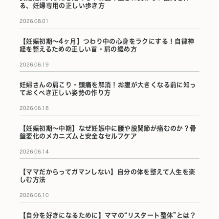
る、妊婦専用の正しい歩き方
2026.08.01
【妊娠初期〜4ヶ月】つわり中の心身をラクにする！自律神
経を整えるための正しい首・肩の緩め方
2026.06.19
妊婦さんの肩こり・頭痛を解消！お腹が大きくなる前に知っ
ておくべき正しい姿勢の作り方
2026.06.18
【妊娠初期〜中期】なぜ妊娠中に腰や股関節が痛むのか？骨
盤変化のメカニズムと安全なセルフケア
2026.06.14
【ママだからってガマンしない】自分の体を整えて人生を楽
しむ方法
2026.06.10
【自分を好きになるために】ママの“リスタート整体”とは？