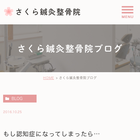
さくら鍼灸整骨院ブログ
HOME
さくら鍼灸整骨院ブログ
BLOG
2016.10.25
もし認知症になってしまったら…