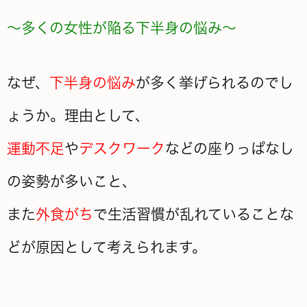
～多くの女性が陥る下半身の悩み～
なぜ、
下半身の悩み
が多く挙げられるのでし
ょうか。理由として、
運動不足
や
デスクワーク
などの座りっぱなし
の姿勢が多いこと、
また
外食がち
で生活習慣が乱れていることな
どが原因として考えられます。