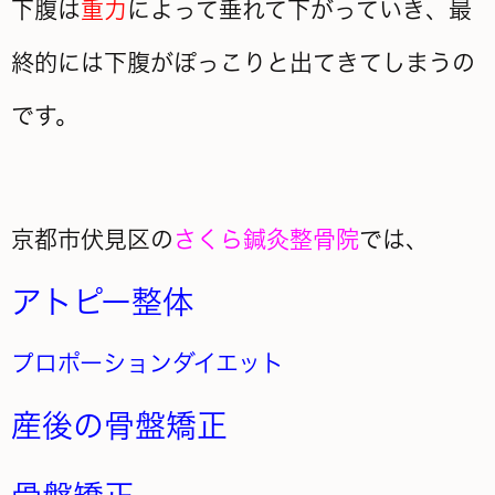
下腹は
重力
によって垂れて下がっていき、最
終的には下腹がぽっこりと出てきてしまうの
です。
京都市伏見区の
さくら鍼灸整骨院
では、
アトピー整体
プロポーションダイエット
産後の骨盤矯正