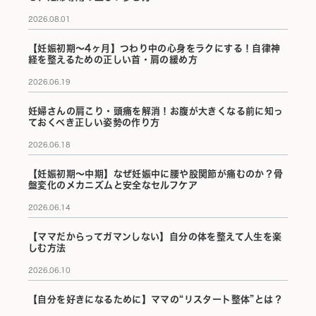
2026.08.01
【妊娠初期〜4ヶ月】つわり中の心身をラクにする！自律神
経を整えるための正しい首・肩の緩め方
2026.06.19
妊婦さんの肩こり・頭痛を解消！お腹が大きくなる前に知っ
ておくべき正しい姿勢の作り方
2026.06.18
【妊娠初期〜中期】なぜ妊娠中に腰や股関節が痛むのか？骨
盤変化のメカニズムと安全なセルフケア
2026.06.14
【ママだからってガマンしない】自分の体を整えて人生を楽
しむ方法
2026.06.10
【自分を好きになるために】ママの“リスタート整体”とは？