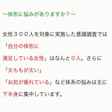
～体形に悩みがありますか？～
女性３００人を対象に実施した意識調査では
「
自分の体形に
満足している女性
」はなんと
０人
。さらに
「
太ももが太い
」
「
お尻が垂れている
」など体系の悩みは主に
下半身
に集中しています。