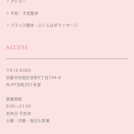
アトピー
不妊・子宝整体
バランス整体・ふくらはぎマッサージ
ACCESS
〒612-8083
京都市伏見区京町5丁目104-6
RUFF京町201号室
営業時間
9:00～21:00
定休日 不定休
土曜・日曜・祝日も営業