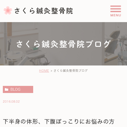
さくら鍼灸整骨院ブログ
HOME
さくら鍼灸整骨院ブログ
BLOG
2016.08.02
下半身の体形、下腹ぽっこりにお悩みの方