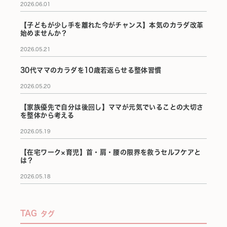
2026.06.01
【子どもが少し手を離れた今がチャンス】本気のカラダ改革
始めませんか？
2026.05.21
30代ママのカラダを10歳若返らせる整体習慣
2026.05.20
【家族優先で自分は後回し】ママが元気でいることの大切さ
を整体から考える
2026.05.19
【在宅ワーク×育児】首・肩・腰の限界を救うセルフケアと
は？
2026.05.18
TAG
タグ