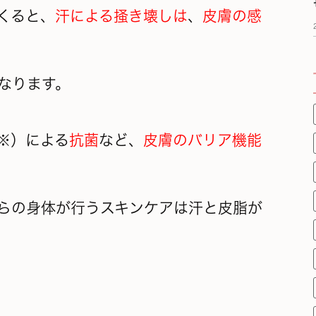
くると、
汗による掻き壊しは
、
皮膚の感
なります。
※）による
抗菌
など、
皮膚のバリア機能
らの身体が行うスキンケアは汗と皮脂が