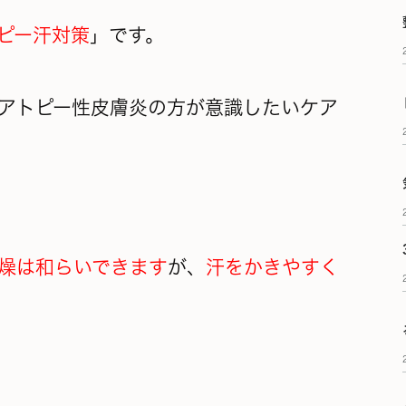
ピー汗対策
」です。
アトピー性皮膚炎の方が意識したいケア
燥は和らいできます
が、
汗をかきやすく