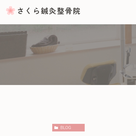
骨盤矯正
産後の骨盤矯正
バランス整体・ふくらはぎマッサ
BLOG