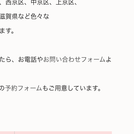
、西京区、中京区、上京区、
滋賀県など色々な
ます。
たら、お電話や
お問い合わせフォーム
よ
の
予約フォーム
もご用意しています。