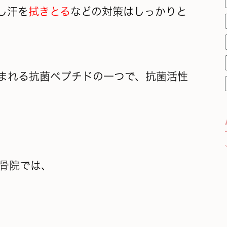
し汗を
拭きとる
などの対策はしっかりと
まれる抗菌ペプチドの一つで、抗菌活性
骨院
では、