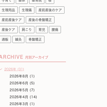
子育て
整体
整骨院
桜
生理用品
生理痛
産前産後のケア
産前産後ケア
産後の骨盤矯正
産後ケア
肩こり
育児
腰痛
通販
鍼灸
骨盤矯正
ARCHIVE
月別アーカイブ
2026年 (31)
2026年8月 (1)
2026年6月 (5)
2026年5月 (7)
2026年4月 (14)
2026年3月 (1)