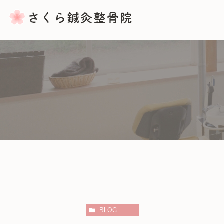
骨盤矯正
産後の骨盤矯正
バランス整体・ふくらはぎマッサ
BLOG