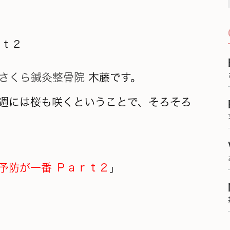
ｒｔ２
さくら鍼灸整骨院
木藤です。
週には桜も咲くということで、そろそろ
予防が一番 Ｐａｒｔ２
」