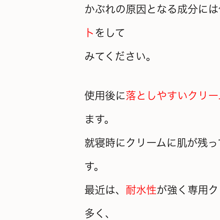
かぶれの原因となる成分には
ト
をして
みてください。
使用後に
落としやすいクリー
ます。
就寝時にクリームに肌が残っ
す。
最近は、
耐水性
が強く専用ク
多く、