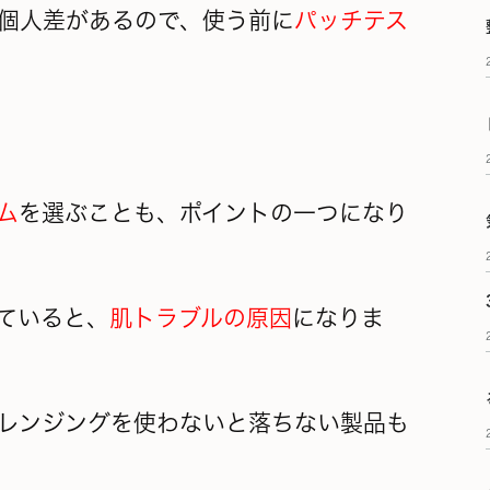
個人差があるので、使う前に
パッチテス
ム
を選ぶことも、ポイントの一つになり
ていると、
肌トラブルの原因
になりま
レンジングを使わないと落ちない製品も