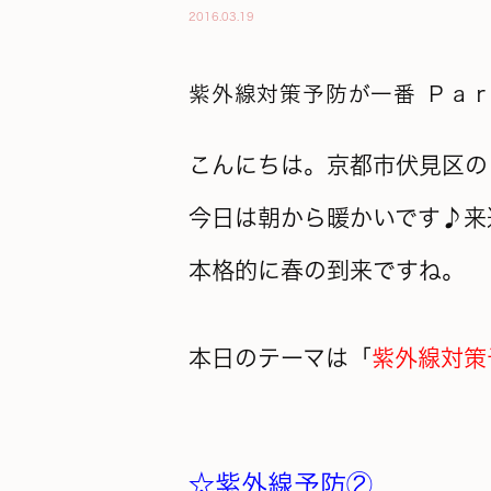
2016.03.19
紫外線対策予防が一番 Ｐａ
こんにちは。京都市伏見区の
今日は朝から暖かいです♪来
本格的に春の到来ですね。
本日のテーマは「
紫外線対策
☆紫外線予防②