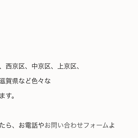
、西京区、中京区、上京区、
滋賀県など色々な
ます。
たら、お電話や
お問い合わせフォーム
よ