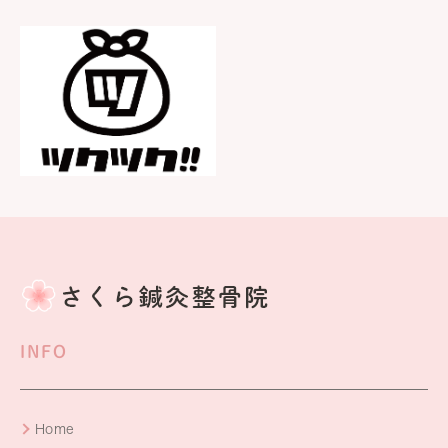
INFO
Home