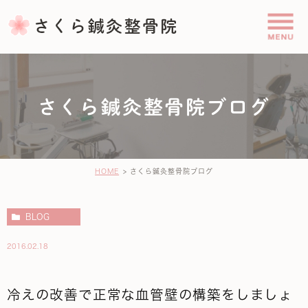
さくら鍼灸整骨院ブログ
HOME
さくら鍼灸整骨院ブログ
BLOG
2016.02.18
冷えの改善で正常な血管壁の構築をしましょ