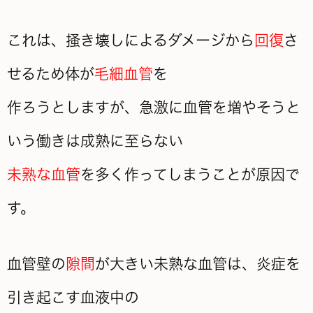
これは、掻き壊しによるダメージから
回復
さ
せるため体が
毛細血管
を
作ろうとしますが、急激に血管を増やそうと
いう働きは成熟に至らない
未熟な血管
を多く作ってしまうことが原因で
す。
血管壁の
隙間
が大きい未熟な血管は、炎症を
引き起こす血液中の