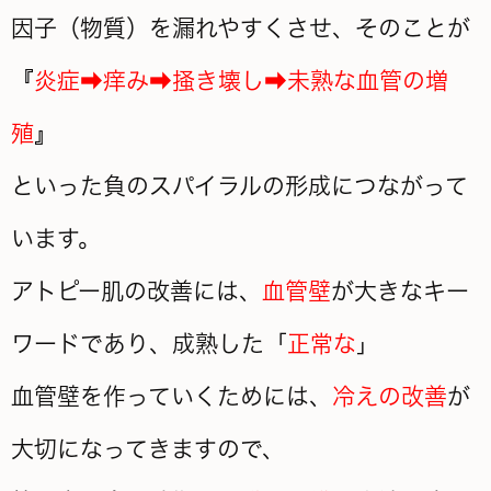
因子（物質）を漏れやすくさせ、そのことが
『
炎症➡痒み➡掻き壊し➡未熟な血管の増
殖
』
といった負のスパイラルの形成につながって
います。
アトピー肌の改善には、
血管壁
が大きなキー
ワードであり、成熟した「
正常な
」
血管壁を作っていくためには、
冷えの改善
が
大切になってきますので、