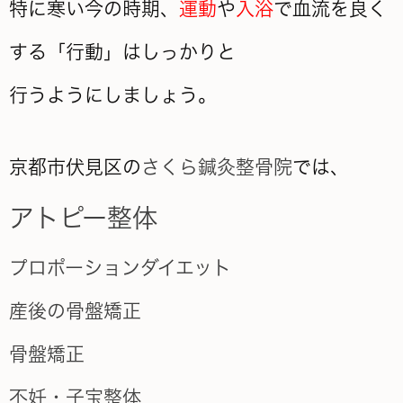
特に寒い今の時期、
運動
や
入浴
で血流を良く
する「行動」はしっかりと
行うようにしましょう。
京都市伏見区の
さくら鍼灸整骨院
では、
アトピー整体
プロポーションダイエット
産後の骨盤矯正
骨盤矯正
不妊・子宝整体