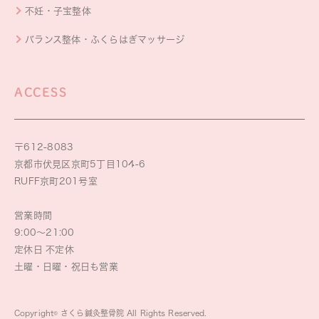
不妊・子宝整体
バランス整体・ふくらはぎマッサージ
ACCESS
〒612-8083
京都市伏見区京町5丁目104-6
RUFF京町201号室
営業時間
9:00～21:00
定休日 不定休
土曜・日曜・祝日も営業
Copyright© さくら鍼灸整骨院 All Rights Reserved.