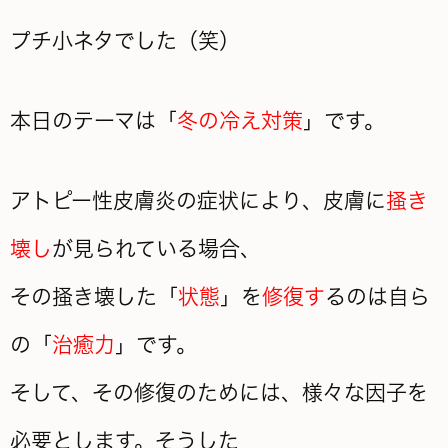
プチ小ネタでした（笑）
本日のテーマは「
冬の冷え対策
」です。
アトピー性皮膚炎の症状により、皮膚に
掻き
壊し
が見られている場合、
その掻き壊した「
状態
」を
修復す
るのは自ら
の「
治癒力
」です。
そして、その修復のためには、様々な因子を
必要とします。そうした