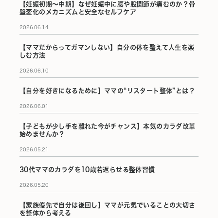
【妊娠初期〜中期】なぜ妊娠中に腰や股関節が痛むのか？骨
盤変化のメカニズムと安全なセルフケア
2026.06.14
【ママだからってガマンしない】自分の体を整えて人生を楽
しむ方法
2026.06.10
【自分を好きになるために】ママの“リスタート整体”とは？
2026.06.01
【子どもが少し手を離れた今がチャンス】本気のカラダ改革
始めませんか？
2026.05.21
30代ママのカラダを10歳若返らせる整体習慣
2026.05.20
【家族優先で自分は後回し】ママが元気でいることの大切さ
を整体から考える