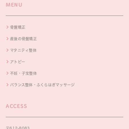
MENU
骨盤矯正
産後の骨盤矯正
マタニティ整体
アトピー
不妊・子宝整体
バランス整体・ふくらはぎマッサージ
ACCESS
〒612-8083