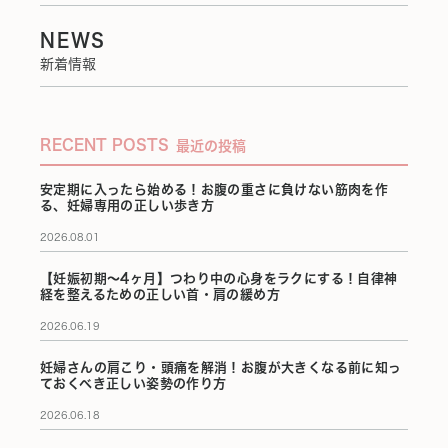
NEWS
新着情報
RECENT POSTS
最近の投稿
安定期に入ったら始める！お腹の重さに負けない筋肉を作
る、妊婦専用の正しい歩き方
2026.08.01
【妊娠初期〜4ヶ月】つわり中の心身をラクにする！自律神
経を整えるための正しい首・肩の緩め方
2026.06.19
妊婦さんの肩こり・頭痛を解消！お腹が大きくなる前に知っ
ておくべき正しい姿勢の作り方
2026.06.18