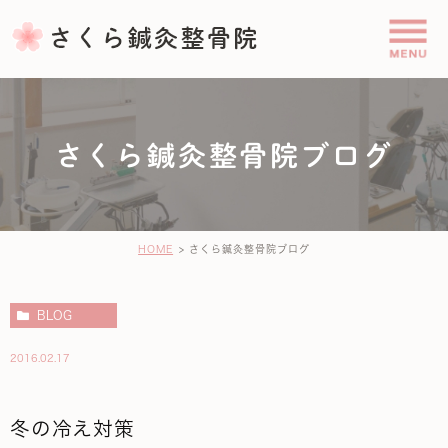
さくら鍼灸整骨院ブログ
HOME
さくら鍼灸整骨院ブログ
BLOG
2016.02.17
冬の冷え対策