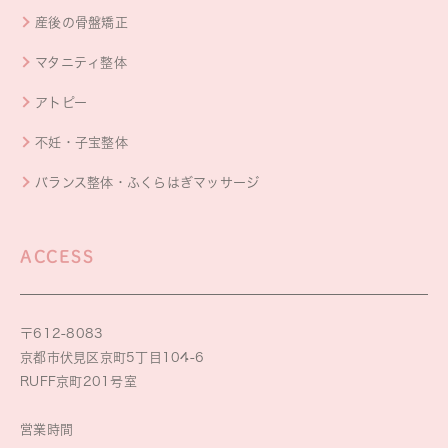
産後の骨盤矯正
マタニティ整体
アトピー
不妊・子宝整体
バランス整体・ふくらはぎマッサージ
ACCESS
〒612-8083
京都市伏見区京町5丁目104-6
RUFF京町201号室
営業時間