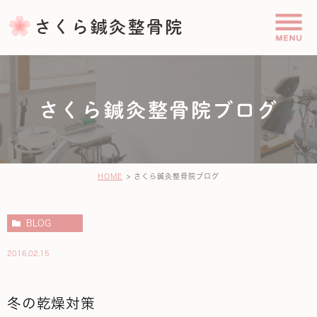
さくら鍼灸整骨院ブログ
HOME
さくら鍼灸整骨院ブログ
BLOG
2016.02.15
冬の乾燥対策