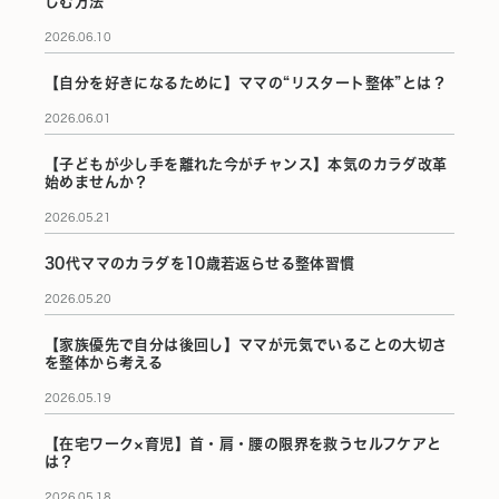
しむ方法
2026.06.10
【自分を好きになるために】ママの“リスタート整体”とは？
2026.06.01
【子どもが少し手を離れた今がチャンス】本気のカラダ改革
始めませんか？
2026.05.21
30代ママのカラダを10歳若返らせる整体習慣
2026.05.20
【家族優先で自分は後回し】ママが元気でいることの大切さ
を整体から考える
2026.05.19
【在宅ワーク×育児】首・肩・腰の限界を救うセルフケアと
は？
2026.05.18