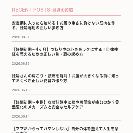
RECENT POSTS
最近の投稿
安定期に入ったら始める！お腹の重さに負けない筋肉を作
る、妊婦専用の正しい歩き方
2026.08.01
【妊娠初期〜4ヶ月】つわり中の心身をラクにする！自律神
経を整えるための正しい首・肩の緩め方
2026.06.19
妊婦さんの肩こり・頭痛を解消！お腹が大きくなる前に知っ
ておくべき正しい姿勢の作り方
2026.06.18
【妊娠初期〜中期】なぜ妊娠中に腰や股関節が痛むのか？骨
盤変化のメカニズムと安全なセルフケア
2026.06.14
【ママだからってガマンしない】自分の体を整えて人生を楽