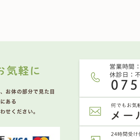
お気軽に
く、お体の部分で見た目
区にある
合わせください。