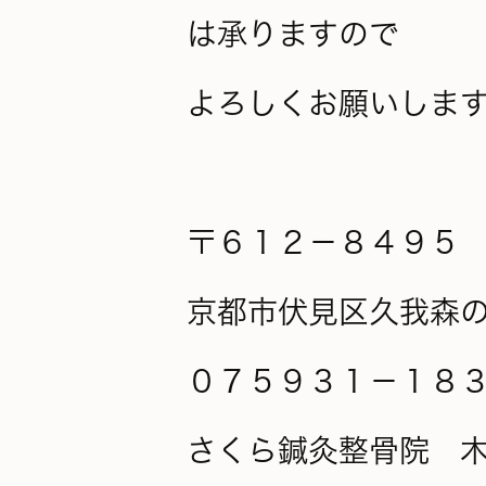
は承りますので
よろしくお願いしま
〒６１２－８４９５
京都市伏見区久我森
０７５９３１－１８
さくら鍼灸整骨院 