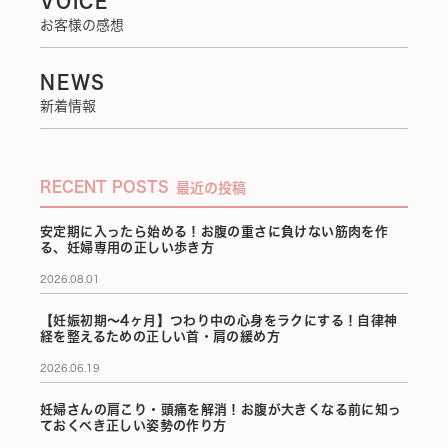
VOICE
お客様の感想
NEWS
新着情報
RECENT POSTS
最近の投稿
安定期に入ったら始める！お腹の重さに負けない筋肉を作
る、妊婦専用の正しい歩き方
2026.08.01
【妊娠初期〜4ヶ月】つわり中の心身をラクにする！自律神
経を整えるための正しい首・肩の緩め方
2026.06.19
妊婦さんの肩こり・頭痛を解消！お腹が大きくなる前に知っ
ておくべき正しい姿勢の作り方