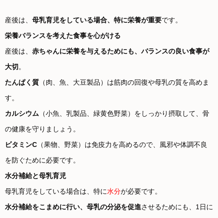
産後は、
母乳育児をしている場合、特に栄養が重要
です。
栄養バランスを考えた食事を心がける
産後は、
赤ちゃんに栄養を与えるためにも、バランスの良い食事が
大切
。
たんぱく質
（肉、魚、大豆製品）は筋肉の回復や母乳の質を高めま
す。
カルシウム
（小魚、乳製品、緑黄色野菜）をしっかり摂取して、骨
の健康を守りましょう。
ビタミンC
（果物、野菜）は免疫力を高めるので、風邪や体調不良
を防ぐために必要です。
水分補給と母乳育児
母乳育児をしている場合は、特に
水分
が必要です。
水分補給をこまめに行い、母乳の分泌を促進
させるためにも、1日に