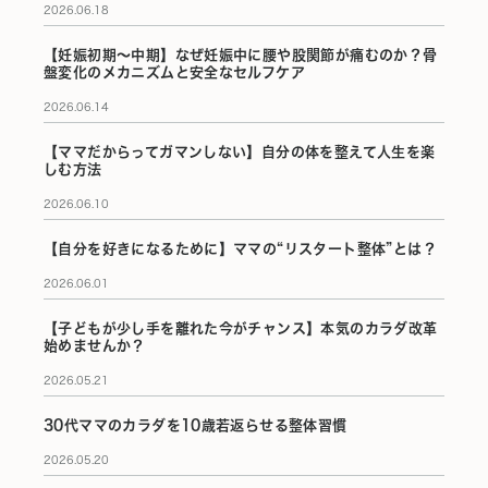
2026.06.18
【妊娠初期〜中期】なぜ妊娠中に腰や股関節が痛むのか？骨
盤変化のメカニズムと安全なセルフケア
2026.06.14
【ママだからってガマンしない】自分の体を整えて人生を楽
しむ方法
2026.06.10
【自分を好きになるために】ママの“リスタート整体”とは？
2026.06.01
【子どもが少し手を離れた今がチャンス】本気のカラダ改革
始めませんか？
2026.05.21
30代ママのカラダを10歳若返らせる整体習慣
2026.05.20