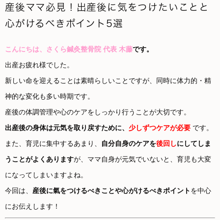
産後ママ必見！出産後に気をつけたいことと
心がけるべきポイント5選
こんにちは、さくら鍼灸整骨院 代表 木藤
です。
出産お疲れ様でした。
新しい命を迎えることは素晴らしいことですが、同時に体力的・精
神的な変化も多い時期です。
産後の体調管理や心のケアをしっかり行うことが大切です。
出産後の身体は元気を取り戻すために、
少しずつケアが必要
です。
また、育児に集中するあまり、
自分自身のケアを
後回し
にしてしま
うことがよくあります
が、ママ自身が元気でいないと、育児も大変
になってしまいますよね。
今回は、
産後に氣をつけるべきことや心がけるべきポイント
を中心
にお伝えします！