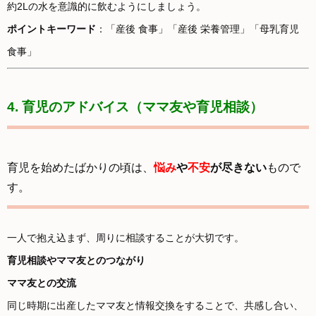
約2Lの水を意識的に飲むようにしましょう。
ポイントキーワード
：「産後 食事」「産後 栄養管理」「母乳育児
食事」
4. 育
児のアドバイス（ママ友や育児相談）
育児を始めたばかりの頃は、
悩み
や
不安
が尽きない
もので
す。
一人で抱え込まず、周りに相談することが大切です。
育児相談やママ友とのつながり
ママ友との交流
同じ時期に出産したママ友と情報交換をすることで、共感し合い、