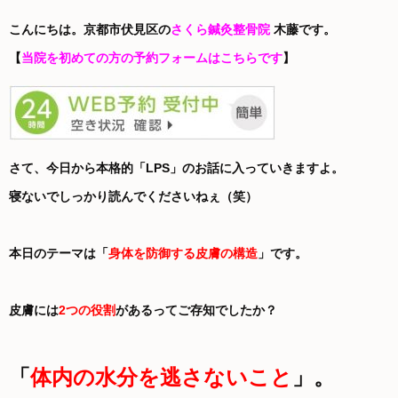
こんにちは。京都市伏見区の
さくら鍼灸整骨院
木藤です。
【
当院を初めての方の予約フォームはこちらです
】
さて、今日から本格的「LPS」のお話に入っていきますよ。
寝ないでしっかり読んでくださいねぇ（笑）
本日のテーマは「
身体を防御する皮膚の構造
」です。
皮膚には
2つの役割
があるってご存知でしたか？
「
体内の水分を逃さないこと
」。