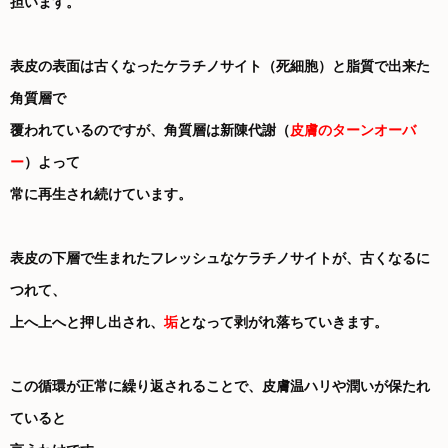
担います。
表皮の表面は古くなったケラチノサイト（死細胞）と脂質で出来た
角質層で
覆われているのですが、角質層は新陳代謝（
皮膚のターンオーバ
ー
）よって
常に再生され続けています。
表皮の下層で生まれたフレッシュなケラチノサイトが、古くなるに
つれて、
上へ上へと押し出され、
垢
となって剥がれ落ちていきます。
この循環が正常に繰り返されることで、皮膚温ハリや潤いが保たれ
ていると