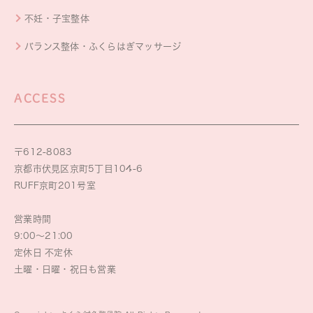
不妊・子宝整体
バランス整体・ふくらはぎマッサージ
ACCESS
〒612-8083
京都市伏見区京町5丁目104-6
RUFF京町201号室
営業時間
9:00～21:00
定休日 不定休
土曜・日曜・祝日も営業