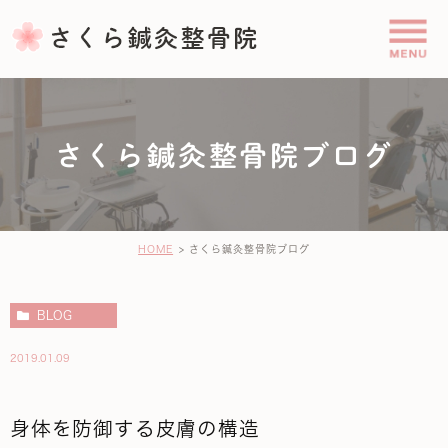
さくら鍼灸整骨院ブログ
HOME
さくら鍼灸整骨院ブログ
BLOG
2019.01.09
身体を防御する皮膚の構造