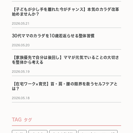
【子どもが少し手を離れた今がチャンス】本気のカラダ改革
始めませんか？
2026.05.21
30代ママのカラダを10歳若返らせる整体習慣
2026.05.20
【家族優先で自分は後回し】ママが元気でいることの大切さ
を整体から考える
2026.05.19
【在宅ワーク×育児】首・肩・腰の限界を救うセルフケアと
は？
2026.05.18
TAG
タグ