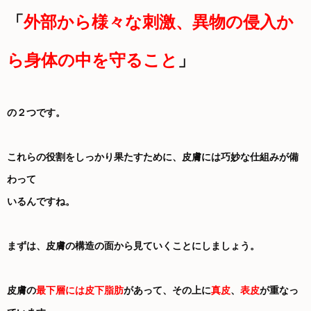
「
外部から様々な刺激、異物の侵入か
ら身体の中を守ること
」
の２つです。
これらの役割をしっかり果たすために、皮膚には巧妙な仕組みが備
わって
いるんですね。
まずは、皮膚の構造の面から見ていくことにしましょう。
皮膚の
最下層には皮下脂肪
があって、その上に
真皮
、
表皮
が重なっ