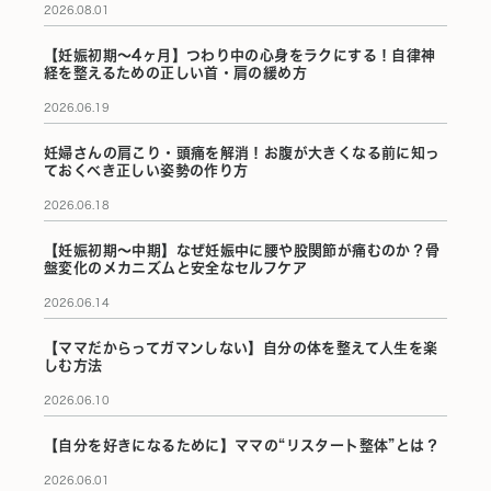
2026.08.01
【妊娠初期〜4ヶ月】つわり中の心身をラクにする！自律神
経を整えるための正しい首・肩の緩め方
2026.06.19
妊婦さんの肩こり・頭痛を解消！お腹が大きくなる前に知っ
ておくべき正しい姿勢の作り方
2026.06.18
【妊娠初期〜中期】なぜ妊娠中に腰や股関節が痛むのか？骨
盤変化のメカニズムと安全なセルフケア
2026.06.14
【ママだからってガマンしない】自分の体を整えて人生を楽
しむ方法
2026.06.10
【自分を好きになるために】ママの“リスタート整体”とは？
2026.06.01