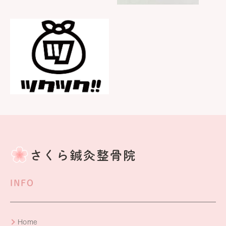
INFO
Home