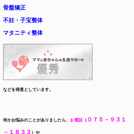
骨盤矯正
不妊・子宝整体
マタニティ整体
などを得意としています。
０７５－９３１
何かお悩みのことがありましたら、
お電話
（
－１８３３
）や