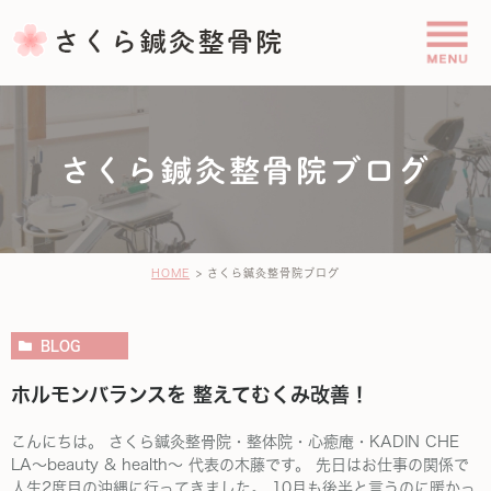
さくら鍼灸整骨院ブログ
HOME
さくら鍼灸整骨院ブログ
BLOG
ホルモンバランスを 整えてむくみ改善！
こんにちは。 さくら鍼灸整骨院・整体院・心癒庵・KADIN CHE
LA〜beauty & health〜 代表の木藤です。 先日はお仕事の関係で
人生2度目の沖縄に行ってきました。 10月も後半と言うのに暖かっ