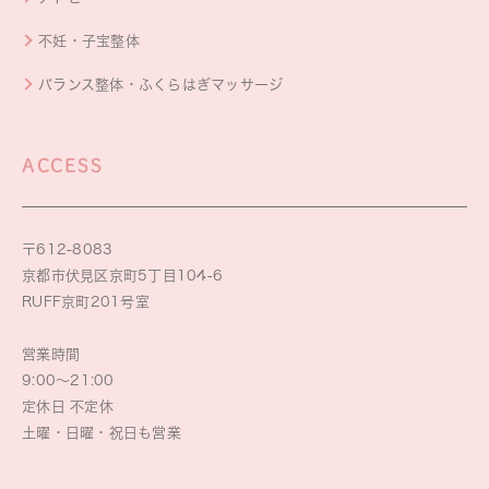
不妊・子宝整体
バランス整体・ふくらはぎマッサージ
ACCESS
〒612-8083
京都市伏見区京町5丁目104-6
RUFF京町201号室
営業時間
9:00～21:00
定休日 不定休
土曜・日曜・祝日も営業