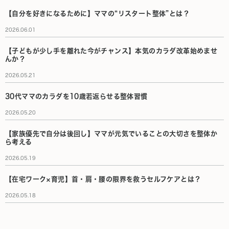
【自分を好きになるために】ママの“リスタート整体”とは？
2026.06.01
【子どもが少し手を離れた今がチャンス】本気のカラダ改革始めませ
んか？
2026.05.21
30代ママのカラダを10歳若返らせる整体習慣
2026.05.20
【家族優先で自分は後回し】ママが元気でいることの大切さを整体か
ら考える
2026.05.19
【在宅ワーク×育児】首・肩・腰の限界を救うセルフケアとは？
2026.05.18