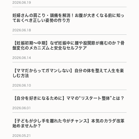
2026.06.19
妊婦さんの肩こり・頭痛を解消！お腹が大きくなる前に知っ
ておくべき正しい姿勢の作り方
2026.06.18
【妊娠初期〜中期】なぜ妊娠中に腰や股関節が痛むのか？骨
盤変化のメカニズムと安全なセルフケア
2026.06.14
【ママだからってガマンしない】自分の体を整えて人生を楽
しむ方法
2026.06.10
【自分を好きになるために】ママの“リスタート整体”とは？
2026.06.01
【子どもが少し手を離れた今がチャンス】本気のカラダ改革
始めませんか？
2026.05.21