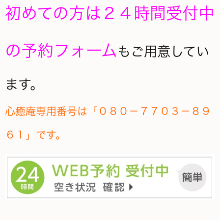
初めての方は２４時間受付中
の予約フォーム
もご用意してい
ます。
心癒庵
専用番号は「０８０－７７０３－８９
６１」です。