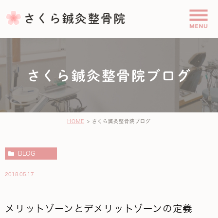
さくら鍼灸整骨院ブログ
HOME
さくら鍼灸整骨院ブログ
BLOG
2018.05.17
メリットゾーンとデメリットゾーンの定義