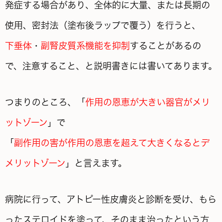
発症する場合があり、全体的に大量、または長期の
使用、密封法（塗布後ラップで覆う）を行うと、
下垂体
・
副腎皮質系機能を抑制
することがあるの
で、注意すること、と説明書きには書いてあります。
つまりのところ、「
作用の恩恵が大きい器官がメリ
ットゾーン
」で
「
副作用の害が作用の恩恵を超えて
大きくなるとデ
メリットゾーン
」と言えます。
病院に行って、アトピー性皮膚炎と診断を受け、もら
ったステロイドを塗って、そのまま治ったという方