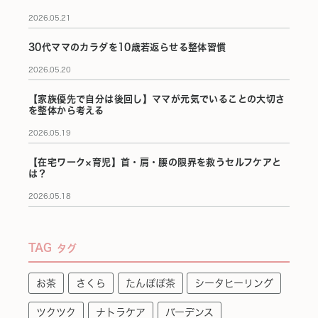
2026.05.21
30代ママのカラダを10歳若返らせる整体習慣
2026.05.20
【家族優先で自分は後回し】ママが元気でいることの大切さ
を整体から考える
2026.05.19
【在宅ワーク×育児】首・肩・腰の限界を救うセルフケアと
は？
2026.05.18
TAG
タグ
お茶
さくら
たんぽぽ茶
シータヒーリング
ツクツク
ナトラケア
バーデンス