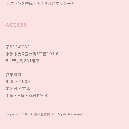
バランス整体・ふくらはぎマッサージ
ACCESS
〒612-8083
京都市伏見区京町5丁目104-6
RUFF京町201号室
営業時間
9:00～21:00
定休日 不定休
土曜・日曜・祝日も営業
Copyright© さくら鍼灸整骨院 All Rights Reserved.