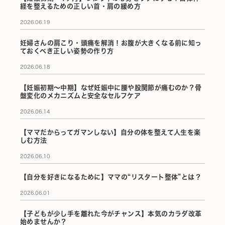
経を整えるための正しい首・肩の緩め方
2026.06.19
妊婦さんの肩こり・頭痛を解消！お腹が大きくなる前に知っ
ておくべき正しい姿勢の作り方
2026.06.18
【妊娠初期〜中期】なぜ妊娠中に腰や股関節が痛むのか？骨
盤変化のメカニズムと安全なセルフケア
2026.06.14
【ママだからってガマンしない】自分の体を整えて人生を楽
しむ方法
2026.06.10
【自分を好きになるために】ママの“リスタート整体”とは？
2026.06.01
【子どもが少し手を離れた今がチャンス】本気のカラダ改革
始めませんか？