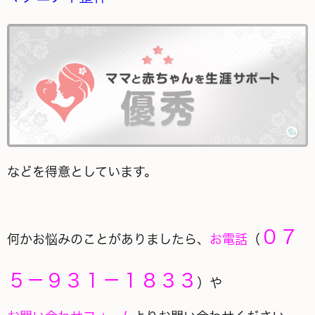
などを得意としています。
０７
何かお悩みのことがありましたら、
お電話
（
５－９３１－１８３３
）や