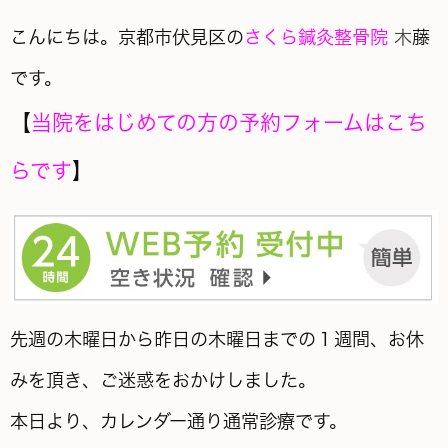
こんにちは。京都市伏見区の
さくら鍼灸整骨院
木
藤
です。
【
当院をはじめての方の予約フォームはこち
らです
】
先週の木曜日から昨日の木曜日までの１週間、お休
みを頂き、ご迷惑をおかけしました。
本日より、カレンダー通り通常診療です。