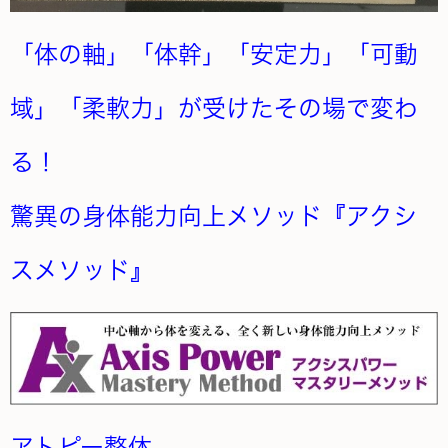
「体の軸」「体幹」「安定力」「可動
域」「柔軟力」が受けたその場で変わ
る！
驚異の身体能力向上メソッド『アクシ
スメソッド』
アトピー整体