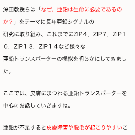
深田教授らは「
なぜ、亜鉛は生命に必要であるの
か？
」をテーマに長年亜鉛シグナルの
研究に取り組み、これまでにZIP４，ZIP７，ZIP１
０，ZIP１３，ZIP１４など様々な
亜鉛トランスポーターの機能を明らかにしてきまし
た。
ここでは、皮膚にまつわる亜鉛トランスポーターを
中心にお話していきますね。
亜鉛が不足すると
皮膚障害や脱毛が起こりやすい
こ