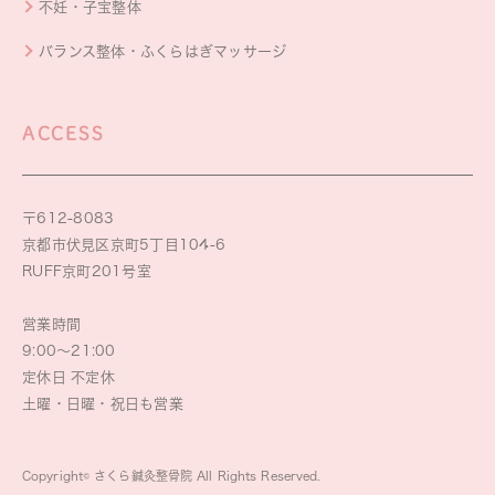
不妊・子宝整体
バランス整体・ふくらはぎマッサージ
ACCESS
〒612-8083
京都市伏見区京町5丁目104-6
RUFF京町201号室
営業時間
9:00～21:00
定休日 不定休
土曜・日曜・祝日も営業
Copyright© さくら鍼灸整骨院 All Rights Reserved.