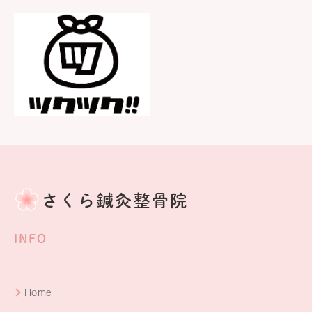
INFO
Home