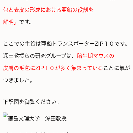
包と表皮の形成における亜鉛の役割を
解明」
です。
ここでの主役は亜鉛トランスポーターZIP１０です。
深田教授らの研究グループは、
胎生期マウスの
皮膚の毛包にZIP１０が多く集まっている
ことに氣が
つきました。
下記図を御覧ください。