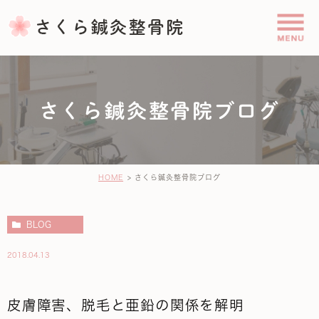
さくら鍼灸整骨院ブログ
HOME
さくら鍼灸整骨院ブログ
BLOG
2018.04.13
皮膚障害、脱毛と亜鉛の関係を解明