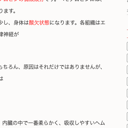
ります。
少し、身体は
酸欠状態
になります。各組織はエ
律神経が
もちろん、原因はそれだけではありませんが、
は
。内臓の中で一番柔らかく、吸収しやすいヘム