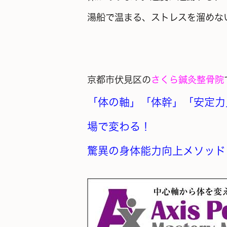
湯船で
温まる、ストレスを溜めな
京都市伏見区の
さくら鍼灸整骨院
「体の軸」「体幹」「安定力
場で変わる！
驚異の身体能力向上メソッド