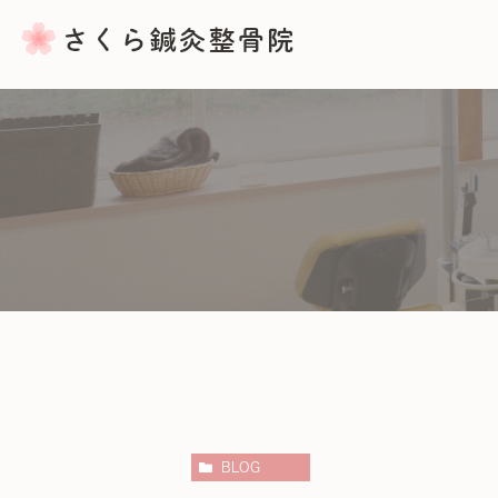
骨盤矯正
産後の骨盤矯正
バランス整体・ふくらはぎマッサ
BLOG