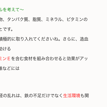
ルを考えて～
物、タンパク質、脂質、ミネラル、ビタミンの
とです。
積極的に取り入れてくださいね。さらに、造血
助ける
ミンＥ
を含む食材を組み合わせると効果がアッ
維などには
経の乱れは、鉄の不足だけでなく
生活環境
も関