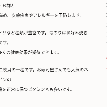
・Ｂ群と
高め、皮膚疾患やアレルギーを予防します。
ノリなど種類が豊富です。青のりはお好み焼き
です。
多くの健康効果が期待できます。
二枚貝の一種です。お寿司屋さんでも人気のネ
ビンの
膚を正常に保つビタミンＡも多いです。