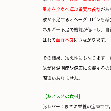
酸素を全身へ運ぶ重要な役割
があ
鉄が不足すると
ヘモグロビンも減
ネルギー不足で機能が低下し、自
乱れて
血行不良
につながります。
その結果、冷え性にもなります。
鉄が体温調節や健康に影響するの
間違いありません。
【おススメの食材】
豚レバー：まさに栄養の宝庫です