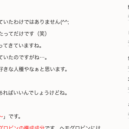
いたわけではありません(^^;
たってだけです（笑）
ってきていますね。
ていたのですがね…。
好きな人種やなぁと思います。
あればいいんでしょうけどね。
～
」です。
グロビンの構成成分
です。ヘモグロビンには、