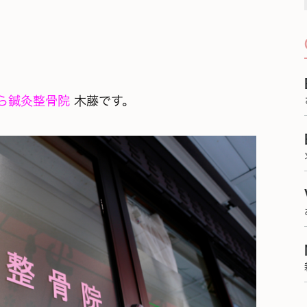
ら鍼灸整骨院
木藤です。