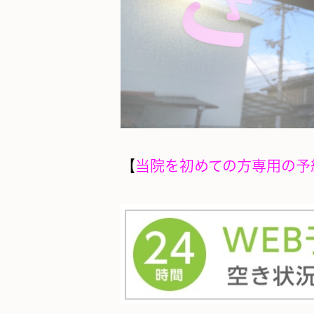
【
当院を初めての方専用の予