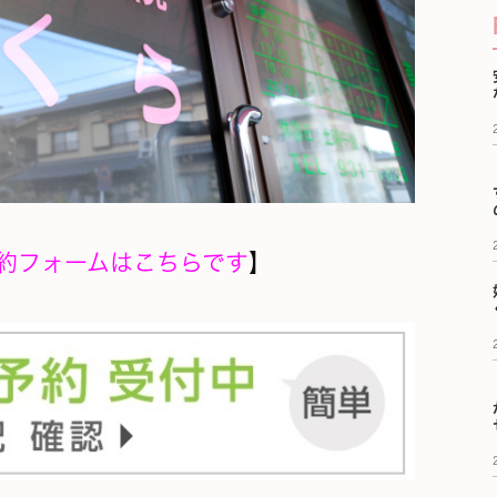
約フォームはこちらです
】