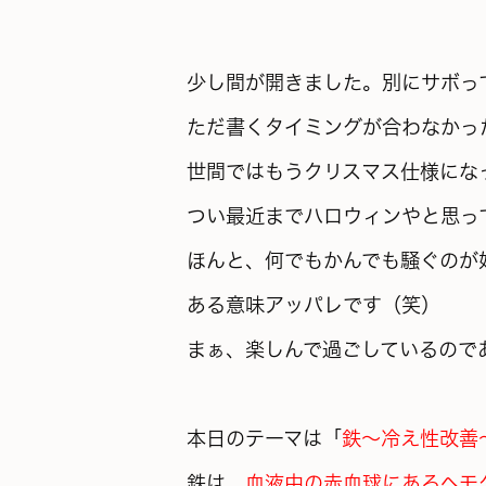
少し間が開きました。別にサボって
ただ書くタイミングが合わなかっ
世間ではもうクリスマス仕様にな
つい最近までハロウィンやと思っ
ほんと、何でもかんでも騒ぐのが
ある意味アッパレです（笑）
まぁ、楽しんで過ごしているので
本日のテーマは「
鉄～冷え性改善
鉄は、
血液中の赤血球にあるヘモ