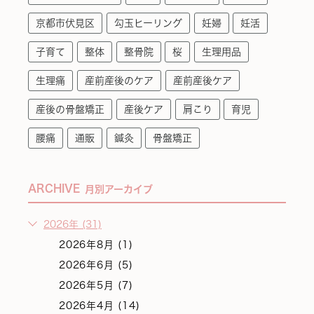
京都市伏見区
勾玉ヒーリング
妊婦
妊活
子育て
整体
整骨院
桜
生理用品
生理痛
産前産後のケア
産前産後ケア
産後の骨盤矯正
産後ケア
肩こり
育児
腰痛
通販
鍼灸
骨盤矯正
ARCHIVE
月別アーカイブ
2026年 (31)
2026年8月 (1)
2026年6月 (5)
2026年5月 (7)
2026年4月 (14)