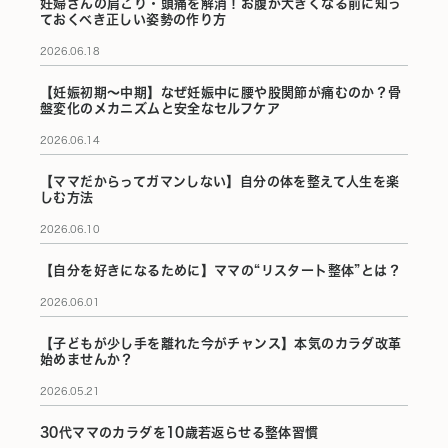
妊婦さんの肩こり・頭痛を解消！お腹が大きくなる前に知っ
ておくべき正しい姿勢の作り方
2026.06.18
【妊娠初期〜中期】なぜ妊娠中に腰や股関節が痛むのか？骨
盤変化のメカニズムと安全なセルフケア
2026.06.14
【ママだからってガマンしない】自分の体を整えて人生を楽
しむ方法
2026.06.10
【自分を好きになるために】ママの“リスタート整体”とは？
2026.06.01
【子どもが少し手を離れた今がチャンス】本気のカラダ改革
始めませんか？
2026.05.21
30代ママのカラダを10歳若返らせる整体習慣