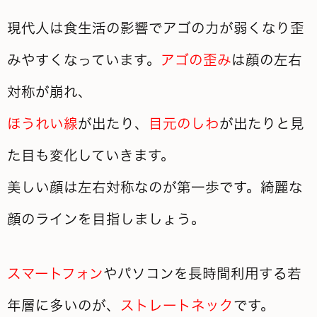
現代人は食生活の影響でアゴの力が弱くなり歪
みやすくなっています。
アゴの歪み
は顔の左右
対称が崩れ、
ほうれい線
が出たり、
目元のしわ
が出たりと見
た目も変化していきます。
美しい顔は左右対称なのが第一歩です。綺麗な
顔のラインを目指しましょう。
スマートフォン
やパソコンを長時間利用する若
年層に多いのが、
ストレートネック
です。