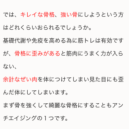
では、
キレイな骨格
、
強い骨
にしようという方
はどれくらいおられるでしょうか。
基礎代謝や免疫を高める為に筋トレは有効です
が、
骨格に歪みがある
と筋肉にうまく力が入ら
ない、
余計なぜい肉
を体につけてしまい見た目にも歪
んだ体にしてしまいます。
まず骨を強くして綺麗な骨格にすることもアン
チエイジングの１つです。