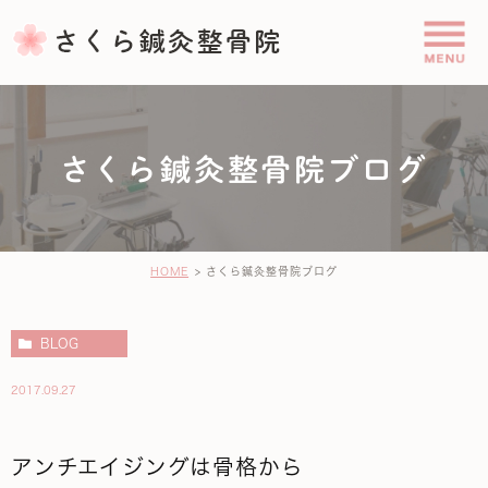
さくら鍼灸整骨院ブログ
HOME
さくら鍼灸整骨院ブログ
BLOG
2017.09.27
アンチエイジングは骨格から