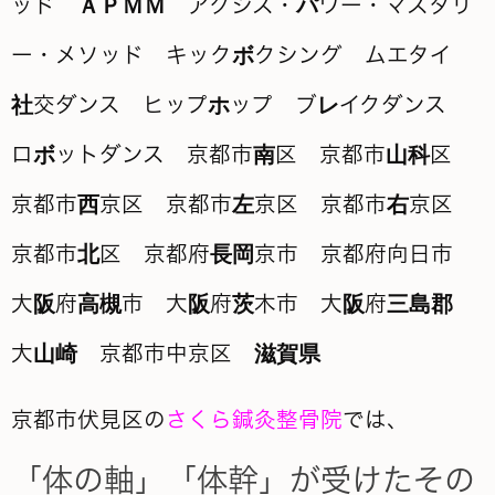
京都市伏見区の
さくら鍼灸整骨院
では、
「体の軸」「体幹」が受けたその