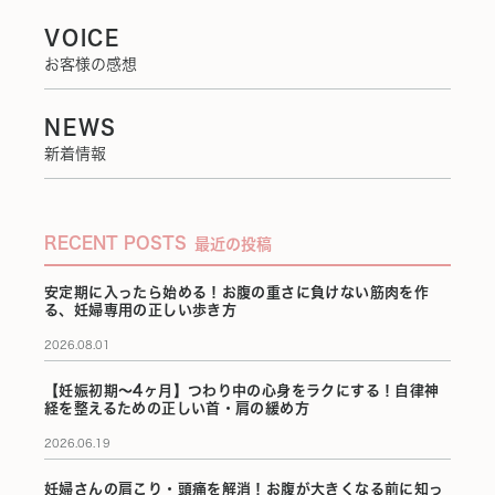
VOICE
お客様の感想
NEWS
新着情報
RECENT POSTS
最近の投稿
安定期に入ったら始める！お腹の重さに負けない筋肉を作
る、妊婦専用の正しい歩き方
2026.08.01
【妊娠初期〜4ヶ月】つわり中の心身をラクにする！自律神
経を整えるための正しい首・肩の緩め方
2026.06.19
妊婦さんの肩こり・頭痛を解消！お腹が大きくなる前に知っ