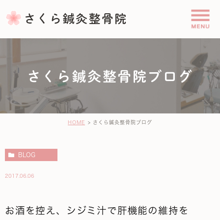
さくら鍼灸整骨院ブログ
HOME
さくら鍼灸整骨院ブログ
BLOG
2017.06.06
お酒を控え、シジミ汁で肝機能の維持を