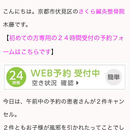
こんにちは。京都市伏見区の
さくら鍼灸整骨院
木藤です。
【
初めての方専用の２４時間受付の予約フォ
ームはこちらです
】
今日は、午前中の予約の患者さんが２件キャン
セル。
２件ともお子様が風邪を引かれたってことでし