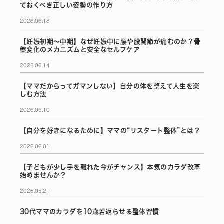
ておくべき正しい姿勢の作り方
2026.06.18
【妊娠初期〜中期】なぜ妊娠中に腰や股関節が痛むのか？骨
盤変化のメカニズムと安全なセルフケア
2026.06.14
【ママだからってガマンしない】自分の体を整えて人生を楽
しむ方法
2026.06.10
【自分を好きになるために】ママの“リスタート整体”とは？
2026.06.01
【子どもが少し手を離れた今がチャンス】本気のカラダ改革
始めませんか？
2026.05.21
30代ママのカラダを10歳若返らせる整体習慣