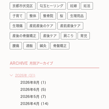
京都市伏見区
勾玉ヒーリング
妊婦
妊活
子育て
整体
整骨院
桜
生理用品
生理痛
産前産後のケア
産前産後ケア
産後の骨盤矯正
産後ケア
肩こり
育児
腰痛
通販
鍼灸
骨盤矯正
ARCHIVE
月別アーカイブ
2026年 (31)
2026年8月 (1)
2026年6月 (5)
2026年5月 (7)
2026年4月 (14)