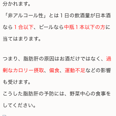
分かれます。
「非アルコール性」とは１日の飲酒量が日本酒
なら
１合以下
、ビールなら
中瓶１本以下の方
に
当てはまります。
つまり、脂肪肝の原因はお酒だけではなく、
過
剰なカロリー摂取
、
偏食
、
運動不足
などの影響
も受けます。
こうした脂肪肝の予防には、野菜中心の食事を
してください。