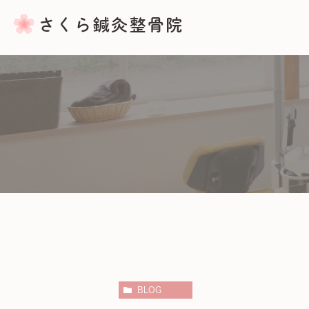
骨盤矯正
産後の骨盤矯正
バランス整体・ふくらはぎマッサ
BLOG