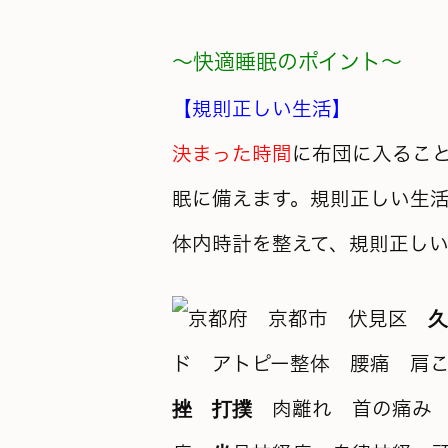
～快適睡眠のポイント～
【規則正しい生活】
決まった時間
に布団に入るこ
眠に備えます。規則正しい生
体内時計を整えて、
規則正し