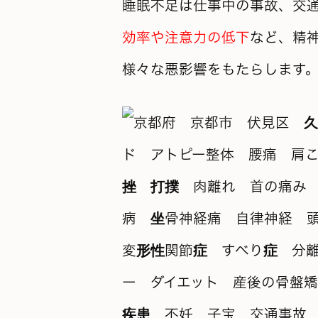
睡眠不足は仕事中の事故、交
効率や注意力の低下
など、精
様々な悪影響をもたらします