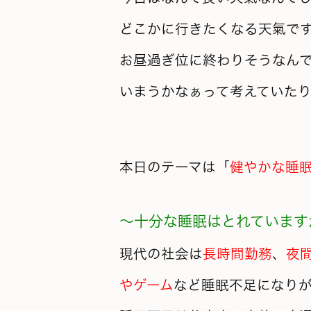
どこかに行きたくなる天氣で
お昼過ぎ位に終わりそうなん
いまうかなぁって考えていた
本日のテーマは「
健やかな睡
～十分な睡眠はとれています
現代の社会は
長時間勤務
、
夜
やゲーム
など睡眠不足になり