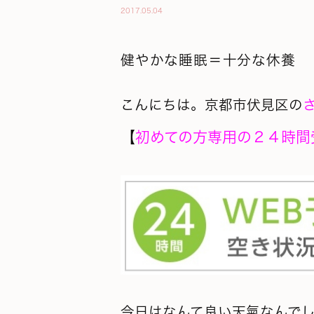
2017.05.04
健やかな睡眠＝十分な休養
こんにちは。京都市伏見区の
【
初めての方専用の２４時間
今日はなんて良い天氣なんで