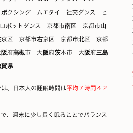
では、日本人の睡眠時間は
平均７時間４２
。
こで、週末に少し長く眠ることでバランス