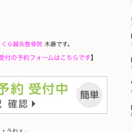
さくら鍼灸整骨院
木藤です。
受付の予約フォームはこちらです
】
しょうねぇ。