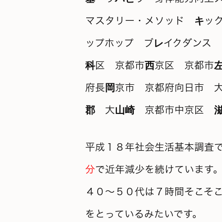
平成１８年社会生活基本調査
分
で近年減少を続けています
４０～５０代は７時間そこそ
をとっているみたいです。