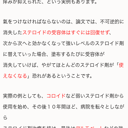
痒みが抑えられた、という実例もあります。
氣をつけなければならないのは、論文では、不可逆的に
消失した
ステロイドの受容体はすぐには回復せず
、
次から次へと効かなくなって強いレベルのステロイド剤
に替えていった場合、塗布するたびに受容体が
消失していけば、やがてほとんどのステロイド剤が「
使
えなくなる
」恐れがあるということです。
実際の例としても、
コロイド
など弱いステロイド剤から
使用を始め、その後１０年間ほど、病院を転々としなが
ら