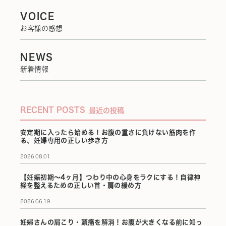
VOICE
お客様の感想
NEWS
新着情報
RECENT POSTS
最近の投稿
安定期に入ったら始める！お腹の重さに負けない筋肉を作
る、妊婦専用の正しい歩き方
2026.08.01
【妊娠初期〜4ヶ月】つわり中の心身をラクにする！自律神
経を整えるための正しい首・肩の緩め方
2026.06.19
妊婦さんの肩こり・頭痛を解消！お腹が大きくなる前に知っ