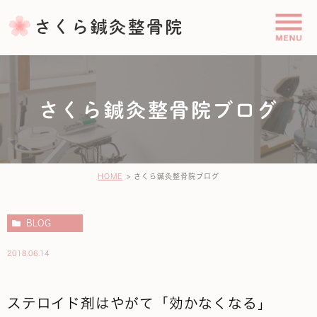
さくら鍼灸整骨院ブログ
HOME
さくら鍼灸整骨院ブログ
BLOG
2018.06.14
ステロイド剤はやがて「効かなくなる」