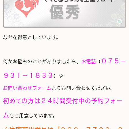
などを得意としています。
０７５－
何かお悩みのことがありましたら、
お電話
（
９３１－１８３３
）や
お問い合わせフォーム
よりお問い合わせください。
初めての方は２４時間受付中の予約フォー
ム
もご用意しています。