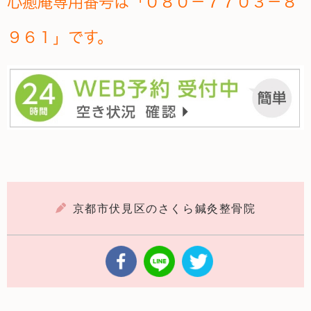
心癒庵
専用番号は「０８０－７７０３－８
９６１」です。
京都市伏見区のさくら鍼灸整骨院