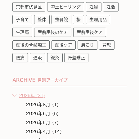
京都市伏見区
勾玉ヒーリング
妊婦
妊活
子育て
整体
整骨院
桜
生理用品
生理痛
産前産後のケア
産前産後ケア
産後の骨盤矯正
産後ケア
肩こり
育児
腰痛
通販
鍼灸
骨盤矯正
ARCHIVE
月別アーカイブ
2026年 (31)
2026年8月 (1)
2026年6月 (5)
2026年5月 (7)
2026年4月 (14)