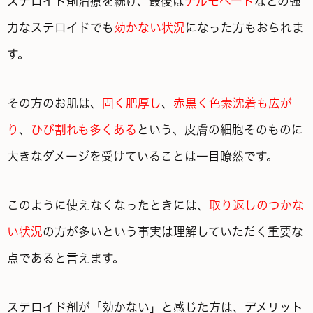
ステロイド剤治療を続け、最後は
デルモベート
などの強
力なステロイドでも
効かない状況
になった方もおられま
す。
その方のお肌は、
固く肥厚し
、
赤黒く色素沈着も広が
り
、
ひび割れも多くある
という、皮膚の細胞そのものに
大きなダメージを受けていることは一目瞭然です。
このように使えなくなったときには、
取り返しのつかな
い状況
の方が多いという事実は理解していただく重要な
点であると言えます。
ステロイド剤が「効かない」と感じた方は、デメリット