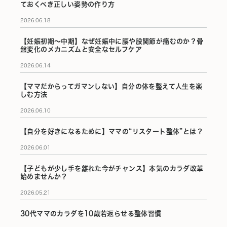
ておくべき正しい姿勢の作り方
2026.06.18
【妊娠初期〜中期】なぜ妊娠中に腰や股関節が痛むのか？骨
盤変化のメカニズムと安全なセルフケア
2026.06.14
【ママだからってガマンしない】自分の体を整えて人生を楽
しむ方法
2026.06.10
【自分を好きになるために】ママの“リスタート整体”とは？
2026.06.01
【子どもが少し手を離れた今がチャンス】本気のカラダ改革
始めませんか？
2026.05.21
30代ママのカラダを10歳若返らせる整体習慣