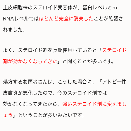
上皮細胞株のステロイド受容体が、蛋白レベルとｍ
RNAレベルでは
ほとんど完全に消失した
ことが確認さ
れました、
よく、ステロイド剤を長期使用していると「
ステロイド
剤が効かなくなってきた
」と聞くことが多いです。
処方するお医者さんは、こうした場合に、「アトピー性
皮膚炎が悪化したので、今のステロイド剤では
効かなくなって
きたから、
強いステロイド剤に変えまし
ょう
」ということが多いみたいです。