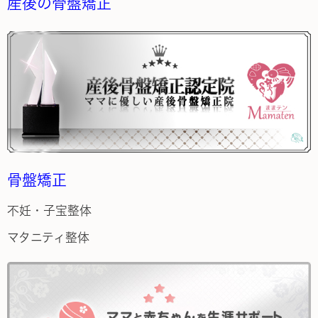
産後の骨盤矯正
骨盤矯正
不妊・子宝整体
マタニティ整体