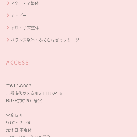
マタニティ整体
アトピー
不妊・子宝整体
バランス整体・ふくらはぎマッサージ
ACCESS
〒612-8083
京都市伏見区京町5丁目104-6
RUFF京町201号室
営業時間
9:00～21:00
定休日 不定休