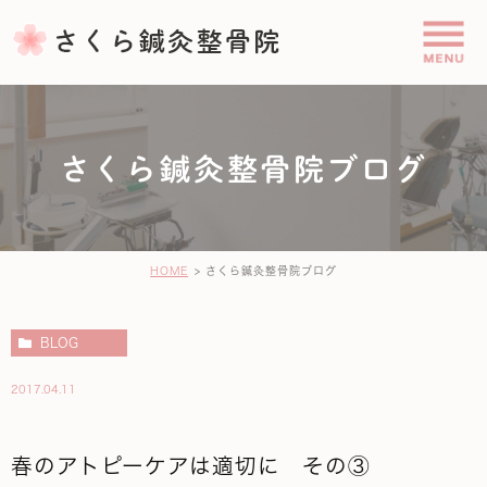
さくら鍼灸整骨院ブログ
HOME
さくら鍼灸整骨院ブログ
BLOG
2017.04.11
春のアトピーケアは適切に その③