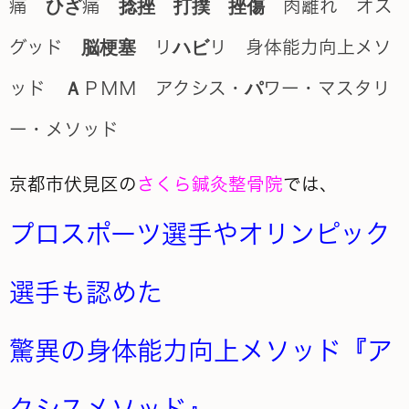
京都市伏見区の
さくら鍼灸整骨院
では、
プロスポーツ選手やオリンピック
選手も認めた
驚異の身体能力向上メソッド『ア
クシスメソッド』