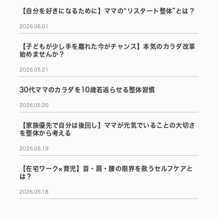
【自分を好きになるために】ママの“リスタート整体”とは？
2026.06.01
【子どもが少し手を離れた今がチャンス】本気のカラダ改革
始めませんか？
2026.05.21
30代ママのカラダを10歳若返らせる整体習慣
2026.05.20
【家族優先で自分は後回し】ママが元気でいることの大切さ
を整体から考える
2026.05.19
【在宅ワーク×育児】首・肩・腰の限界を救うセルフケアと
は？
2026.05.18