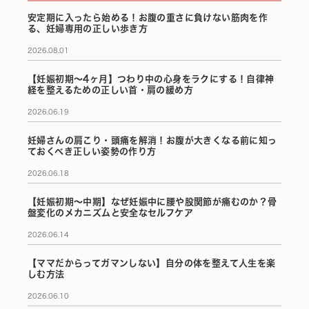
安定期に入ったら始める！お腹の重さに負けない筋肉を作
る、妊婦専用の正しい歩き方
2026.08.01
【妊娠初期〜4ヶ月】つわり中の心身をラクにする！自律神
経を整えるための正しい首・肩の緩め方
2026.06.19
妊婦さんの肩こり・頭痛を解消！お腹が大きくなる前に知っ
ておくべき正しい姿勢の作り方
2026.06.18
【妊娠初期〜中期】なぜ妊娠中に腰や股関節が痛むのか？骨
盤変化のメカニズムと安全なセルフケア
2026.06.14
【ママだからってガマンしない】自分の体を整えて人生を楽
しむ方法
2026.06.10