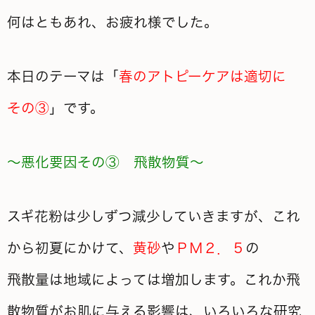
何はともあれ、お疲れ様でした。
本日のテーマは「
春のアトピーケアは適切に
その③
」です。
～悪化要因その③ 飛散物質～
スギ花粉は少しずつ減少していきますが、これ
から初夏にかけて、
黄砂
や
ＰＭ２．５
の
飛散量は地域によっては増加します。これか飛
散物質がお肌に与える影響は、いろいろな研究