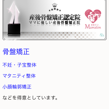
骨盤矯正
不妊・子宝整体
マタニティ整体
小顔輪郭矯正
などを得意としています。