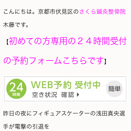
こんにちは。京都市伏見区の
さくら鍼灸整骨院
木藤です。
初めての方専用の２４時間受付
【
の予約フォームこちらです
】
昨日の夜にフィギュアスケーターの浅田真央選
手が電撃の引退を