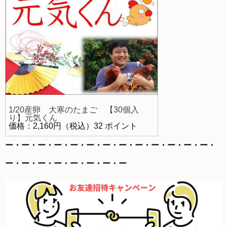
1/20産卵 大寒のたまご 【30個入
り】元気くん
価格：2,160円（税込）32 ポイント
ー・ー・ー・ー・ー・ー・ー・ー・ー・ー・ー・ー・ー・
ー・ー・ー・ー・ー・ー・ー・ー