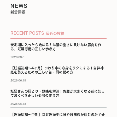
NEWS
新着情報
RECENT POSTS
最近の投稿
安定期に入ったら始める！お腹の重さに負けない筋肉を作
る、妊婦専用の正しい歩き方
2026.08.01
【妊娠初期〜4ヶ月】つわり中の心身をラクにする！自律神
経を整えるための正しい首・肩の緩め方
2026.06.19
妊婦さんの肩こり・頭痛を解消！お腹が大きくなる前に知っ
ておくべき正しい姿勢の作り方
2026.06.18
【妊娠初期〜中期】なぜ妊娠中に腰や股関節が痛むのか？骨