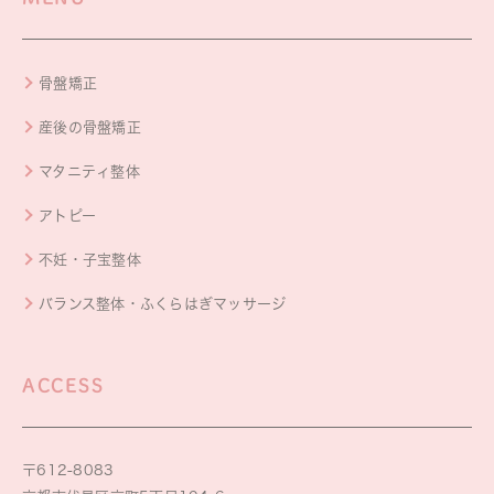
骨盤矯正
産後の骨盤矯正
マタニティ整体
アトピー
不妊・子宝整体
バランス整体・ふくらはぎマッサージ
ACCESS
〒612-8083