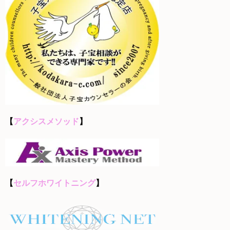
【
アクシスメソッド
】
【
セルフホワイトニング
】