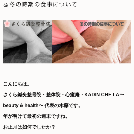
🍙冬の時期の食事について
こんにちは。
さくら鍼灸整骨院・整体院・心癒庵・KADIN CHE LA〜
beauty & health〜
代表の木藤です。
年が明けて最初の週末ですね。
お正月は如何でしたか？