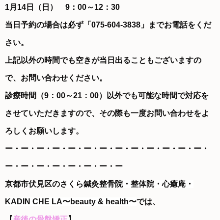
1月14日（日） 9
：00～12：30
当日予約の場合は必ず「
075-604-3838
」までお電話をくだ
さい。
上記以外の時間でも空きが当日出ることもございますの
で、お問い合わせください。
診療時間（9：00～21：00）以外でも可能な時間で対応を
させていただきますので、その際も一度お問い合わせをよ
ろしくお願いします。
ー・ー・ー・ー・ー・ー・ー・ー・ー・ー・ー・ー・ー・
ー・ー・ー・ー・ー・ー・ー・ー
京都市伏見区の
さくら鍼灸整骨院・整体院・心癒庵・
KADIN CHE LA〜beauty & health〜
では、
【
産後の骨盤矯正
】