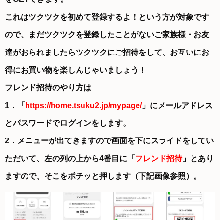
これはツクツクを初めて登録するよ！という方が対象です
ので、まだツクツクを登録したことがないご家族様・お友
達がおられましたらツクツクにご招待をして、お互いにお
得にお買い物を楽しんじゃいましょう！
フレンド招待のやり方は
1．「
https://home.tsuku2.jp/mypage/
」にメールアドレス
とパスワードでログインをします。
2．メニューが出てきますので画面を下にスライドをしてい
ただいて、左の列の上から4番目に「
フレンド招待
」とあり
ますので、そこをポチッと押します（下記画像参照）。