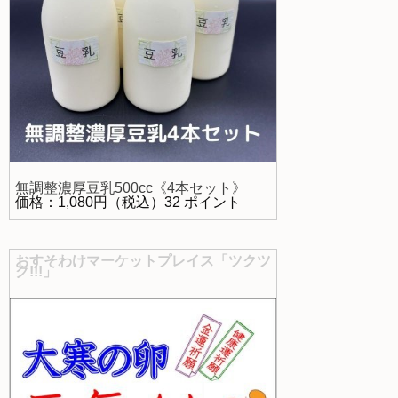
無調整濃厚豆乳500cc《4本セット》
価格：1,080円（税込）32 ポイント
おすそわけマーケットプレイス「ツクツ
ク!!!」