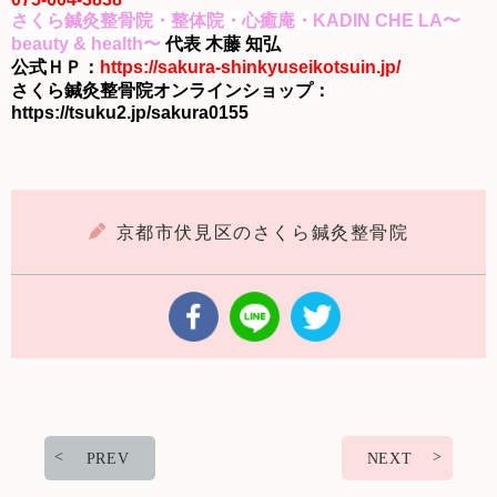
さくら鍼灸整骨院・整体院・心癒庵・KADIN CHE LA〜
beauty & health〜
代表 木藤 知弘
公式ＨＰ：
https://sakura-shinkyuseikotsuin.jp/
さくら鍼灸整骨院オンラインショップ：
https://tsuku2.jp/sakura0155
京都市伏見区のさくら鍼灸整骨院
PREV
NEXT