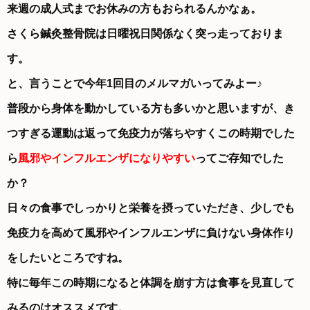
来週の成人式までお休みの方もおられるんかなぁ。
さくら鍼灸整骨院は日曜祝日関係なく突っ走っておりま
す。
と、言うことで今年1回目のメルマガいってみよー♪
普段から身体を動かしている方も多いかと思いますが、き
つすぎる運動は返って免疫力が落ちやすくこの時期でした
ら
風邪やインフルエンザになりやすい
ってご存知でした
か？
日々の食事でしっかりと栄養を摂っていただき、少しでも
免疫力を高めて風邪やインフルエンザに負けない身体作り
をしたいところですね。
特に毎年この時期になると体調を崩す方は食事を見直して
みるのはオススメです。