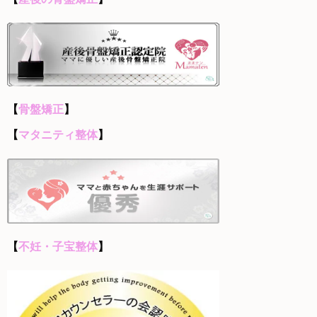
【
骨盤矯正
】
【
マタニティ整体
】
【
不妊・子宝整体
】