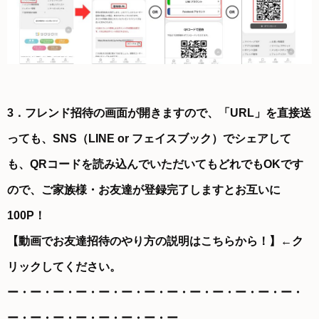
3．フレンド招待の画面が開きますので、「URL」を直接送
っても、SNS（LINE or フェイスブック）でシェアして
も、QRコードを読み込んでいただいてもどれでもOKです
ので、ご家族様・お友達が登録完了しますとお互いに
100P！
【
動画でお友達招待のやり方の説明はこちらから！
】←ク
リックしてください。
ー・ー・ー・ー・ー・ー・ー・ー・ー・ー・ー・ー・ー・
ー・ー・ー・ー・ー・ー・ー・ー