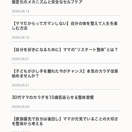
盤変化のメカニズムと安全なセルフケア
2026.06.14
【ママだからってガマンしない】自分の体を整えて人生を楽
しむ方法
2026.06.10
【自分を好きになるために】ママの“リスタート整体”とは？
2026.06.01
【子どもが少し手を離れた今がチャンス】本気のカラダ改革
始めませんか？
2026.05.21
30代ママのカラダを10歳若返らせる整体習慣
2026.05.20
【家族優先で自分は後回し】ママが元気でいることの大切さ
を整体から考える