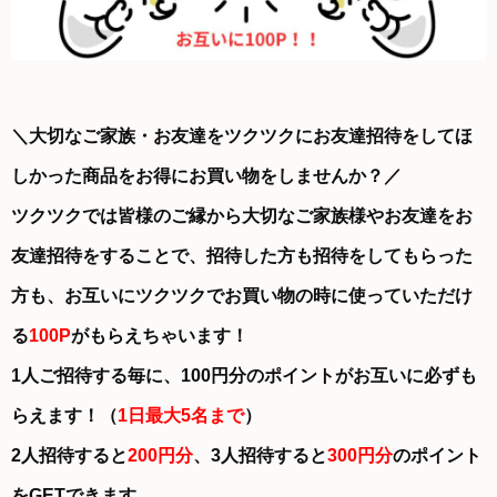
＼大切なご家族・お友達をツクツクにお友達招待をしてほ
しかった商品をお得にお買い物をしませんか？／
ツクツクでは皆様のご縁から大切なご家族様やお友達をお
友達招待をすることで、招待した方も招待をしてもらった
方も、お互いにツクツクでお買い物の時に使っていただけ
る
100P
がもらえちゃいます！
1人ご招待する毎に、100円分のポイントがお互いに必ずも
らえます！（
1日最大5名まで
）
2人招待すると
200円分
、3人招待すると
300円分
のポイント
をGETできます。