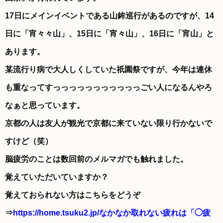
17日にメインイベントである山鉾巡行があるのですが、14
日に「宵々々山」、15日に「宵々山」、16日に「宵山」と
あります。
某流行り病で大人しくしていた祇園祭ですが、今年は連休
も重なってすっっっっっっっっっっっごい人になるんやろ
なぁと思っています。
京都の人は友人が観光で京都に来ていない限り行かないで
すけど（笑）
脳疲労のことは数回前のメルマガでも触れました。
覚えていただいていますか？
覚えておられない方はこちらをどうぞ
⇒
https://home.tsuku2.jp/なかなか取れない疲れは「◯疲