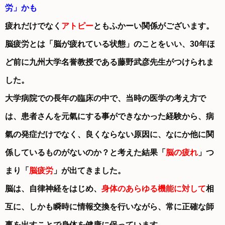
労」かも
疲れだけでなく
アトピー
ともふかーい関係がございます。
脳疲労とは「脳が疲れている状態」のことをいい、30年ほ
ど前に九州大学名誉教授である藤野武彦先生がつけられま
した。
大学病院での長年の臨床の中で、当時の医学の考え方で
は、患者さんを元氣にする事ができなかった経験から、病
氣の発症だけでなく、良くならない原因に、なにか他に関
係しているものがないのか？と考えた結果「
脳の疲れ
」つ
まり「
脳疲労
」が出てきました。
脳は、自律神経をはじめ、
身体のあらゆる機能に対して
相
互に、しかも瞬時に情報交換を行いながら、常に正確な師
事を出すことで身体を健康に保っています。