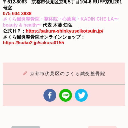
〒612-8083 京都市伏見区京町5丁目104-6 RUFF京町201
号室
075-604-3838
さくら鍼灸整骨院・整体院・心癒庵・KADIN CHE LA〜
beauty & health〜
代表 木藤 知弘
公式ＨＰ：
https://sakura-shinkyuseikotsuin.jp/
さくら鍼灸整骨院オンラインショップ：
https://tsuku2.jp/sakura0155
京都市伏見区のさくら鍼灸整骨院