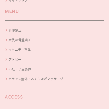
サイトマップ
MENU
骨盤矯正
産後の骨盤矯正
マタニティ整体
アトピー
不妊・子宝整体
バランス整体・ふくらはぎマッサージ
ACCESS