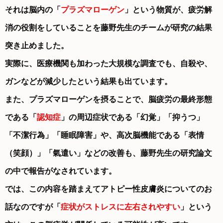
それは脳内の「
プラズマローゲン
」という物質が、疲労解
消の役割をしていることを藤野先生のチームが研究の結果
突き止めました。
実際に、医療機関も加わった大規模な調査でも、自殺や、
ガンなどが減少したという結果も出ています。
また、プラズマローゲンを摂ることで、脳疲労の最終形態
である「
認知症
」の周辺症状である「幻覚」「抑うつ」
「不潔行為」「睡眠障害」
や、高次脳機能である「表情
（笑顔）」「氣遣い」などの改善も、藤野先生の研究論文
の中で報告がなされています。
では、この内容を踏まえてアトピー性皮膚炎についてのお
話なのですが「
症状がストレスに左右されやすい
」という