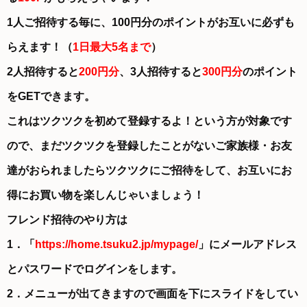
1人ご招待する毎に、100円分のポイントがお互いに必ずも
らえます！（
1日最大5名まで
）
2人招待すると
200円分
、3人招待すると
300円分
のポイント
をGETできます。
これはツクツクを初めて登録するよ！という方が対象です
ので、まだツクツクを登録したことがないご家族様・お友
達がおられましたらツクツクにご招待をして、お互いにお
得にお買い物を楽しんじゃいましょう！
フレンド招待のやり方は
1．「
https://home.tsuku2.jp/mypage/
」にメールアドレス
とパスワードでログインをします。
2．メニューが出てきますので画面を下にスライドをしてい