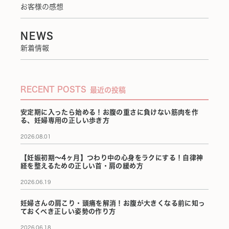
お客様の感想
NEWS
新着情報
RECENT POSTS
最近の投稿
安定期に入ったら始める！お腹の重さに負けない筋肉を作
る、妊婦専用の正しい歩き方
2026.08.01
【妊娠初期〜4ヶ月】つわり中の心身をラクにする！自律神
経を整えるための正しい首・肩の緩め方
2026.06.19
妊婦さんの肩こり・頭痛を解消！お腹が大きくなる前に知っ
ておくべき正しい姿勢の作り方
2026.06.18