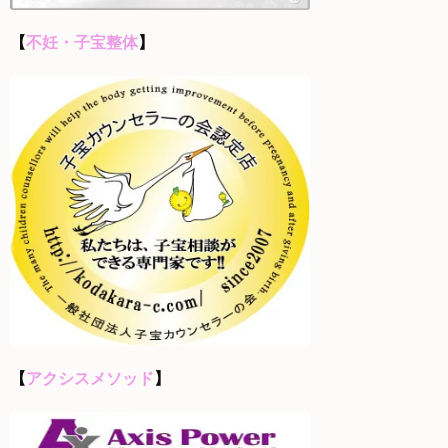
【
不妊・子宝整体
】
【
アクシスメソッド
】