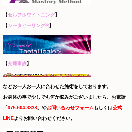
【
セルフホワイトニング
】
【
シータヒーリング®
】
【
交通事故
】
などお一人お一人に合わせた施術をしております。
お身体の事で少しでも何か悩みがございましたら、お電話
「
075-604-3838
」や
お問い合わせフォーム
もしくは
公式
LINE
よりお問い合わせください。