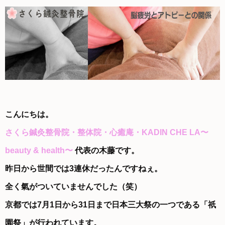
こんにちは。
さくら鍼灸整骨院・整体院・心癒庵・KADIN CHE LA〜
beauty & health〜
代表の木藤です。
昨日から世間では3連休だったんですねぇ。
全く氣がついていませんでした（笑）
京都では7月1日から31日まで日本三大祭の一つである「祇
園祭」が行われています。