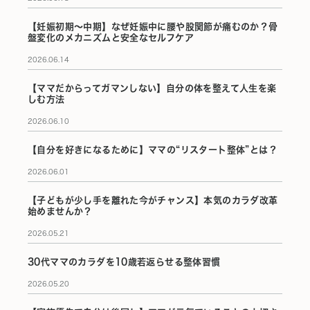
【妊娠初期〜中期】なぜ妊娠中に腰や股関節が痛むのか？骨
盤変化のメカニズムと安全なセルフケア
2026.06.14
【ママだからってガマンしない】自分の体を整えて人生を楽
しむ方法
2026.06.10
【自分を好きになるために】ママの“リスタート整体”とは？
2026.06.01
【子どもが少し手を離れた今がチャンス】本気のカラダ改革
始めませんか？
2026.05.21
30代ママのカラダを10歳若返らせる整体習慣
2026.05.20