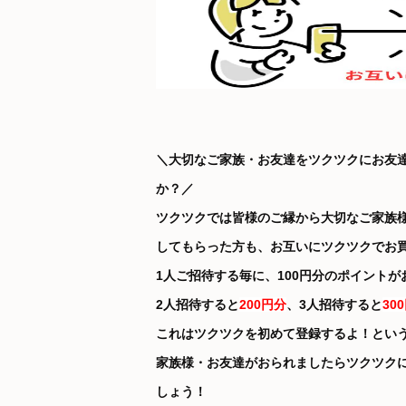
＼大切なご家族・お友達をツクツクにお友
か？／
ツクツクでは皆様のご縁から大切なご家族
してもらった方も、お互いにツクツクでお
1人ご招待する毎に、100円分のポイント
2人招待すると
200円分
、3人招待すると
30
これはツクツクを初めて登録するよ！とい
家族様・お友達がおられましたらツクツク
しょう！