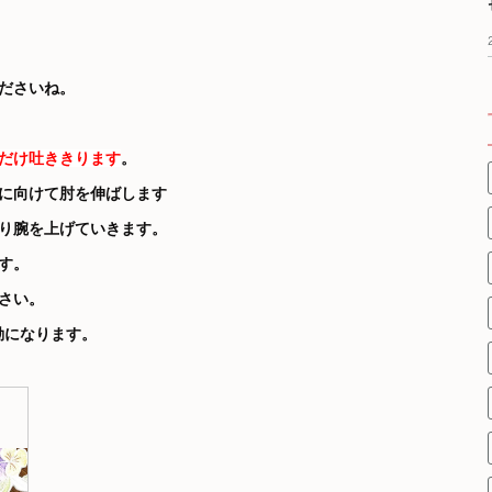
ださいね。
だけ吐ききります
。
前に向けて肘を伸ばします
くり腕を上げていきます。
す。
さい。
動になります。