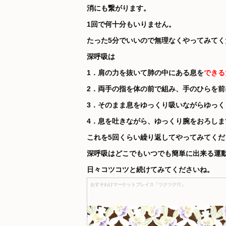
消にも繋がります。
1回で何十分もいりません。
たった5分でいいので無理なくやってみてく
深呼吸は
1．肩の力を抜いて肺の中にある息を
できる
2．両手の指を体の前で組み、手のひらを
3．そのまま息をゆっくり吸いながらゆっ
4．息を吐きながら、ゆっくり腕をおろしま
これを5回くらい繰り返してやってみてくだ
深呼吸はどこでもいつでも簡単に出来る運
日々コツコツと続けてみてくださいね。
おすそわけマーケットプレイス「ツクツク!!!」