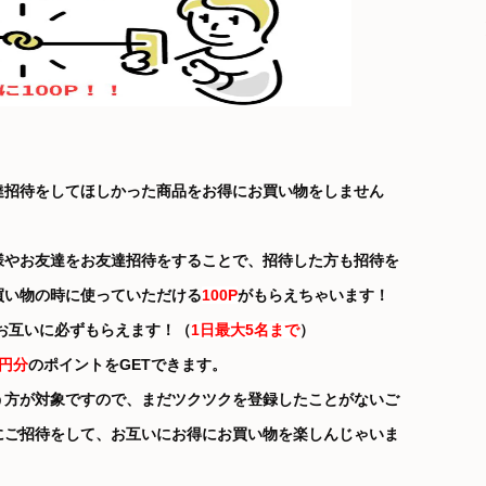
達招待をしてほしかった商品をお得にお買い物をしません
様やお友達をお友達招待をすることで、招待した方も招待を
買い物の時に使っていただける
100P
がもらえちゃいます！
がお互いに必ずもらえます！（
1日最大5名まで
）
0円分
のポイントをGETできます。
う方が対象ですので、まだツクツクを登録したことがないご
にご招待をして、お互いにお得にお買い物を楽しんじゃいま