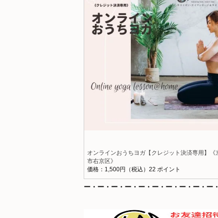
オンラインおうちヨガ【クレジット決済専用】《
市右京区》
価格：1,500円（税込）22 ポイント
ー・ー・ー・ー・ー・ー・ー・ー・ー・ー