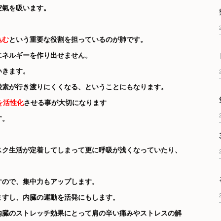
空氣を吸います。
込む
という重要な役割を担っているのが肺です。
エネルギーを作り出せません。
いきます。
酸素が行き渡りにくくなる、ということにもなります。
を活性化
させる事が大切になります
す。
スク生活が定着してしまって更に呼吸が浅くなっていたり、
すので、集中力もアップします。
ますし、内臓の運動を活発にもします。
内臓のストレッチ効果にとって肩の辛い痛みやストレスの解