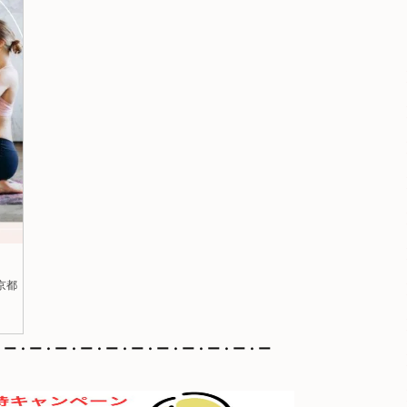
京都
・ー・ー・ー・ー・ー・ー・ー・ー・ー・ー・ー