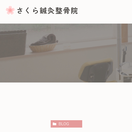
骨盤矯正
産後の骨盤矯正
バランス整体・ふくらはぎマッサ
BLOG