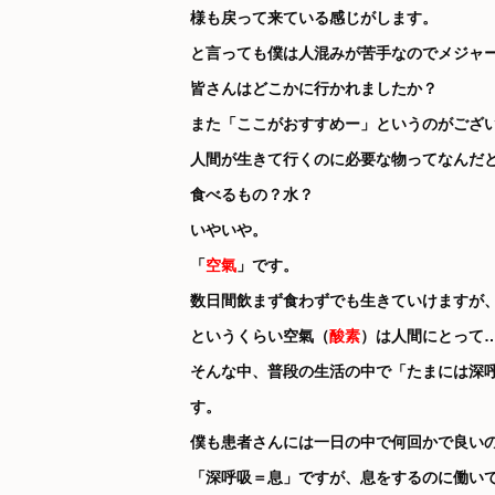
様も戻って来ている感じがします。
と言っても僕は人混みが苦手なのでメジャ
皆さんはどこかに行かれましたか？
また「ここがおすすめー」というのがござ
人間が生きて行くのに必要な物ってなんだ
食べるもの？水？
いやいや。
「
空氣
」です。
数日間飲まず食わずでも生きていけますが
というくらい空氣（
酸素
）は人間にとって
そんな中、普段の生活の中で「たまには深
す。
僕も患者さんには一日の中で何回かで良い
「深呼吸＝息」ですが、息をするのに働い