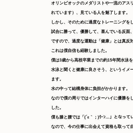
オリンピオックのメダリストや一流のアス
れています）、見ている人を魅了します。
しかし、そのために過度なトレーニングを
試合に勝って、優勝して、喜んでいる反面
ですので、過度な運動は「健康」とは真反
これは僕自信も経験しました。
僕は3歳から高校卒業までの約15年間水泳
水泳と聞くと健康に良さそう、というイメ
ます。
水の中って結構身体に負担がかかります。
なので僕の周りではインターハイに優勝を
した。
僕も膝と腰では「(´ε｀；)ｳｰﾝ…」となっ
なので、今の仕事に出会えて資格も取って