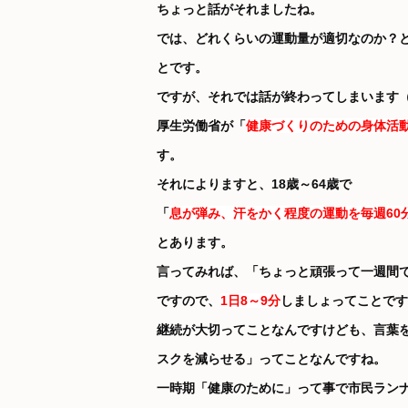
ちょっと話がそれましたね。
では、どれくらいの運動量が適切なのか？
とです。
ですが、それでは話が終わってしまいます
厚生労働省が「
健康づくりのための身体活
す。
それによりますと、18歳～64歳で
「
息が弾み、汗をかく程度の運動を毎週60
とあります。
言ってみれば、「ちょっと頑張って一週間
ですので、
1日8～9分
しましょってことです
継続が大切ってことなんですけども、言葉
スクを減らせる」ってことなんですね。
一時期「健康のために」って事で市民ラン