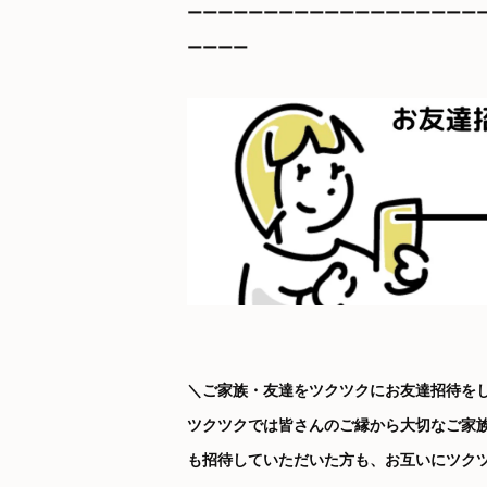
ーーーーーーーーーーーーーーーーーーー
ーーーー
＼ご家族・友達をツクツクにお友達招待を
ツクツクでは皆さんのご縁から大切なご家
も招待していただいた方も、お互いにツクツ