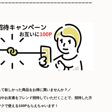
ーーーーーーーーーーーーーーーーーーーーーーーーーーー
して欲しかった商品をお得に買いませんか？／
族やお友達をフレンド招待していただくことで、招待した方
クで使える100Pもらえちゃいます！