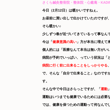
さくら鍼灸整骨院・整体院・心癒庵・KADIN CHE
今日（2月12日）は暖かいですねぇ。
お昼前に買い出しで出かけていたのですが、
そら暖かい♪
少しずつ春が近づいてきているって事なん
今は「
健康意識の高い
」方が本当に増えて
個人的には「医療なんて本当は無い方がい
病院が予約でいっぱい、っていう状況は「どう
病院に行く前に出来ることをしっかりやる
で、そんな「自分で出来ること」なのです
す。
そんな中で今日はさらっとですが、「
運動
運動はいつまでも健康でいるためには必要
では、健康を保つための運動って何なんで