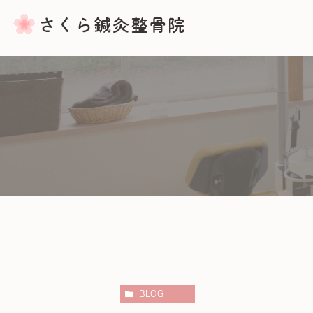
骨盤矯正
産後の骨盤矯正
バランス整体・ふくらはぎマッサ
BLOG