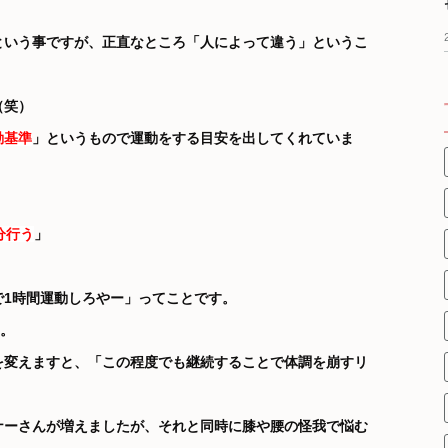
という事ですが、正直なところ「人によって違う」というこ
（笑）
動基準
」というもので運動をする目安を出してくれていま
分行う
」
で1時間運動しろやー」ってことです。
。
を変えますと、「この程度でも継続することで体調を崩すリ
ナーさんが増えましたが、それと同時に膝や腰の怪我で悩む