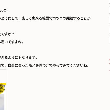
oO○
いようにして、楽しく出来る範囲でコツコツ継続することが
たですか？
ち悪いですよね。
。
できるようにもなります。
ので、自分に合ったモノを見つけてやってみてくださいね。