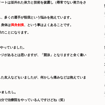
リートは並外れた体力と技術を披露し（尋常でない努力をさ
し、多くの選手が怪我という悩みを抱えています。
、身体は
満身創痍
、という事はよくあることです。
対のことになります。
をやっていました。
ージがあるとは思いますが、「競泳」となりますと全く違い
した友人などもいましたが、何かしら痛みなどは抱えていま
ていましたし。
自分で治療院をやっているんですけどね（笑）