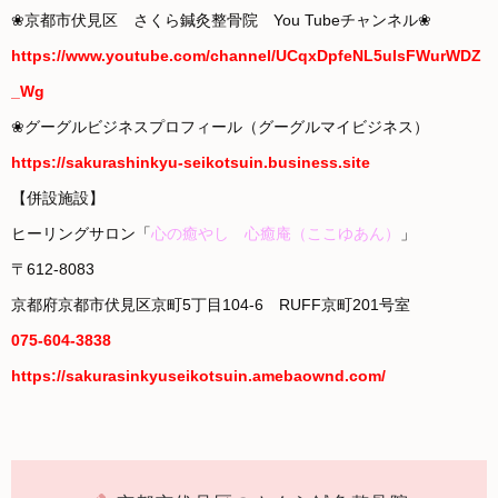
❀京都市伏見区 さくら鍼灸整骨院 You Tubeチャンネル❀
https://www.youtube.com/channel/UCqxDpfeNL5uIsFWurWDZ
_Wg
❀グーグルビジネスプロフィール（グーグルマイビジネス）
https://sakurashinkyu-seikotsuin.business.site
【併設施設】
ヒーリングサロン「
心の癒やし 心癒庵（ここゆあん）
」
〒612-8083
京都府京都市伏見区京町5丁目104-6 RUFF京町201号室
075-604-3838
https://sakurasinkyuseikotsuin.amebaownd.com/