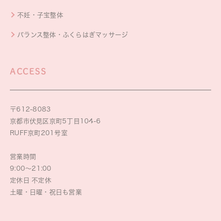
不妊・子宝整体
バランス整体・ふくらはぎマッサージ
ACCESS
〒612-8083
京都市伏見区京町5丁目104-6
RUFF京町201号室
営業時間
9:00～21:00
定休日 不定休
土曜・日曜・祝日も営業