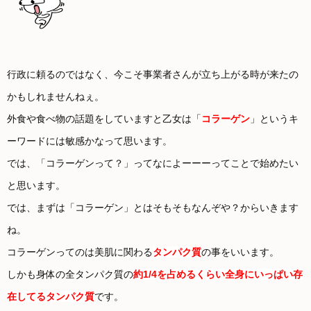
行政に頼るのではなく、今こそ事業者さんが立ち上がる時が来たの
かもしれませんねぇ。
外食や食べ物の話題をしていますと乙女は「
コラーゲン
」というキ
ーワードには敏感かなって思います。
では、「コラーゲンって？」ってなによーーーってことで始めたい
と思います。
では、まずは「コラーゲン」とはそもそもなんぞや？からいきます
ね。
コラーゲンってのは美肌に関わる
タンパク質
の事をいいます。
しかも身体の全タンパク質の
約1/4を占めるくらい全身にいっぱい存
在してるタンパク質
です。