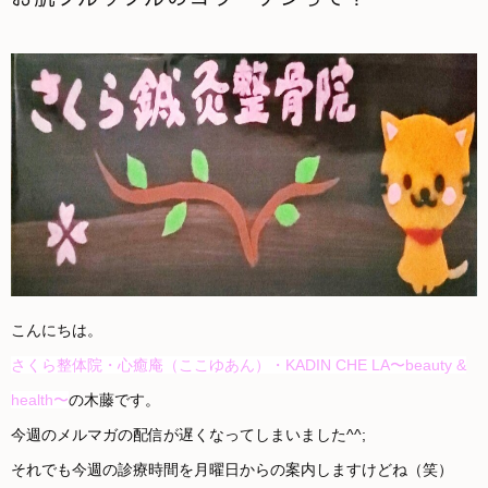
こんにちは。
さくら整体院・心癒庵（ここゆあん）・KADIN CHE LA〜beauty &
health〜
の木藤です。
今週のメルマガの配信が遅くなってしまいました^^;
それでも今週の診療時間を月曜日からの案内しますけどね（笑）