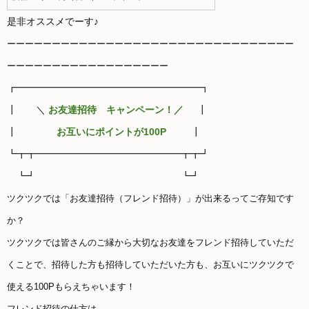
是非オススメでーす♪
ーーーーーーーーーーーーーーーーーーーーーーーーーーーーーーーー
ーーーーーーーーーーーーーーーーーー
┏━━━━━━━━━━━━━━━━━━━┓
┃ ＼
お友達招待 キャンペーン！／
┃
┃
お互いにポイントが100P
┃
┗┳┳━━━━━━━━━━━━━━━┳┳┛
┗┛ ┗┛
ツクツクでは「お友達招待（フレンド招待）」が出来るってご存知です
か？
ツクツクでは皆さんのご縁から大切なお友達をフレンド招待していただ
くことで、招待した方も
招待していただいた方も、お互いにツクツクで
使える100Pもらえちゃいます！
フレンド招待の仕方は