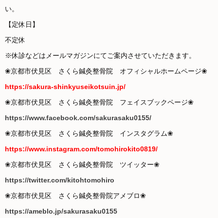
い。
【定休日】
不定休
※休診などはメールマガジンにてご案内させていただきます。
❀京都市伏見区 さくら鍼灸整骨院 オフィシャルホームページ❀
https://sakura-shinkyuseikotsuin.jp/
❀京都市伏見区 さくら鍼灸整骨院 フェイスブックページ❀
https://www.facebook.com/sakurasaku0155/
❀京都市伏見区 さくら鍼灸整骨院 インスタグラム❀
https://www.instagram.com/tomohirokito0819/
❀京都市伏見区 さくら鍼灸整骨院 ツイッター❀
https://twitter.com/kitohtomohiro
❀京都市伏見区 さくら鍼灸整骨院アメブロ❀
https://ameblo.jp/sakurasaku0155