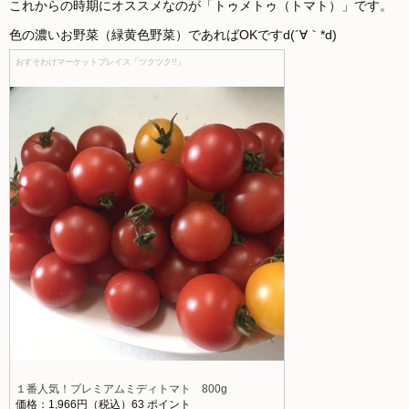
これからの時期にオススメなのが「トゥメトゥ（トマト）」です。
色の濃いお野菜（緑黄色野菜）であればOKですd(´∀｀*d)
おすそわけマーケットプレイス「ツクツク!!」
１番人気！プレミアムミディトマト 800g
価格：1,966円（税込）63 ポイント