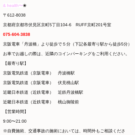
& health〜
❀
〒612-8038
京都府京都市伏見区京町5丁目104-6 RUFF京町201号室
075-604-3838
京阪電車「丹波橋」より徒歩で５分（下記各最寄り駅から徒歩5分）
お車でお越しの際は、近隣のコインパーキングをご利用ください。
【最寄り駅】
京阪電気鉄道（京阪電車） 丹波橋駅
京阪電気鉄道（京阪電車） 伏見桃山駅
近畿日本鉄道（近鉄電車） 近鉄丹波橋駅
近畿日本鉄道（近鉄電車） 桃山御陵前
【営業時間】
9:00〜21:00
※自費施術、交通事故の施術においては、時間外もご相談くださ