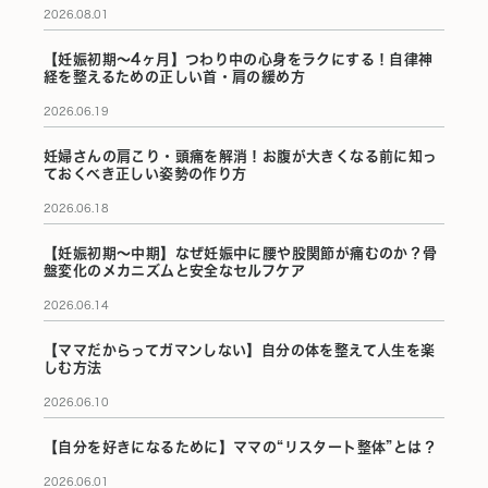
2026.08.01
【妊娠初期〜4ヶ月】つわり中の心身をラクにする！自律神
経を整えるための正しい首・肩の緩め方
2026.06.19
妊婦さんの肩こり・頭痛を解消！お腹が大きくなる前に知っ
ておくべき正しい姿勢の作り方
2026.06.18
【妊娠初期〜中期】なぜ妊娠中に腰や股関節が痛むのか？骨
盤変化のメカニズムと安全なセルフケア
2026.06.14
【ママだからってガマンしない】自分の体を整えて人生を楽
しむ方法
2026.06.10
【自分を好きになるために】ママの“リスタート整体”とは？
2026.06.01