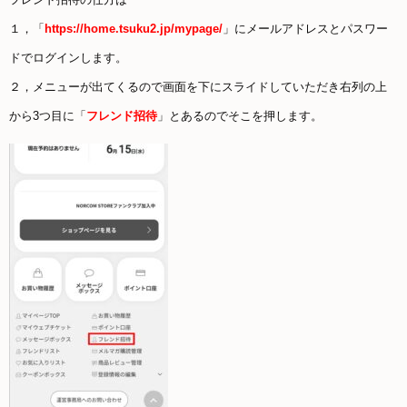
１，「
https://home.tsuku2.jp/mypage/
」にメールアドレスとパスワー
ドでログインします。
２，メニューが出てくるので画面を下にスライドしていただき右列の上
から3つ目に「
フレンド招待
」とあるのでそこを押します。