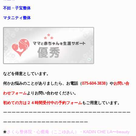
不妊・子宝整体
マタニティ整体
などを得意としています。
何かお悩みのことがありましたら、お電話（
075-604-3838
）や
お問い合
わせフォーム
よりお問い合わせください。
初めての方は２４時間受付中の予約フォーム
もご用意しています。
ーーーーーーーーーーーーーーーーーーーーーーーーーーーーーー
ーーーーーーーーーーーーーーーーーーーー
❀
さくら整体院・心癒庵（ここゆあん）・KADIN CHE LA〜beauty