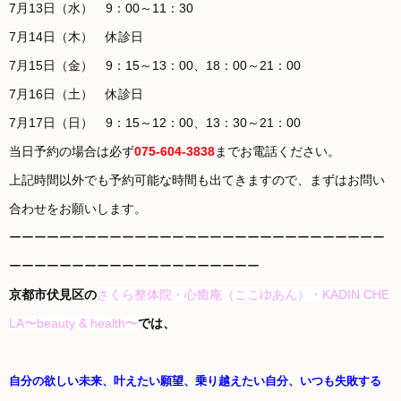
7月13日（水） 9：00～11：30
7月14日（木） 休診日
7月15日（金） 9：15～13：00、18：00～21：00
7月16日（土） 休診日
7月17日（日） 9：15～12：00、13：30～21：00
当日予約の場合は必ず
075-604-3838
までお電話ください。
上記時間以外でも予約可能な時間も出てきますので、まずはお問い
合わせをお願いします。
ーーーーーーーーーーーーーーーーーーーーーーーーーーーーーー
ーーーーーーーーーーーーーーーーーーーー
京都市伏見区の
さくら整体院・心癒庵（ここゆあん）・KADIN CHE
LA〜beauty & health〜
では、
自分の欲しい未来、叶えたい願望、乗り越えたい自分、
いつも失敗する