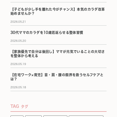
【子どもが少し手を離れた今がチャンス】本気のカラダ改革
始めませんか？
2026.05.21
30代ママのカラダを10歳若返らせる整体習慣
2026.05.20
【家族優先で自分は後回し】ママが元気でいることの大切さ
を整体から考える
2026.05.19
【在宅ワーク×育児】首・肩・腰の限界を救うセルフケアと
は？
2026.05.18
TAG
タグ