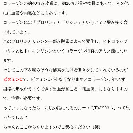
コラーゲンの約40％が皮膚に、約20％が骨や軟骨にあって、その他
には血管や内臓などにもあります。
コラーゲンには「プロリン」と「リシン」というアミノ酸が多く含
まれています。
このプロリンとリシンの一部が酵素によって変化し、ヒドロキシプ
ロリンとヒドロキシリシンというコラーゲン特有のアミノ酸になり
ます。
そしてこの下を噛みそうな酵素を助ける働きをしてくれているのが
ビタミンC
で、ビタミンCが少なくなりますとコラーゲンが作れず、
組織の形成がうまくできず出血が起こる「壊血病」にもなりますの
で、注意が必要です。
っていつになったら「お肌の話になるのよーヽ(`Д´)ﾉﾌﾟﾝﾌﾟﾝ」って思
ったでしょ？
ちゃんとここからやりますのでご安心ください（笑）