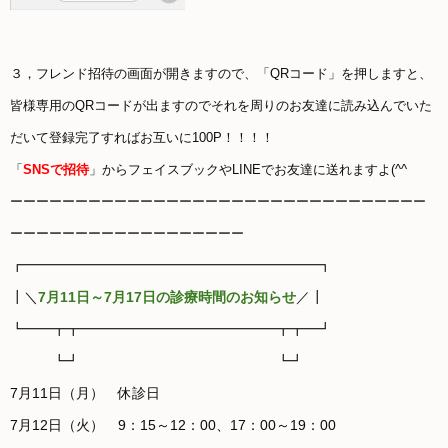
３，フレンド招待の画面が開きますので、「QRコード」を押しますと、
皆様専用のQRコードが出ますので
それを周りのお友達に読み込んでいた
だいて登録完了すればお互いに100P！！！！
「
SNSで招待
」からフェイスブックやLINEでお友達に送れますよ(^^
ーーーーーーーーーーーーーーーーーーーーーーーーーーーーーーーー
ーーーーーーーーーーーーーーーーーー
┏━━━━━━━━━━━━━━━━━━━━━┓
┃＼
7月11日～7月17日の診療時間のお知らせ
／┃
┗━━┳┳━━━━━━━━━━━━━━┳┳━┛
┗┛ ┗┛
7月11日（月） 休診日
7月12日（火） 9：15～12：00、17：00～19：00