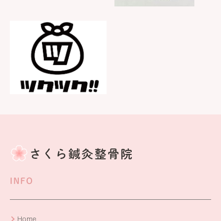
INFO
Home