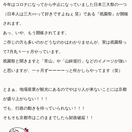
今年はコロナになってから中止になっていました日本三大祭の一つ
（日本人は三大○○って好きですよねぇ 笑）である『祇園祭』が開催
されます。
あっ、いや、もう開催されてます。
ご存じの方も多いのかどうなのかはわかりませんが、実は祇園祭っ
て7月丸々一ヶ月やっています。
祇園祭と聞きますと「宵山」や「山鉾巡行」などのイメージが強い
と思いますが、一ヶ月ずーーーーっと何かしらやってます（笑）
とまぁ、地場産業が観光にあるのでやはり人が来ないことには京都
が盛り上がらない！！！
でも、行政の動きを待っていられない！！！
そもそも京都市はこのままでしたら財政破綻！！