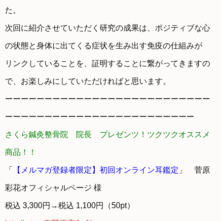
た。
次回に紹介させていただく研究の成果は、ポジティブな心
の状態と身体に出てくる症状を生み出す免疫の仕組みが
リンクしていることを、証明することに繋がってきますの
で、お楽しみにしていただければと思います。
ーーーーーーーーーーーーーーーーーーーーーーーーーー
ーーーーーーーーーーーーーーーーーーーーーーーー
さくら鍼灸整骨院 院長 プレゼンツ！ツクツクオススメ
商品！！
「
【メルマガ登録者限定】初回オンライン耳鑑定
」 菅原
彩花オフィシャルページ 様
税込 3,300円→税込 1,100円（50pt）