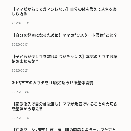
【ママだからってガマンしない】自分の体を整えて人生を楽
しむ方法
2026.06.10
【自分を好きになるために】ママの“リスタート整体”とは？
2026.06.01
【子どもが少し手を離れた今がチャンス】本気のカラダ改革
始めませんか？
2026.05.21
30代ママのカラダを10歳若返らせる整体習慣
2026.05.20
【家族優先で自分は後回し】ママが元気でいることの大切さ
を整体から考える
2026.05.19
【在宅ワーク×育児】首・肩・腰の限界を救うセルフケアと