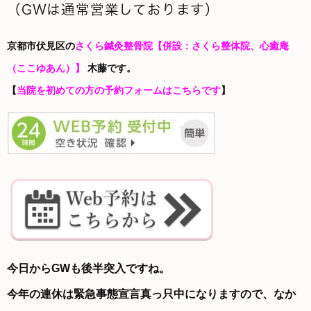
（GWは通常営業しております）
京都市伏見区の
さくら鍼灸整骨院
【併設：さくら整体院、心癒庵
（ここゆあん）】
木藤です。
【
当院を初めての方の予約フォームはこちらです
】
今日からGWも後半突入ですね。
今年の連休は緊急事態宣言真っ只中になりますので、なか