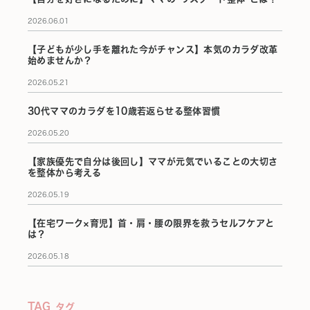
2026.06.01
【子どもが少し手を離れた今がチャンス】本気のカラダ改革
始めませんか？
2026.05.21
30代ママのカラダを10歳若返らせる整体習慣
2026.05.20
【家族優先で自分は後回し】ママが元気でいることの大切さ
を整体から考える
2026.05.19
【在宅ワーク×育児】首・肩・腰の限界を救うセルフケアと
は？
2026.05.18
TAG
タグ