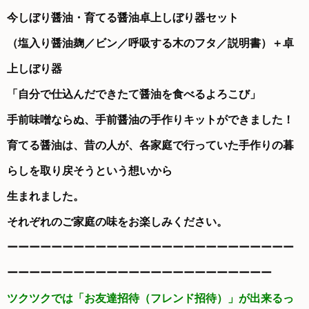
今しぼり醤油・育てる醤油卓上しぼり器セット
（塩入り醤油麹／ビン／呼吸する木のフタ／説明書）＋卓
上しぼり器
「自分で仕込んだできたて醤油を食べるよろこび」
手前味噌ならぬ、手前醤油の手作りキットができました！
育てる醤油は、昔の人が、各家庭で行っていた手作りの暮
らしを取り戻そうという想いから
生まれました。
それぞれのご家庭の味をお楽しみください。
ーーーーーーーーーーーーーーーーーーーーーーーーーー
ーーーーーーーーーーーーーーーーーーーーーーーー
ツクツクでは「お友達招待（フレンド招待）」が出来るっ