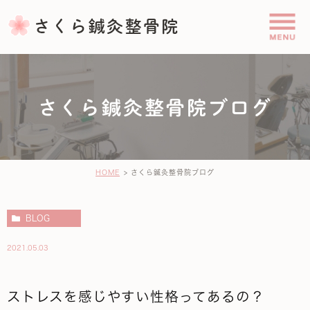
さくら鍼灸整骨院ブログ
HOME
さくら鍼灸整骨院ブログ
BLOG
2021.05.03
ストレスを感じやすい性格ってあるの？