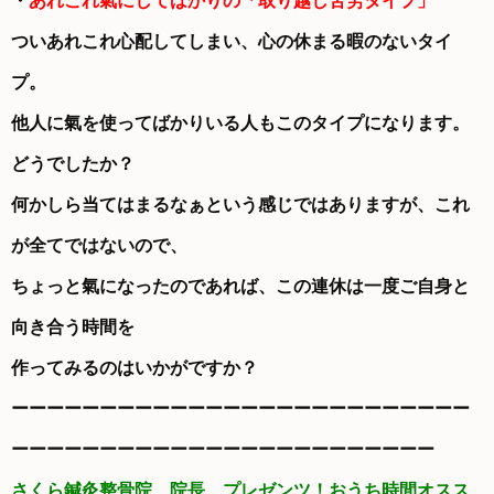
・
あれこれ氣にしてばかりの「取り越し苦労タイプ」
ついあれこれ心配してしまい、心の休まる暇のないタイ
プ。
他人に氣を使ってばかりいる人もこのタイプになります。
どうでしたか？
何かしら当てはまるなぁという感じではありますが、これ
が全てではないので、
ちょっと氣になったのであれば、この連休は一度ご自身と
向き合う時間を
作ってみるのはいかがですか？
ーーーーーーーーーーーーーーーーーーーーーーーーーー
ーーーーーーーーーーーーーーーーーーーーーーーー
さくら鍼灸整骨院 院長 プレゼンツ！おうち時間オスス