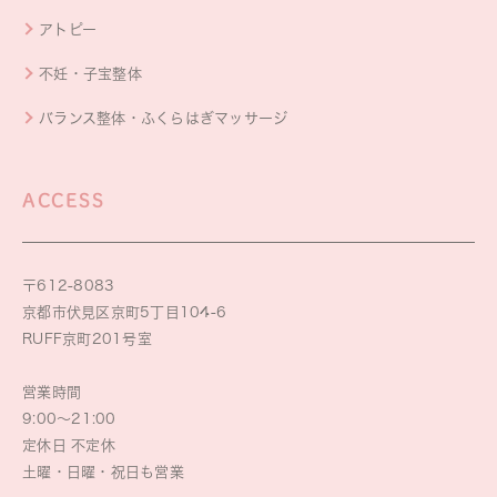
アトピー
不妊・子宝整体
バランス整体・ふくらはぎマッサージ
ACCESS
〒612-8083
京都市伏見区京町5丁目104-6
RUFF京町201号室
営業時間
9:00～21:00
定休日 不定休
土曜・日曜・祝日も営業