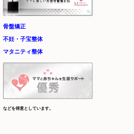
骨盤矯正
不妊・子宝整体
マタニティ整体
などを得意としています。