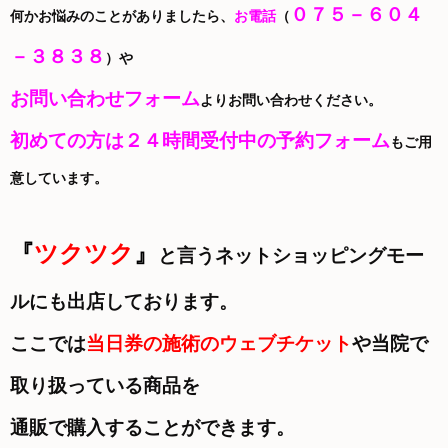
０７５－６０４
何かお悩みのことがありましたら、
お電話
（
－３８３８
）や
お問い合わせフォーム
よりお問い合わせください。
初めての方は２４時間受付中の予約フォーム
もご用
意しています。
『
ツクツク
』
と言うネットショッピングモー
ルにも出店しております。
ここでは
当日券の施術のウェブチケット
や当院で
取り扱っている商品を
通販で購入することができます。