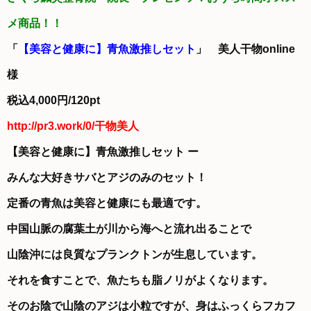
メ商品！！
「
【美容と健康に】青魚激推しセット
」 美人干物online
様
税込4,000円/120pt
http://pr3.work/0/干物美人
【美容と健康に】青魚激推しセット ー
みんな大好きサバとアジのみのセット！
定番の青魚は美容と健康にも最適です。
中国山脈の腐葉土が川から海へと流れ出ることで
山陰沖には良質なプランクトンが生息しています。
それを食すことで、魚たちも脂ノリがよくなります。
そのお陰で山陰のアジは小粒ですが、身はふっくらフカフ