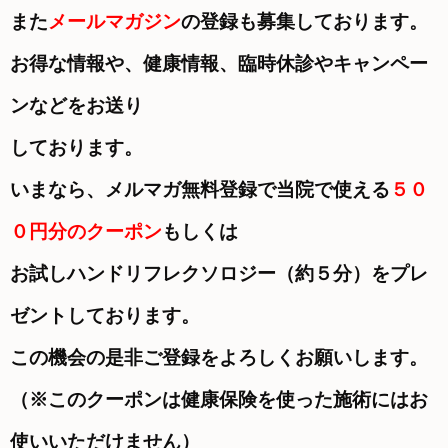
また
メールマガジン
の登録も募集しております。
お得な情報や、健康情報、臨時休診やキャンペー
ンなどをお送り
しております。
いまなら、メルマガ無料登録で当院で使える
５０
０円分のクーポン
もしくは
お試しハンドリフレクソロジー（約５分）を
プレ
ゼントしております。
この機会の是非ご登録をよろしくお願いします。
（※このクーポンは健康保険を使った施術にはお
使いいただけません）