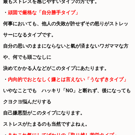
最もストレスを感じやすいタイプの方です。
・
頑固で厳格な「自分勝手タイプ」
何事においても、他人の失敗が許せずその怒りがストレッ
サーになるタイプです。
自分の思いのままにならないと氣が済まないワガママな方
や、何でも頭ごなしに
決めてかかる人などがこのタイプにあたります。
・
内向的でおとなしく嫌とは言えない「うなずきタイプ」
いやなことでも ハッキリ「NO」と断れず、後になっても
クヨクヨ悩んだりする
自己嫌悪型がこのタイプになります。
ストレスがたまるのも当然ですよねぇ。