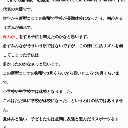
~【さくら整体院・心癒庵・KADIN CHE LA~beauty & health~】の
代表の木藤です。
昨年から新型コロナの影響で学校が長期休校になったり、朝起きる
リズムが崩れて、
夜ふかし
をする子供も
増えたのかなと思います。
必ずみんながそういう訳ではないですが、この様に生活リズムを崩
してしまった子供は
多かったのかなぁっと思います。
この新型コロナの影響で3月くらいから長いところで6月くらいま
で、
小学校や中学校では休校となりました。
これはただ単に学校が休校になった、というわけの話ではありませ
ん。
夏休みと違い、子どもたちは昼間に友達と遊んだりスポーツをす