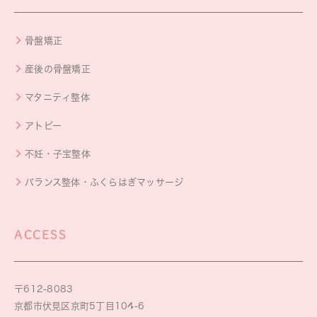
骨盤矯正
産後の骨盤矯正
マタニティ整体
アトピー
不妊・子宝整体
バランス整体・ふくらはぎマッサージ
ACCESS
〒612-8083
京都市伏見区京町5丁目104-6