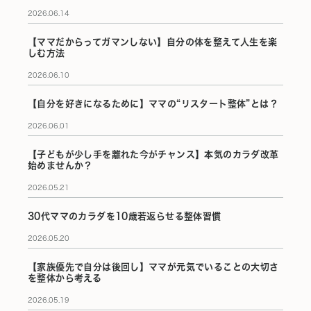
2026.06.14
【ママだからってガマンしない】自分の体を整えて人生を楽
しむ方法
2026.06.10
【自分を好きになるために】ママの“リスタート整体”とは？
2026.06.01
【子どもが少し手を離れた今がチャンス】本気のカラダ改革
始めませんか？
2026.05.21
30代ママのカラダを10歳若返らせる整体習慣
2026.05.20
【家族優先で自分は後回し】ママが元気でいることの大切さ
を整体から考える
2026.05.19