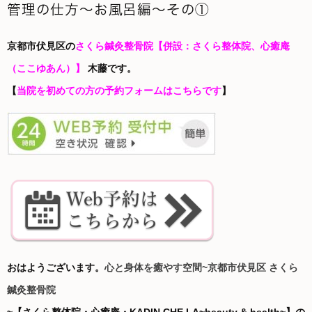
管理の仕方〜お風呂編〜その①
京都市伏見区の
さくら鍼灸整骨院
【併設：さくら整体院、心癒庵
（ここゆあん）】
木藤です。
【
当院を初めての方の予約フォームはこちらです
】
おはようございます。
心と身体を癒やす空間~京都市伏見区 さくら
鍼灸整骨院