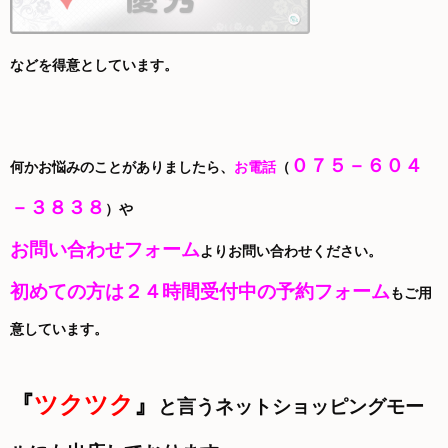
などを得意としています。
０７５－６０４
何かお悩みのことがありましたら、
お電話
（
－３８３８
）や
お問い合わせフォーム
よりお問い合わせください。
初めての方は２４時間受付中の予約フォーム
もご用
意しています。
『
ツクツク
』
と言うネットショッピングモー