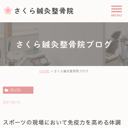
さくら鍼灸整骨院ブログ
HOME
さくら鍼灸整骨院ブログ
BLOG
2021.02.15
スポーツの現場において免疫力を高める体調