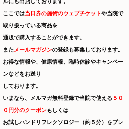
ルにも出店しております。
ここでは
当日券の施術のウェブチケット
や当院で
取り扱っている商品を
通販で購入することができます。
また
メールマガジン
の登録も募集しております。
お得な情報や、健康情報、臨時休診やキャンペー
ンなどをお送り
しております。
いまなら、メルマガ無料登録で当院で使える
５０
０円分のクーポン
もしくは
お試しハンドリフレクソロジー（約５分）を
プレ