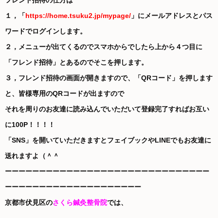
フレンド招待の仕方は
１，「
https://home.tsuku2.jp/mypage/
」にメールアドレスとパス
ワードでログインします。
２，メニューが出てくるのでスマホからでしたら上から４つ目に
「フレンド招待」とあるのでそこを押します。
３，フレンド招待の画面が開きますので、「QRコード」を押します
と、皆様専用のQRコードが出ますので
それを周りのお友達に読み込んでいただいて登録完了すればお互い
に100P！！！！
「SNS」を開いていただきますとフェイブックやLINEでもお友達に
送れますよ（＾＾
ーーーーーーーーーーーーーーーーーーーーーーーーーーーーーー
ーーーーーーーーーーーーーーーーーーーー
京都市伏見区の
さくら鍼灸整骨院
では、