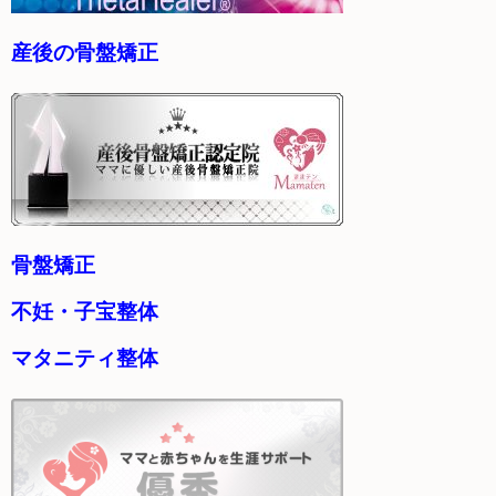
産後の骨盤矯正
骨盤矯正
不妊・子宝整体
マタニティ整体