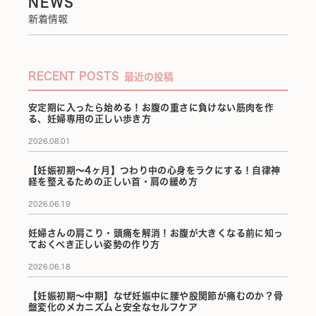
NEWS
新着情報
RECENT POSTS
最近の投稿
安定期に入ったら始める！お腹の重さに負けない筋肉を作
る、妊婦専用の正しい歩き方
2026.08.01
【妊娠初期〜4ヶ月】つわり中の心身をラクにする！自律神
経を整えるための正しい首・肩の緩め方
2026.06.19
妊婦さんの肩こり・頭痛を解消！お腹が大きくなる前に知っ
ておくべき正しい姿勢の作り方
2026.06.18
【妊娠初期〜中期】なぜ妊娠中に腰や股関節が痛むのか？骨
盤変化のメカニズムと安全なセルフケア