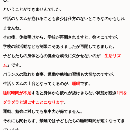
る、
ということができませんでした。
生活のリズムが崩れることも多少は仕方のないところなのかもしれ
ませんね。
その後、休校明けから、学校が再開されますと、徐々にですが、
学校の部活動なども制限こそありましたが再開してきました。
子どもたちの身体と心の健全な成長に欠かせないのが「
生活リズ
ム
」です。
バランスの取れた食事、運動や勉強の習慣も大切なのですが、
生活リズムの土台となってくるのが、
睡眠
です。
睡眠時間が不足
すると身体から疲れが抜けきらない状態が続き
1日を
ダラダラと過ごすことになります
。
運動、勉強に対しても集中力が保てません。
それにも関わらず、禁煙では子どもたちの睡眠時間が短くなってき