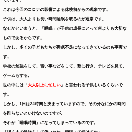
ています。
これは今回のコロナの影響による休校前からの現象です。
子供は、大人よりも長い時間睡眠を取るのが通常です。
なぜかといまうと、「睡眠」が子供の成長にとって何よりも大切な
ものであるからです。
しかし、多くの子どもたちが睡眠不足になってきているのも事実で
す。
学校の勉強をして、習い事などをして、塾に行き、テレビを見て、
ゲームもする。
世の中には「
大人以上に忙しい
」と言われる子供もいるくらいで
す。
しかし、1日は24時間と決まっていますので、その分なにかの時間
を削らないといけないのですが、
それが「睡眠時間」になってしまっているのです。