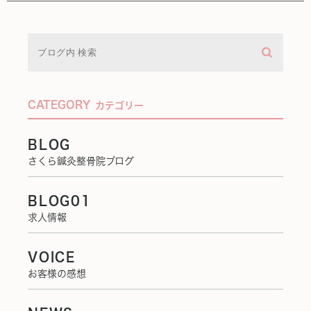
CATEGORY
カテゴリー
BLOG
さくら鍼灸整骨院ブログ
BLOG01
求人情報
VOICE
お客様の感想