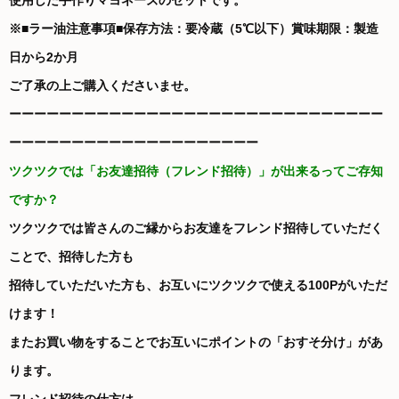
使用した手作りマヨネーズのセットです。
※■ラー油注意事項■保存方法：要冷蔵（5℃以下）賞味期限：製造
日から2か月
ご了承の上ご購入くださいませ。
ーーーーーーーーーーーーーーーーーーーーーーーーーーーーーー
ーーーーーーーーーーーーーーーーーーーー
ツクツクでは「お友達招待（フレンド招待）」が出来るってご存知
ですか？
ツクツクでは皆さんのご縁からお友達をフレンド招待していただく
ことで、招待した方も
招待していただいた方も、お互いにツクツクで使える100Pがいただ
けます！
またお買い物をすることでお互いにポイントの「おすそ分け」があ
ります。