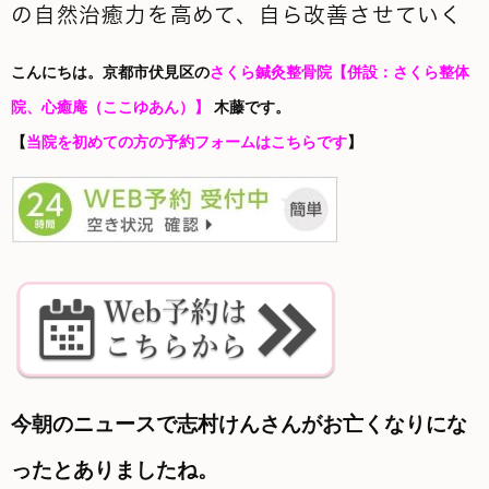
の自然治癒力を高めて、自ら改善させていく
こんにちは。京都市伏見区の
さくら鍼灸整骨院
【併設：さくら整体
院、心癒庵（ここゆあん）】
木藤です。
【
当院を初めての方の予約フォームはこちらです
】
今朝のニュースで志村けんさんがお亡くなりにな
ったとありましたね。