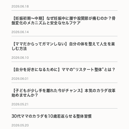
2026.06.18
【妊娠初期〜中期】なぜ妊娠中に腰や股関節が痛むのか？骨
盤変化のメカニズムと安全なセルフケア
2026.06.14
【ママだからってガマンしない】自分の体を整えて人生を楽
しむ方法
2026.06.10
【自分を好きになるために】ママの“リスタート整体”とは？
2026.06.01
【子どもが少し手を離れた今がチャンス】本気のカラダ改革
始めませんか？
2026.05.21
30代ママのカラダを10歳若返らせる整体習慣
2026.05.20