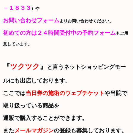
－１８３３
）や
お問い合わせフォーム
よりお問い合わせください。
初めての方は２４時間受付中の予約フォーム
もご用
意しています。
『
ツクツク
』
と言うネットショッピングモー
ルにも出店しております。
ここでは
当日券の施術のウェブチケット
や当院で
取り扱っている商品を
通販で購入することができます。
また
メールマガジン
の登録も募集しております。