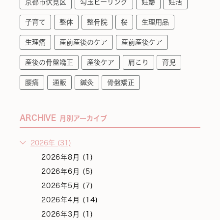
京都市伏見区
勾玉ヒーリング
妊婦
妊活
子育て
整体
整骨院
桜
生理用品
生理痛
産前産後のケア
産前産後ケア
産後の骨盤矯正
産後ケア
肩こり
育児
腰痛
通販
鍼灸
骨盤矯正
ARCHIVE
月別アーカイブ
2026年 (31)
2026年8月 (1)
2026年6月 (5)
2026年5月 (7)
2026年4月 (14)
2026年3月 (1)