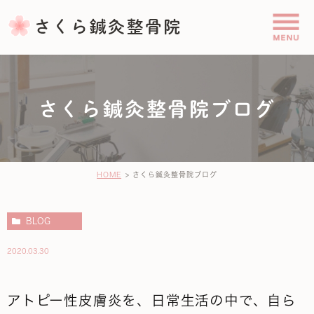
さくら鍼灸整骨院ブログ
HOME
さくら鍼灸整骨院ブログ
BLOG
2020.03.30
アトピー性皮膚炎を、日常生活の中で、自ら