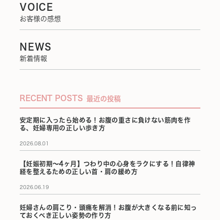
VOICE
お客様の感想
NEWS
新着情報
RECENT POSTS
最近の投稿
安定期に入ったら始める！お腹の重さに負けない筋肉を作
る、妊婦専用の正しい歩き方
2026.08.01
【妊娠初期〜4ヶ月】つわり中の心身をラクにする！自律神
経を整えるための正しい首・肩の緩め方
2026.06.19
妊婦さんの肩こり・頭痛を解消！お腹が大きくなる前に知っ
ておくべき正しい姿勢の作り方