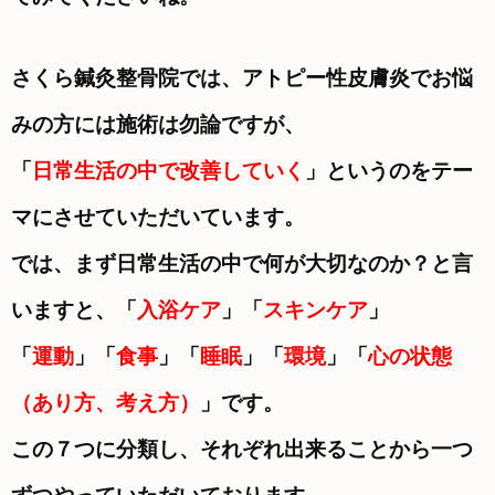
さくら鍼灸整骨院では、アトピー性皮膚炎でお悩
みの方には施術は勿論ですが、
「
日常生活の中で改善していく
」というのをテー
マにさせていただいています。
では、まず日常生活の中で何が大切なのか？と言
いますと、「
入浴ケア
」「
スキンケア
」
「
運動
」「
食事
」「
睡眠
」「
環境
」「
心の状態
（あり方、考え方）
」です。
この７つに分類し、それぞれ出来ることから一つ