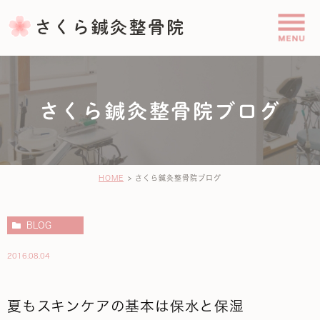
さくら鍼灸整骨院ブログ
HOME
さくら鍼灸整骨院ブログ
BLOG
2016.08.04
夏もスキンケアの基本は保水と保湿