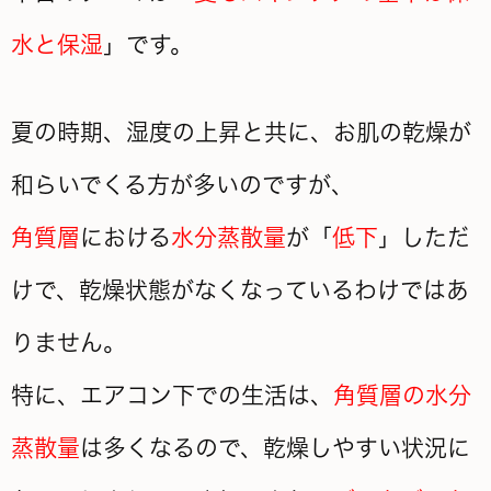
水と保湿
」です。
夏の時期、湿度の上昇と共に、お肌の乾燥が
和らいでくる方が多いのですが、
角質層
における
水分蒸散量
が「
低下
」しただ
けで、乾燥状態がなくなっているわけではあ
りません。
特に、エアコン下での生活は、
角質層の水分
蒸散量
は多くなるので、乾燥しやすい状況に