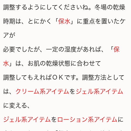
調整するようにしてくださいね。冬場の乾燥
時期は、とにかく「
保水
」に重点を置いたケ
アが
必要でしたが、一定の湿度があれば、「
保
水
」は、お肌の乾燥状態に合わせて
調整してもえればＯＫです。調整方法として
は、
クリーム系アイテム
を
ジェル系アイテム
に変える、
ジェル系アイテム
を
ローション系アイテム
に