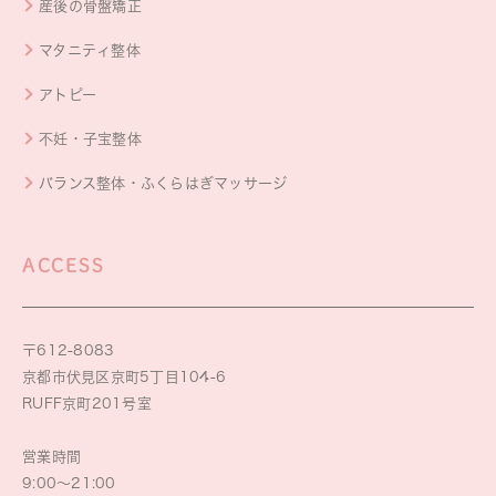
産後の骨盤矯正
マタニティ整体
アトピー
不妊・子宝整体
バランス整体・ふくらはぎマッサージ
ACCESS
〒612-8083
京都市伏見区京町5丁目104-6
RUFF京町201号室
営業時間
9:00～21:00